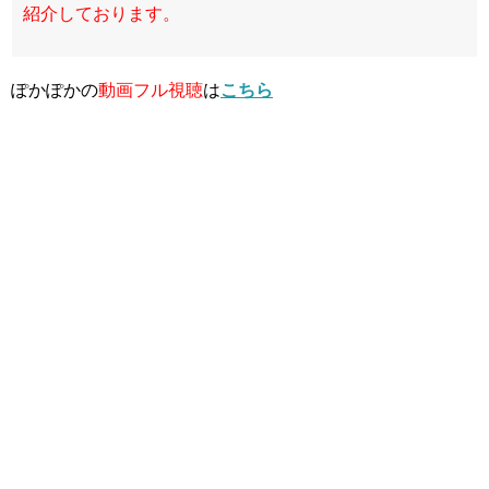
紹介しております。
ぽかぽかの
動画フル視聴
は
こちら