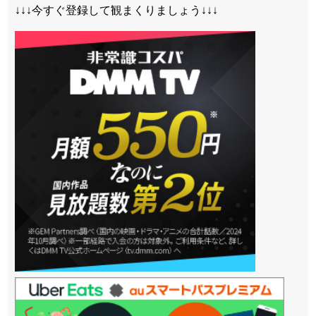
↓↓↓今すぐ登録して観まくりましょう↓↓↓