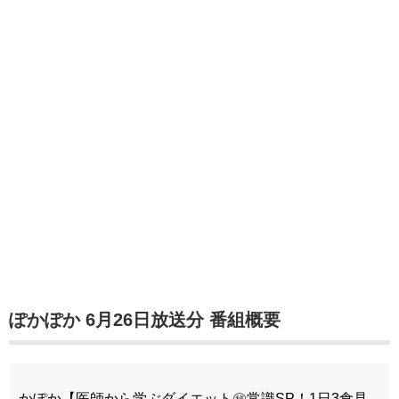
ぽかぽか 6月26日放送分 番組概要
かぽか【医師から学ぶダイエット㊙常識SP！1日3食見