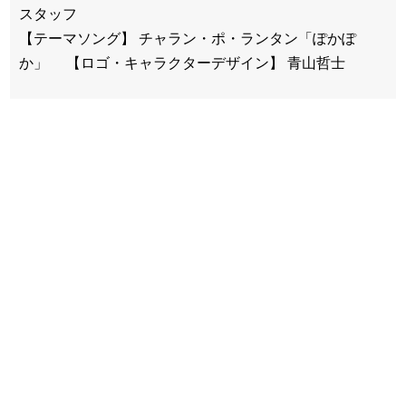
スタッフ
【テーマソング】 チャラン・ポ・ランタン「ぽかぽ
か」 【ロゴ・キャラクターデザイン】 青山哲士