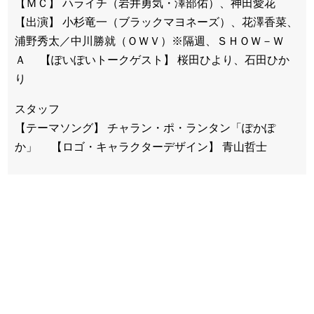
【ＭＣ】 ハライチ（岩井勇気・澤部佑）、神田愛花
【出演】 小杉竜一（ブラックマヨネーズ）、花澤香菜、
浦野秀太／中川勝就（ＯＷＶ）※隔週、ＳＨＯＷ－Ｗ
Ａ 【ぽいぽいトークゲスト】 桜田ひより、石田ひか
り
スタッフ
【テーマソング】 チャラン・ポ・ランタン「ぽかぽ
か」 【ロゴ・キャラクターデザイン】 青山哲士