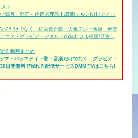
ャスト
い満月」動画＜佐賀県鹿島市/歌唱フル＞NHKのどじ
L
新放送だけでなく、紅白歌合戦・人気テレビ番組・音楽
アニメ・グラビア・アダルトの無料フル視聴/見逃し
放送 動画まとめ
ドラマ・バラエティ・歌・音楽だけでなく、グラビア・
0日間無料で観れる配信サービスDMM TVはこちら!
す。