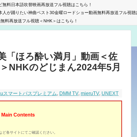
ビ無料日本語吹替映画再放送フル視聴はこちら！
本人が踊りたい神曲ベスト30金曜ロードショー動画無料再放送フル視聴
無料再放送フル視聴＜NHK＞はこちら！
美「ほろ酔い満月」動画＜佐
＞NHKのどじまん2024年5月
auスマートパスプレミアム
,
DMM TV
,
mieruTV
,
UNEXT
Main Contents
イトなど各サイトにてご確認ください。