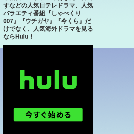
すなどの人気日テレドラマ、人気
バラエティ番組『しゃべくり
007』『ウチガヤ』『今くら』だ
けでなく、人気海外ドラマを見る
ならHulu！