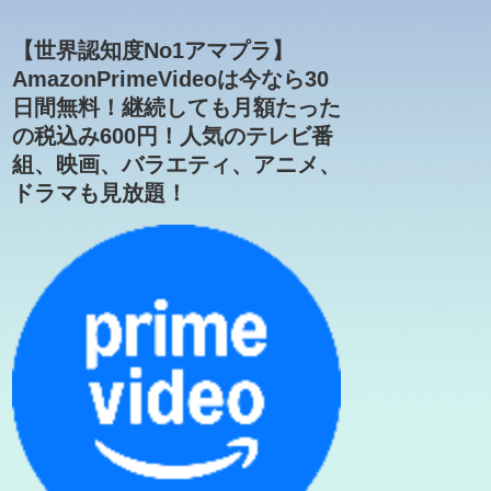
【世界認知度No1アマプラ】
AmazonPrimeVideoは今なら30
日間無料！継続しても月額たった
の税込み600円！人気のテレビ番
組、映画、バラエティ、アニメ、
ドラマも見放題！