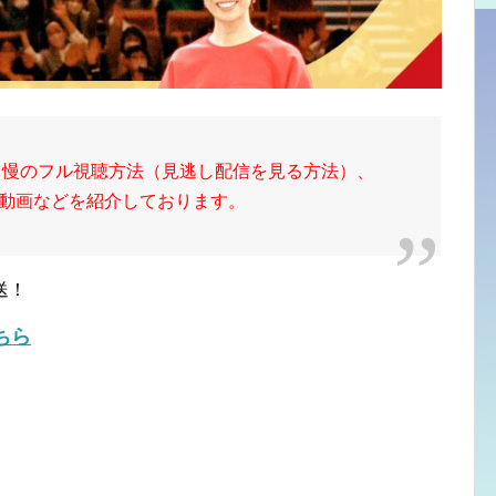
自慢のフル視聴方法（見逃し配信を見る方法）、
E動画などを紹介しております。
送！
ちら