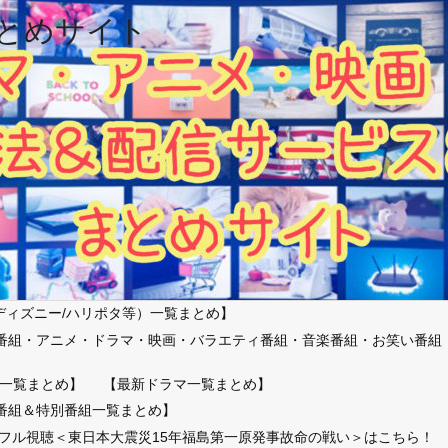
とめサイト
ディズニー/ハリポタ等）一覧まとめ】
番組・アニメ・ドラマ・映画・バラエティ番組・音楽番組・お笑い番組
）
一覧まとめ】
【最新ドラマ一覧まとめ】
番組＆特別番組一覧まとめ】
放送フル視聴＜東日本大震災15年福島第一原発事故命の戦い＞はこちら！