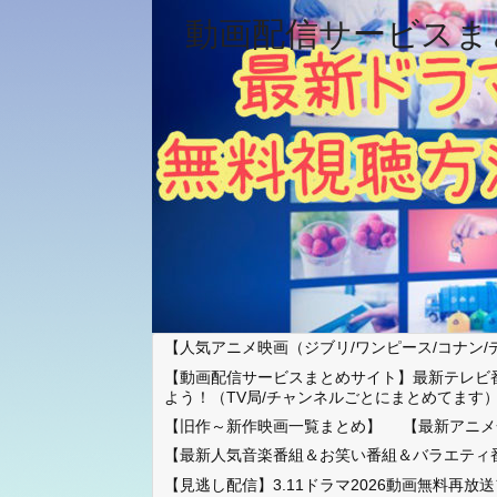
動画配信サービスま
【人気アニメ映画（ジブリ/ワンピース/コナン/
【動画配信サービスまとめサイト】最新テレビ
よう！（TV局/チャンネルごとにまとめてます
【旧作～新作映画一覧まとめ】
【最新アニメ
【最新人気音楽番組＆お笑い番組＆バラエティ
【見逃し配信】3.11ドラマ2026動画無料再