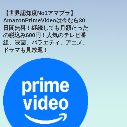
【世界認知度No1アマプラ】
AmazonPrimeVideoは今なら30
日間無料！継続しても月額たった
の税込み600円！人気のテレビ番
組、映画、バラエティ、アニメ、
ドラマも見放題！