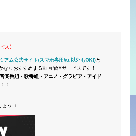
ビス】
ミアム公式サイト(スマホ専用/au以外もOK!)
と
かなりおすすめする動画配信サービスです！
音楽番組・歌番組・アニメ・グラビア・アイド
！！
ょう↓↓↓