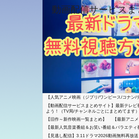
動画配信サービスま
【人気アニメ映画（ジブリ/ワンピース/コナン/
【動画配信サービスまとめサイト】最新テレビ
よう！（TV局/チャンネルごとにまとめてます
【旧作～新作映画一覧まとめ】
【最新アニメ
【最新人気音楽番組＆お笑い番組＆バラエティ
【見逃し配信】3.11ドラマ2026動画無料再