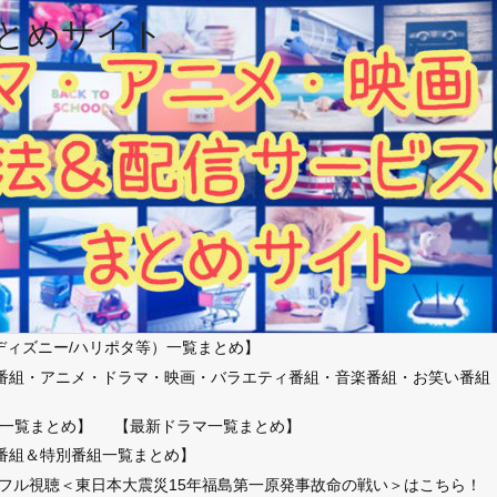
とめサイト
ディズニー/ハリポタ等）一覧まとめ】
番組・アニメ・ドラマ・映画・バラエティ番組・音楽番組・お笑い番組
）
一覧まとめ】
【最新ドラマ一覧まとめ】
番組＆特別番組一覧まとめ】
放送フル視聴＜東日本大震災15年福島第一原発事故命の戦い＞はこちら！