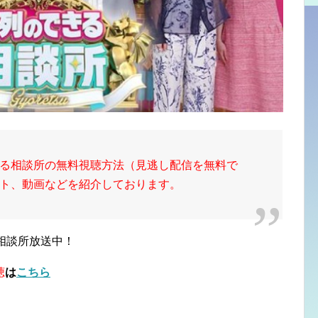
る相談所の無料視聴方法（見逃し配信を無料で
ト、動画などを紹介しております。
相談所放送中！
聴
は
こちら