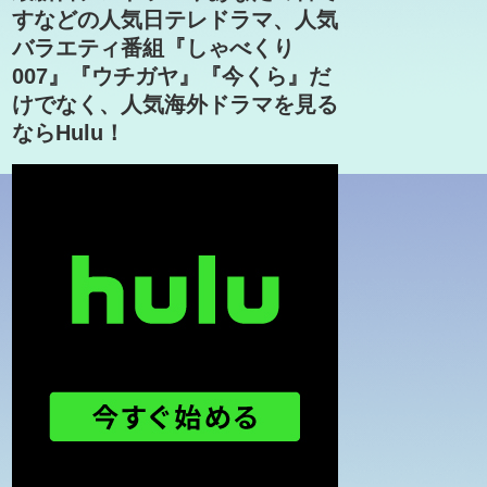
すなどの人気日テレドラマ、人気
バラエティ番組『しゃべくり
007』『ウチガヤ』『今くら』だ
けでなく、人気海外ドラマを見る
ならHulu！