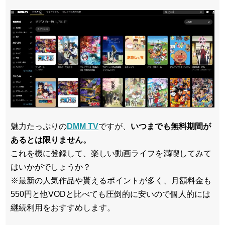
魅力たっぷりの
DMM TV
ですが、
いつまでも無料期間が
あるとは限りません。
これを機に登録して、楽しい動画ライフを満喫してみて
はいかがでしょうか？
※最新の人気作品や貰えるポイントが多く、月額料金も
550円と他VODと比べても圧倒的に安いので個人的には
継続利用をおすすめします。