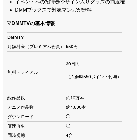
イベントへの招待券やサイン入りグッズの抽選権
DMMブックスで対象マンガが無料
▽DMMTVの基本情報
DMMTV
月額料金（プレミアム会員）
550円
30日間
無料トライアル
（入会時550ポイント付与）
総作品数
約16万本
アニメ作品数
約4,800本
ダウンロード
◯
倍速再生
◯
同時視聴
4台