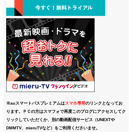
※auスマートパスプレミアムは
スマホ
専用
のリンクとなってお
ります。ＰＣの方はスマフォで再度このブログにアクセスしてク
リックしていただくか、別の動画配信サービス（UNEXTや
DMMTV、mieruTVなど）をご利用くださいませ。