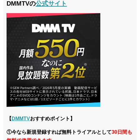
DMMTVの
公式サイト
【
DMMTV
おすすめポイント】
①今なら新規登録すれば無料トライアルとして
30日間も