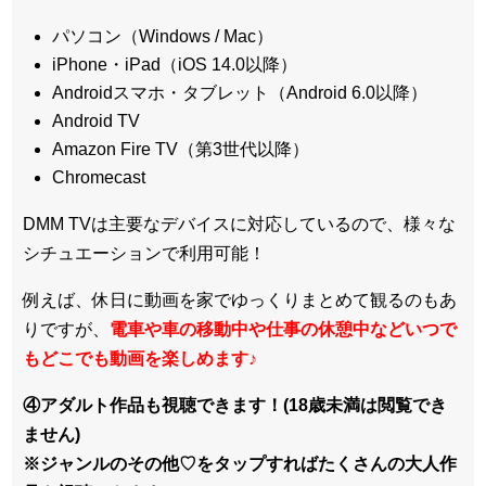
パソコン（Windows / Mac）
iPhone・iPad（iOS 14.0以降）
Androidスマホ・タブレット（Android 6.0以降）
Android TV
Amazon Fire TV（第3世代以降）
Chromecast
DMM TVは主要なデバイスに対応しているので、
様々な
シチュエーションで利用可能！
例えば、休日に動画を家でゆっくりまとめて観るのもあ
りですが、
電車や車の移動中や仕事の休憩中などいつで
もどこでも動画を楽しめます
♪
④アダルト作品も視聴できます！(18歳未満は閲覧でき
ません)
※ジャンルのその他♡をタップすればたくさんの大人作