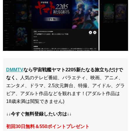
DMMTV
なら宇宙戦艦ヤマト2205新たなる旅立ちだけで
なく、
人気のテレビ番組、バラエティ、映画、アニメ、
エンタメ、ドラマ、2.5次元舞台、特撮、アイドル、グラ
ビア、アダルト作品などを観れます！(アダルト作品は
18歳未満は閲覧できません)
↓↓今すぐ無料登録したい方は↓↓
初回30日無料＆550ポイントプレゼント