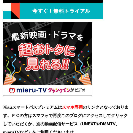
※auスマートパスプレミアムは
スマホ
専用
のリンクとなっておりま
す。ＰＣの方はスマフォで再度このブログにアクセスしてクリック
していただくか、別の動画配信サービス（UNEXTやDMMTV、
mieruTVなど）をご利用くださいませ。