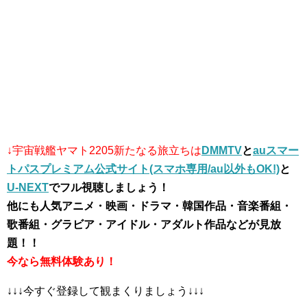
↓宇宙戦艦ヤマト2205新たなる旅立ちは
DMMTV
と
auスマー
トパスプレミアム公式サイト(スマホ専用/au以外もOK!)
と
U-NEXT
でフル視聴しましょう！
他にも人気アニメ・映画・ドラマ・韓国作品・音楽番組・
歌番組・グラビア・アイドル・アダルト作品などが見放
題！！
今なら無料体験あり！
↓↓↓今すぐ登録して観まくりましょう↓↓↓