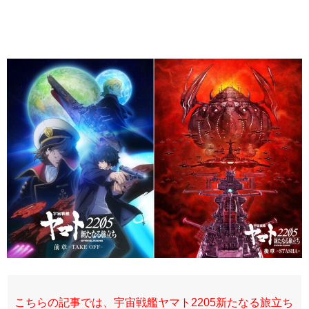
こちらの記事では、宇宙戦艦ヤマト2205新たなる旅立ち