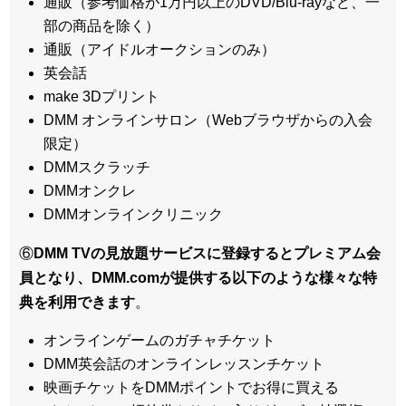
通販（参考価格が1万円以上のDVD/Blu-rayなど、一
部の商品を除く）
通販（アイドルオークションのみ）
英会話
make 3Dプリント
DMM オンラインサロン（Webブラウザからの入会
限定）
DMMスクラッチ
DMMオンクレ
DMMオンラインクリニック
⑥
DMM TVの見放題サービスに登録するとプレミアム会
員となり、DMM.comが提供する以下のような様々な特
典を利用できます
。
オンラインゲームのガチャチケット
DMM英会話のオンラインレッスンチケット
映画チケットをDMMポイントでお得に買える