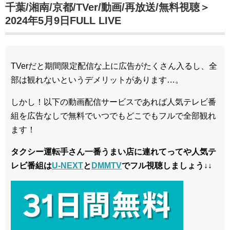
千葉/湘南/京都/TVer/動画/再放送/無料視聴＞
2024年5月9日FULL LIVE
TVerだと期間限定配信な上に広告がたくさん入るし、全
部は観れないというデメリットがあります…。
しかし！以下の動画配信サービスであれば人気テレビ番
組を広告なしで無料でいつでもどこでもフルで全部観れ
ます！
タクシー運転手さん一番うまい店に連れてってや人気テ
レビ番組は
U-NEXT
と
DMMTV
でフル視聴しましょう↓↓