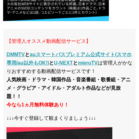
【管理人オススメ動画配信サービス】
DMMTV
と
auスマートパスプレミアム公式サイト(スマホ
専用/au以外もOK!)
と
U-NEXT
と
mieruTV
は管理人がかな
りおすすめする動画配信サービスです！
人気映画・ドラマ・韓国作品・音楽番組・歌番組・アニ
メ・グラビア・アイドル・アダルト作品などが見放
題！！
今なら1ヵ月無料体験あり！
↓↓↓今すぐ登録して観まくりましょう↓↓↓