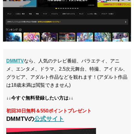
DMMTV
なら、人気のテレビ番組、バラエティ、アニ
メ、エンタメ、ドラマ、2.5次元舞台、特撮、アイドル、
グラビア、アダルト作品などを観れます！(アダルト作品
は18歳未満は閲覧できません)
↓↓今すぐ無料登録したい方は↓↓
初回30日無料＆550ポイントプレゼント
DMMTVの
公式サイト