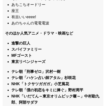
あちこちオードリー
座王
有吉いいeeee!
あのちゃんの電電電波
そのほか人気アニメ・ドラマ・映画など
進撃の巨人
スパイファミリー
MFゴースト
東京リベンジャーズ
テレ朝「刑事ゼロ」沢村一樹
テレ朝「ハケン占い師アタル」杉咲花
NHK「トクサツガガガ」小芝風花
テレ朝「僕の初恋をキミに捧ぐ」野村周平
NHK「いだてん～東京オリムピック噺～」中村勘九
郎、阿部サダヲ