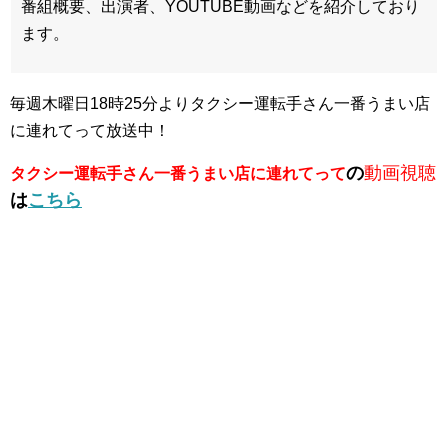
番組概要、出演者、YOUTUBE動画などを紹介しており
ます。
毎週木曜日18時25分よりタクシー運転手さん一番うまい店
に連れてって放送中！
の
動画視聴
タクシー運転手さん一番うまい店に連れてって
は
こちら