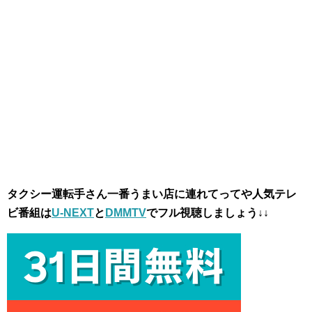
タクシー運転手さん一番うまい店に連れてってや人気テレ
ビ番組は
U-NEXT
と
DMMTV
でフル視聴しましょう↓↓