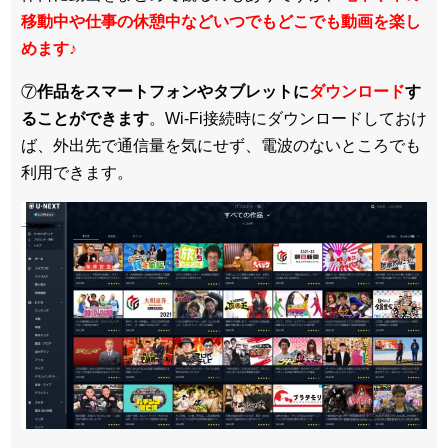
移動中や仕事の休憩中などいつでもどこでも動画を楽し
めます
♪
⑦
作品をスマートフォンやタブレットに
ダウンロード
す
ることができます
。Wi-Fi接続時にダウンロードしておけ
ば、外出先で通信量を気にせず、電波のないところでも
利用できます。