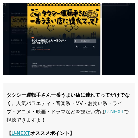
タクシー運転手さん一番うまい店に連れてってだけでな
く、
人気バラエティ・音楽系・MV・お笑い系・ライ
ブ・アニメ・映画・ドラマなどを観たい方は
U-NEXT
で
視聴できますよ！
【
U-NEXT
オススメポイント】