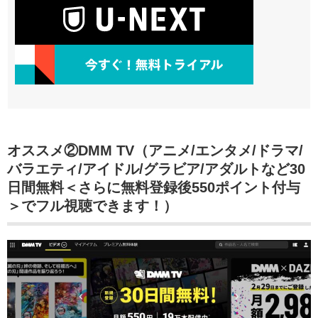
オススメ②DMM TV（アニメ/エンタメ/ドラマ/
バラエティ/アイドル/グラビア/アダルトなど30
日間無料＜さらに無料登録後550ポイント付与
＞でフル視聴できます！）