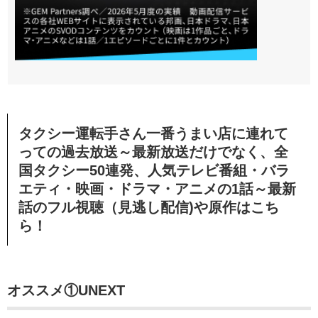
タクシー運転手さん一番うまい店に連れて
っての過去放送～最新放送だけでなく、全
国タクシー50連発、人気テレビ番組・バラ
エティ・映画・ドラマ・アニメの1話～最新
話のフル視聴（見逃し配信)や原作はこち
ら！
オススメ①
UNEXT