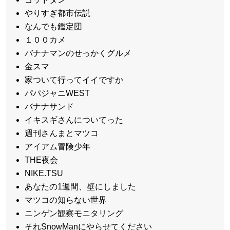
やりすぎ都市伝説
なんでも鑑定団
１００カメ
バナナマンのせっかくグルメ
金スマ
家ついて行ってイイですか
パパジャニWEST
バナナサンド
イキスギさんについてった
週刊さんまとマツコ
アイアム冒険少年
THE夜会
NIKE.TSU
あなたの1週間、壁にしました
マツコの知らない世界
ニンゲン観察モニタリング
それSnowManにやらせてください