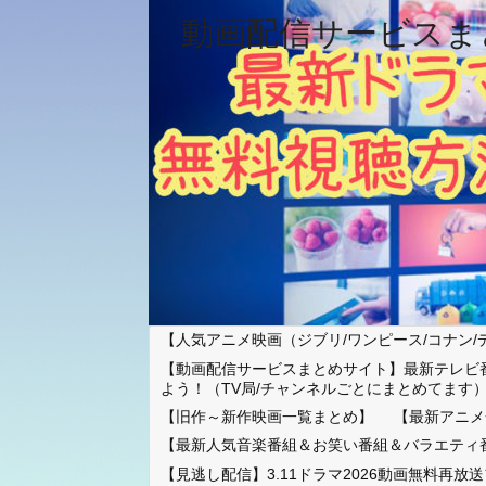
動画配信サービスま
【人気アニメ映画（ジブリ/ワンピース/コナン/
【動画配信サービスまとめサイト】最新テレビ
よう！（TV局/チャンネルごとにまとめてます
【旧作～新作映画一覧まとめ】
【最新アニメ
【最新人気音楽番組＆お笑い番組＆バラエティ
【見逃し配信】3.11ドラマ2026動画無料再