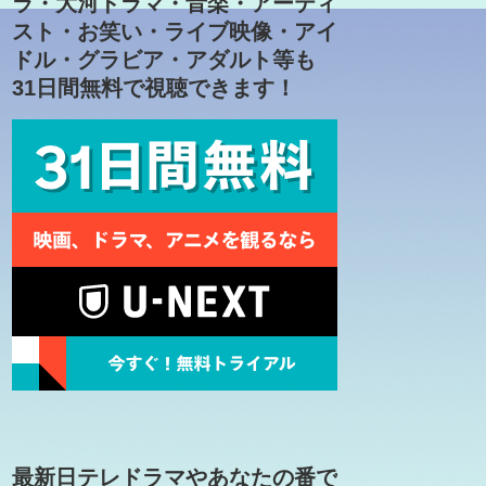
ラ・大河ドラマ・音楽・アーティ
スト・お笑い・ライブ映像・アイ
ドル・グラビア・アダルト等も
31日間無料で視聴できます！
最新日テレドラマやあなたの番で