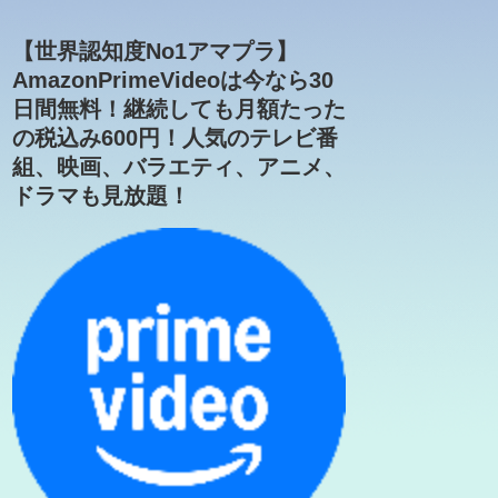
【世界認知度No1アマプラ】
AmazonPrimeVideoは今なら30
日間無料！継続しても月額たった
の税込み600円！人気のテレビ番
組、映画、バラエティ、アニメ、
ドラマも見放題！