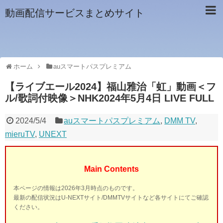
動画配信サービスまとめサイト
ホーム
auスマートパスプレミアム
【ライブエール2024】福山雅治「虹」動画＜フ
ル/歌詞付映像＞NHK2024年5月4日 LIVE FULL
2024/5/4
auスマートパスプレミアム
,
DMM TV
,
mieruTV
,
UNEXT
Main Contents
本ページの情報は2026年3月時点のものです。
最新の配信状況はU-NEXTサイト/DMMTVサイトなど各サイトにてご確認
ください。