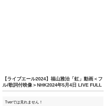
【ライブエール2024】福山雅治「虹」動画＜フ
ル/歌詞付映像＞NHK2024年5月4日 LIVE FULL
Tverでは見れません！