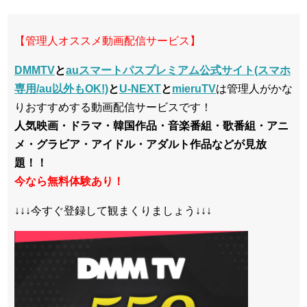
【管理人オススメ動画配信サービス】
DMMTV
と
auスマートパスプレミアム公式サイト(スマホ
専用/au以外もOK!)
と
U-NEXT
と
mieruTV
は管理人がかな
りおすすめする動画配信サービスです！
人気映画・ドラマ・韓国作品・音楽番組・歌番組・アニ
メ・グラビア・アイドル・アダルト作品などが見放
題！！
今なら無料体験あり！
↓↓↓今すぐ登録して観まくりましょう↓↓↓