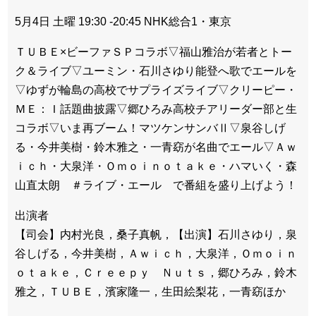
5月4日 土曜 19:30 -20:45 NHK総合1・東京
ＴＵＢＥ×ビーファＳＰコラボ▽福山雅治が若者とトー
ク＆ライブ▽ユーミン・石川さゆり能登へ歌でエールを
▽ゆずが輪島の高校でサプライズライブ▽クリーピー・
ＭＥ：Ｉ話題曲披露▽郷ひろみ高校チアリーダー部と生
コラボ▽いま再ブーム！マツケンサンバⅡ▽泉谷しげ
る・今井美樹・鈴木雅之・一青窈が名曲でエール▽Ａｗ
ｉｃｈ・大泉洋・Ｏｍｏｉｎｏｔａｋｅ・ハマいく・森
山直太朗 ＃ライブ・エール で番組を盛り上げよう！
出演者
【司会】内村光良，桑子真帆，【出演】石川さゆり，泉
谷しげる，今井美樹，Ａｗｉｃｈ，大泉洋，Ｏｍｏｉｎ
ｏｔａｋｅ，Ｃｒｅｅｐｙ Ｎｕｔｓ，郷ひろみ，鈴木
雅之，ＴＵＢＥ，濱家隆一，生田絵梨花，一青窈ほか