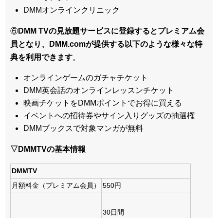
DMMオンラインクリニック
⑥
DMM TVの見放題サービスに登録するとプレミアム会
員となり、DMM.comが提供する以下のような様々な特
典を利用できます
。
オンラインゲームのガチャチケット
DMM英会話のオンラインレッスンチケット
映画チケットをDMMポイントでお得に買える
イベントへの招待券やサイン入りグッズの抽選権
DMMブックスで対象マンガが無料
▽DMMTVの基本情報
DMMTV
月額料金（プレミアム会員）
550円
30日間