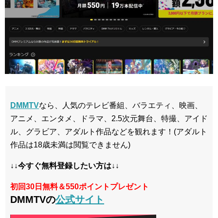
DMMTV
なら、人気のテレビ番組、バラエティ、映画、
アニメ、エンタメ、ドラマ、2.5次元舞台、特撮、アイド
ル、グラビア、アダルト作品などを観れます！(アダルト
作品は18歳未満は閲覧できません)
↓↓今すぐ無料登録したい方は↓↓
初回30日無料＆550ポイントプレゼント
DMMTVの
公式サイト