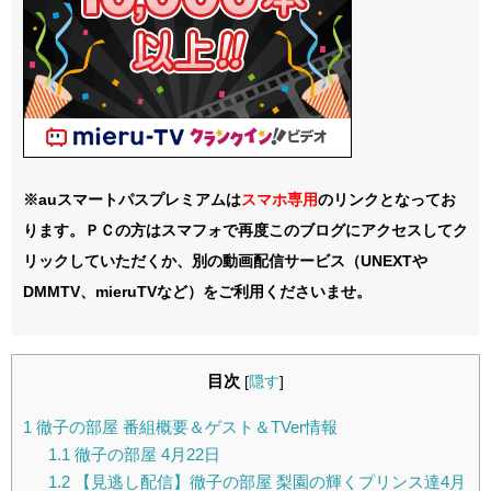
※auスマートパスプレミアムは
スマホ
専用
のリンクとなってお
ります。ＰＣの方はスマフォで再度このブログにアクセスしてク
リックしていただくか、別の動画配信サービス（UNEXTや
DMMTV、mieruTVなど）をご利用くださいませ。
目次
[
隠す
]
1
徹子の部屋 番組概要＆ゲスト＆TVer情報
1.1
徹子の部屋 4月22日
1.2
【見逃し配信】徹子の部屋 梨園の輝くプリンス達4月