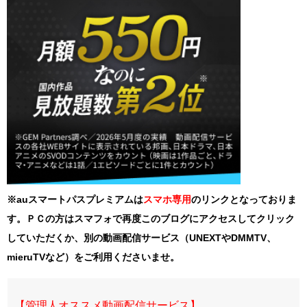
※auスマートパスプレミアムは
スマホ
専用
のリンクとなっておりま
す。ＰＣの方はスマフォで再度このブログにアクセスしてクリック
していただくか、別の動画配信サービス（UNEXTやDMMTV、
mieruTVなど）をご利用くださいませ。
【管理人オススメ動画配信サービス】