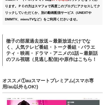
ります。ＰＣの方はスマフォで再度このブログにアクセスしてク
リックしていただくか、別の動画配信サービス（UNEXTや
DMMTV、mieruTVなど）をご利用くださいませ。
徹子の部屋過去放送～最新放送だけでな
く、人気テレビ番組・トーク番組・バラエ
ティ・映画・ドラマ・アニメの1話～最新話
のフル視聴（見逃し配信)や原作はこちら！
オススメ①auスマートプレミアム(スマホ専
用/au以外もOK!)