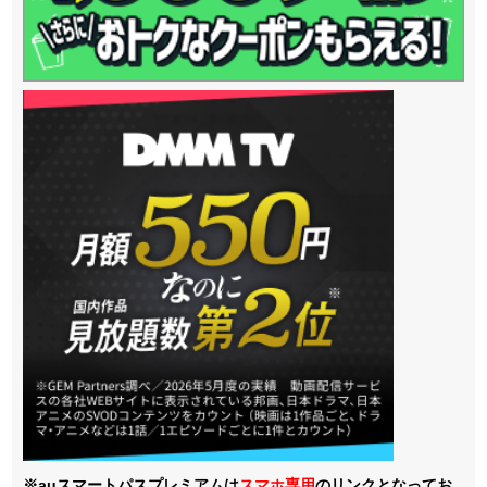
※auスマートパスプレミアムは
スマホ
専用
のリンクとなってお