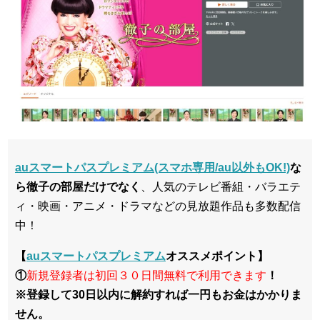
auスマートパスプレミアム(スマホ専用/au以外もOK!)
な
ら徹子の部屋だけでなく
、人気のテレビ番組・バラエテ
ィ・映画・アニメ・ドラマなどの見放題作品も多数配信
中！
【
auスマートパスプレミアム
オススメポイント】
①
新規登録者は初回３０日間無料で利用できます
！
※登録して30日以内に解約すれば一円もお金はかかりま
せん。