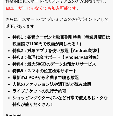
料金的にもスマートパスプレミアムの方がお得ですし、
auユーザーじゃなくても加入可能です
。
さらに！スマートパスプレミアムのお得ポイントとして
以下があります
特典1：各種クーポンと映画割引特典（毎週月曜日は
映画館で1100円で映画が楽しめる！)
特典2：対象アプリを使い放題【Android対象】
特典3：修理代金サポート【iPhone/iPad対象】
特典4：最大50GBのデータお預かりサービス
特典5：スマホの位置検索サポート
最新のJ-POPから名曲まで聴き放題
人気のファッション誌や週刊誌が読み放題
ライブチケットの先行予約可
ショッピングやクーポンなど日常で使えるおトクな
特典が盛りだくさん！
Android