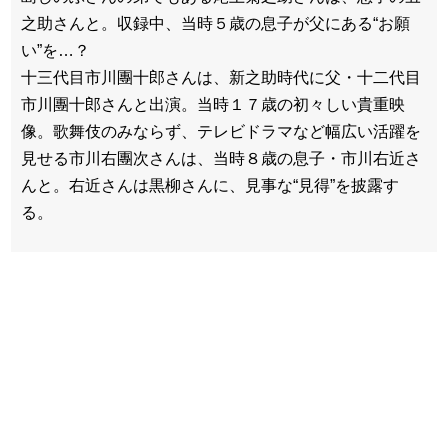
之助さんと。収録中、当時５歳の息子が父にある“お願
い”を…？
十三代目市川團十郎さんは、新之助時代に父・十二代目
市川團十郎さんと出演。当時１７歳の初々しい貴重映
像。歌舞伎のみならず、テレビドラマなど幅広い活躍を
見せる市川右團次さんは、当時８歳の息子・市川右近さ
んと。右近さんは黒柳さんに、見事な“見得”を披露す
る。