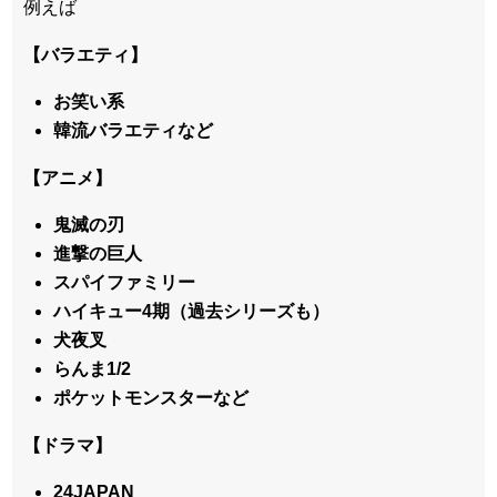
例えば
【バラエティ】
お笑い系
韓流バラエティなど
【アニメ】
鬼滅の刃
進撃の巨人
スパイファミリー
ハイキュー4期（過去シリーズも）
犬夜叉
らんま1/2
ポケットモンスターなど
【ドラマ】
24JAPAN