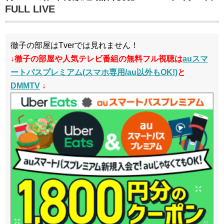
FULL LIVE
徹子の部屋はTverでは見れません！
↓徹子の部屋や人気テレビ番組
の無料フル視聴は
auスマ
ートパスプレミアム(スマホ専用/au以外もOK!)
と
DMMTV
↓