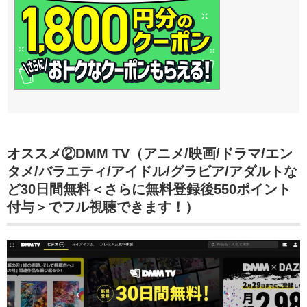
オススメ②DMM TV（アニメ/映画/ドラマ/エン
タメ/バラエティ/アイドル/グラビア/アダルトな
ど30日間無料＜さらに無料登録後550ポイント
付与＞でフル視聴できます！）