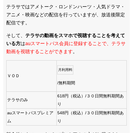
テラサではアメトーク・ロンドンハーツ・人気ドラマ・
アニメ・映画などの配信を行っていますが、放送後限定
配信です。
そして、
テラサの動画をスマホで視聴することを考えて
いる方
は
auスマートパス会員に登録することで、テラサ
動画を視聴することができます
。
月利用料
ＶＯＤ
/無料期間
618円（税込）/３０日間無料期間あ
テラサのみ
り
auスマートパスプレミア
548円（税込）/３０日間無料期間あ
ム
り