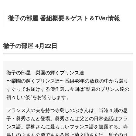
徹子の部屋 番組概要＆ゲスト＆TVer情報
徹子の部屋 4月22日
徹子の部屋 梨園の輝くプリンス達
〜梨園の輝くプリンス達〜番組48年の放送の中から選り
すぐってお届けする傑作選…今回は“梨園のプリンス達の
初々しい姿”をお送りします。
フランス人の夫を持つ寺島しのぶさんは、当時４歳の息
子・眞秀さんと登場。眞秀さんは父との日常会話はフラ
ンス語。黒柳さんに愛らしいフランス語を披露する。寺
島しのぶさんの弟でもある尾上菊之助さんは、息子の丑