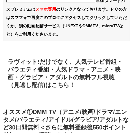
※auスマートパ
スプレミアムは
スマホ
専用
のリンクとなっております。ＰＣの方
はスマフォで再度このブログにアクセスしてクリックしていただ
くか、別の動画配信サービス（UNEXTやDMMTV、mieruTVな
ど）をご利用くださいませ。
ラヴィット!だけでなく、人気テレビ番組・
バラエティ番組・人気ドラマ・アニメ・映
画・グラビア・アダルトの無料フル視聴
（見逃し配信)はこちら！
オススメ①DMM TV（アニメ/映画/ドラマ/エン
タメ/バラエティ/アイドル/グラビア/アダルトな
ど30日間無料＜さらに無料登録後550ポイント