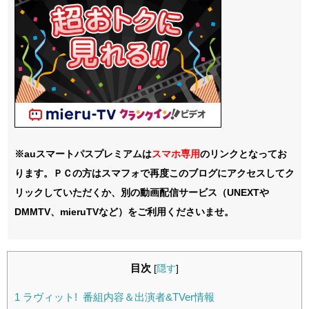
※auスマートパスプレミアムは
スマホ
専用
のリンクとなってお
ります。ＰＣの方はスマフォで再度このブログにアクセスしてク
リックしていただくか、別の動画配信サービス（UNEXTや
DMMTV、mieruTVなど）をご利用くださいませ。
目次
[
隠す
]
1
ラヴィット! 番組内容＆出演者&TVer情報