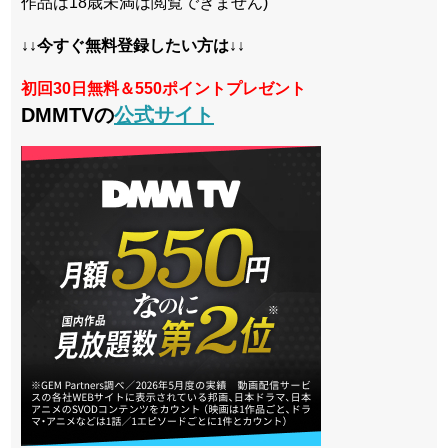
作品は18歳未満は閲覧できません)
↓↓今すぐ無料登録したい方は↓↓
初回30日無料＆550ポイントプレゼント
DMMTVの
公式サイト