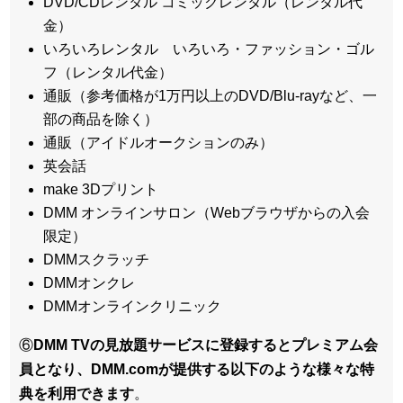
DVD/CDレンタル コミックレンタル（レンタル代
金）
いろいろレンタル いろいろ・ファッション・ゴル
フ（レンタル代金）
通販（参考価格が1万円以上のDVD/Blu-rayなど、一
部の商品を除く）
通販（アイドルオークションのみ）
英会話
make 3Dプリント
DMM オンラインサロン（Webブラウザからの入会
限定）
DMMスクラッチ
DMMオンクレ
DMMオンラインクリニック
⑥
DMM TVの見放題サービスに登録するとプレミアム会
員となり、DMM.comが提供する以下のような様々な特
典を利用できます
。