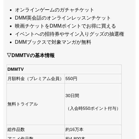
オンラインゲームのガチャチケット
DMM英会話のオンラインレッスンチケット
映画チケットをDMMポイントでお得に買える
イベントへの招待券やサイン入りグッズの抽選権
DMMブックスで対象マンガが無料
▽DMMTVの基本情報
DMMTV
月額料金（プレミアム会員）
550円
30日間
無料トライアル
（入会時550ポイント付与）
総作品数
約16万本
アニメ作品数
約4,800本