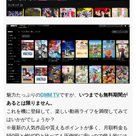
魅力たっぷりの
DMM TV
ですが、
いつまでも無料期間が
あるとは限りません。
これを機に登録して、楽しい動画ライフを満喫してみて
はいかがでしょうか？
※最新の人気作品や貰えるポイントが多く、月額料金も
550円と他VODと比べても圧倒的に安いので個人的には