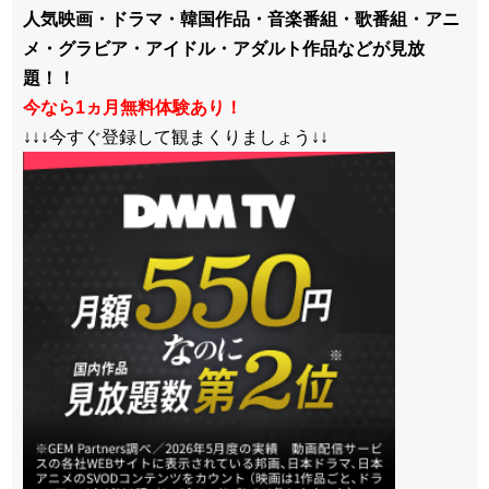
人気映画・ドラマ・韓国作品・音楽番組・歌番組・アニ
メ・グラビア・アイドル・アダルト作品などが見放
題！！
今なら1ヵ月無料体験あり！
↓↓↓今すぐ登録して観まくりましょう↓↓