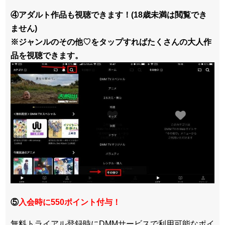
④アダルト作品も視聴できます！(18歳未満は閲覧でき
ません)
※ジャンルのその他♡をタップすればたくさんの大人作
品を視聴できます。
⑤
入会時に550ポイント付与！
無料トライアル登録時にDMMサービスで利用可能なポイ