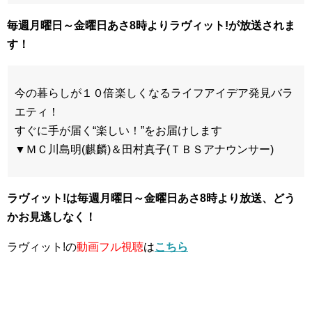
毎週月曜日～金曜日あさ8時よりラヴィット!が放送されま
す！
今の暮らしが１０倍楽しくなるライフアイデア発見バラ
エティ！
すぐに手が届く“楽しい！”をお届けします
▼ＭＣ川島明(麒麟)＆田村真子(ＴＢＳアナウンサー)
ラヴィット!は毎週月曜日～金曜日あさ8時
より放送、どう
かお見逃しなく！
ラヴィット!の
動画フル視聴
は
こちら