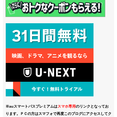
※auスマートパスプレミアムは
スマホ
専用
のリンクとなってお
ります。ＰＣの方はスマフォで再度このブログにアクセスしてク