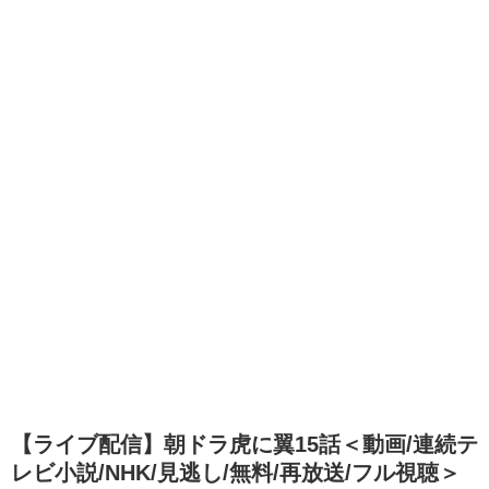
【ライブ配信】朝ドラ虎に翼15話＜動画/連続テ
レビ小説/NHK/見逃し/無料/再放送/フル視聴＞