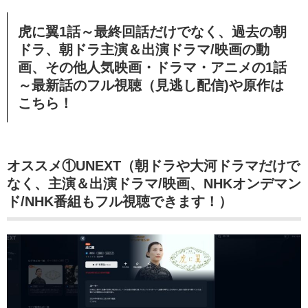
虎に翼1話～最終回話だけでなく、
過去の朝
ドラ、
朝ドラ
主演＆出演ドラマ/映画の動
画、その他
人気映画・ドラマ・アニメの1話
～最新話のフル視聴（見逃し配信)や原作は
こちら！
オススメ①UNEXT（朝ドラや大河ドラマだけで
なく、主演＆出演ドラマ/映画、NHKオンデマン
ド/NHK番組もフル視聴できます！）