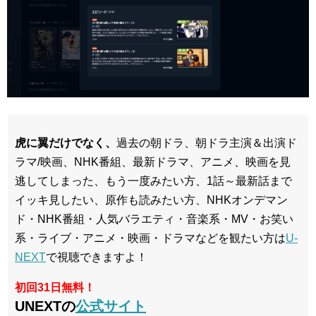
虎に翼だけでなく、
過去の朝ドラ、朝ドラ主演＆出演ド
ラマ/映画、NHK番組、最新ドラマ、アニメ、映画を見
逃してしまった、もう一度みたい方、1話～最新話まで
イッキ見したい、原作も読みたい方、NHKオンデマン
ド・NHK番組・人気バラエティ・音楽系・MV・お笑い
系・ライブ・アニメ・映画・ドラマなどを観たい方は
U-
NEXT
で視聴できますよ！
初回31日無料！
UNEXTの
公式サイト