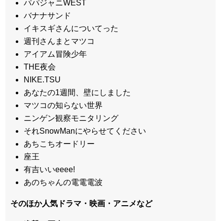
パパジャニWEST
バナナサンド
イキスギさんについてった
週刊さんまとマツコ
アイアム冒険少年
THE夜会
NIKE.TSU
あなたの1週間、壁にしました
マツコの知らない世界
ニンゲン観察モニタリング
それSnowManにやらせてください
あちこちオードリー
座王
有吉いいeeee!
あのちゃんの電電電波
そのほか人気ドラマ・映画・アニメなど