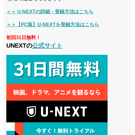
＞＞ U-NEXTの詳細・登録方法はこちら
＞＞【PC版】U-NEXTを登録方法はこちら
初回31日無料！
UNEXTの
公式サイト