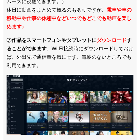
ムーズに視聴できます。）
休日に動画をまとめて観るのもありですが、
電車や車の
移動中や仕事の休憩中などいつでもどこでも動画を楽し
めます
♪
⑦
作品をスマートフォンやタブレットに
ダウンロード
す
ることができます
。Wi-Fi接続時にダウンロードしておけ
ば、外出先で通信量を気にせず、電波のないところでも
利用できます。