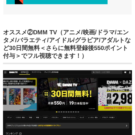
オススメ②DMM TV（アニメ/映画/ドラマ/エン
タメ/バラエティ/アイドル/グラビア/アダルトな
ど30日間無料＜さらに無料登録後550ポイント
付与＞でフル視聴できます！）