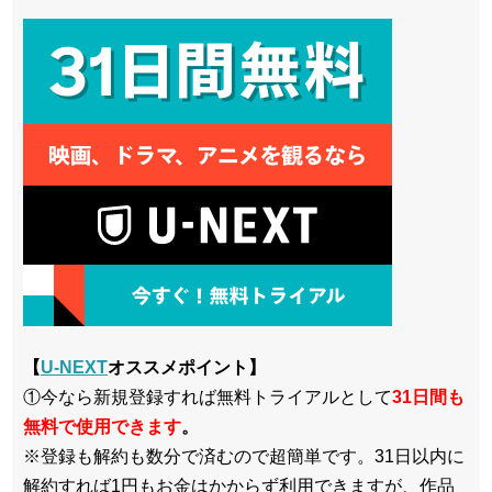
【
U-NEXT
オススメポイント】
①今なら新規登録すれば無料トライアルとして
3
1日間も
無料で使用できます
。
※登録も解約も数分で済むので超簡単です。31日以内に
解約すれば1円もお金はかからず利用できますが、作品