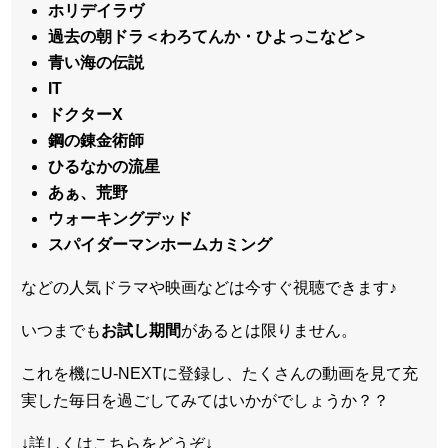
ホリデイラヴ
過去の朝ドラ＜わろてんか・ひよっこなど＞
青い海の伝説
IT
ドクターX
鋼の錬金術師
ひるなかの流星
あぁ、荒野
ウォーキングデッド
スパイダーマンホームカミング
などの人気ドラマや映画などは今すぐ視聴できます♪
いつまでも
お試し
期間
があるとは限りません。
これを機にU-NEXTに登録し、たくさんの動画を見て充
実した毎日を過ごしてみてはいかがでしょうか？？
↓詳しくはこちらをどうぞ↓