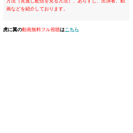
方法（見逃し配信を見る方法）、あらすじ、出演者、動
画などを紹介しております。
虎に翼の
動画無料フル視聴
は
こちら