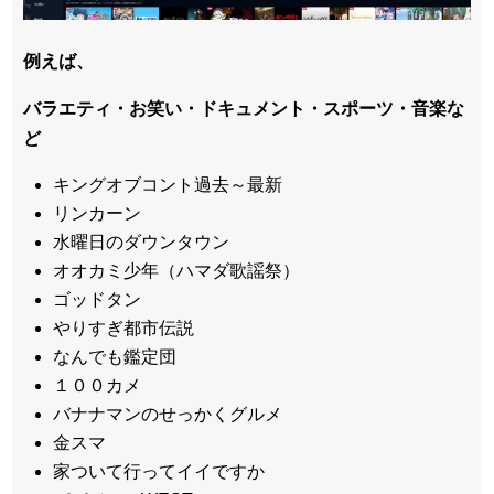
例えば、
バラエティ・お笑い・ドキュメント・スポーツ・音楽な
ど
キングオブコント過去～最新
リンカーン
水曜日のダウンタウン
オオカミ少年（ハマダ歌謡祭）
ゴッドタン
やりすぎ都市伝説
なんでも鑑定団
１００カメ
バナナマンのせっかくグルメ
金スマ
家ついて行ってイイですか