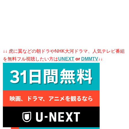
↓↓ 虎に翼などの朝ドラやNHK大河ドラマ、人気テレビ番組
を無料フル視聴したい方は
UNEXT
or
DMMTV
↓↓