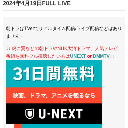
2024年4月19日FULL LIVE
朝ドラはTVerでリアルタイム配信/ライブ配信などはあり
ません！
↓↓ 虎に翼などの朝ドラやNHK大河ドラマ、人気テレビ
番組を無料フル視聴したい方は
UNEXT
or
DMMTV
↓↓