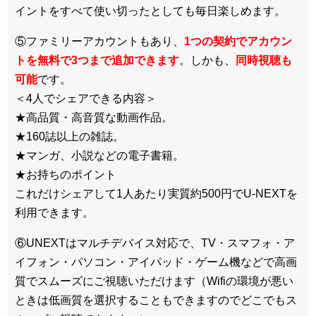
イントをすべて使い切ったとしても毎日楽しめます。
⑤ファミリーアカウントもあり、
1つの契約でアカウン
トを無料で3つまで追加できます
。しかも、
同時視聴も
可能
です。
＜4人でシェアできる内容＞
★高品質・高音質な動画作品。
★160誌以上の雑誌。
★マンガ、小説などの電子書籍。
★お持ちのポイント
これだけシェアして1人あたり実質約500円でU-NEXTを
利用できます。
⑥UNEXTはマルチデバイス対応で、TV・スマフォ・ア
イフォン・パソコン・アイパッド・ゲーム機などで高画
質でスムーズにご視聴いただけます（Wifiの環境が悪い
ときは低画質を選択することもできますのでどこでもス