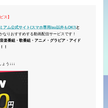
ビス】
ミアム公式サイト(スマホ専用/au以外もOK!)
と
かなりおすすめする動画配信サービスです！
音楽番組・歌番組・アニメ・グラビア・アイド
！！
ょう↓↓↓