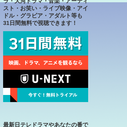
ラ・大河ドラマ・音楽・アーティ
スト・お笑い・ライブ映像・アイ
ドル・グラビア・アダルト等も
31日間無料で視聴できます！
最新日テレドラマやあなたの番で