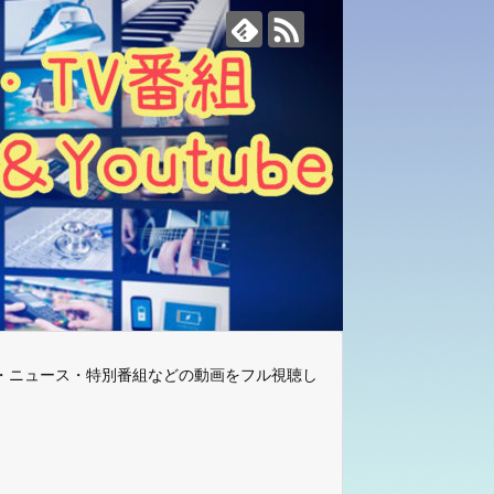
・ニュース・特別番組などの動画をフル視聴し