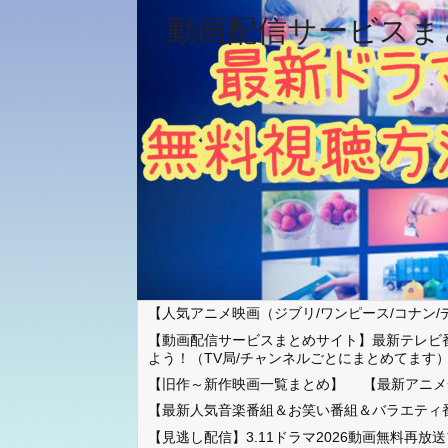
動画配信サービスま
【人気アニメ映画（ジブリ/ワンピース/コナン/
【動画配信サービスまとめサイト】最新テレビ
よう！（TV局/チャンネルごとにまとめてます
【旧作～新作映画一覧まとめ】
【最新アニメ
【最新人気音楽番組＆お笑い番組＆バラエティ
【見逃し配信】3.11ドラマ2026動画無料再