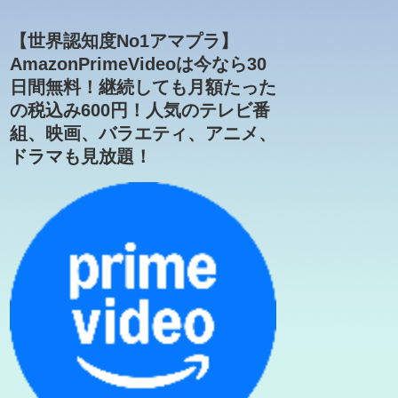
【世界認知度No1アマプラ】
AmazonPrimeVideoは今なら30
日間無料！継続しても月額たった
の税込み600円！人気のテレビ番
組、映画、バラエティ、アニメ、
ドラマも見放題！