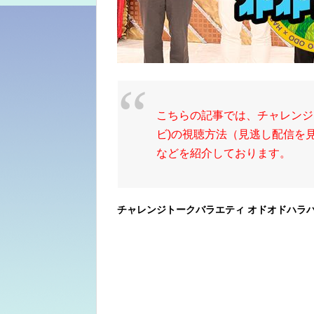
こちらの記事では、チャレンジ
ビ)の視聴方法（見逃し配信を見
などを紹介しております。
チャレンジトークバラエティ オドオドハラハ