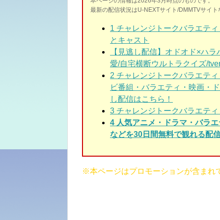
本ページの情報は2026年3月時点のものです。
最新の配信状況はU-NEXTサイト/DMMTVサ
1
チャレンジトークバラエティ 
とキャスト
【見逃し配信】オドオド×ハラハラ
愛/自宅横断ウルトラクイズ/tver/
2
チャレンジトークバラエティ 
ビ番組・バラエティ・映画・ド
し配信はこちら！
3
チャレンジトークバラエティ 
4 人気アニメ・ドラマ・バラ
などを30日間無料で観れる配信
※本ページはプロモーションが含まれ