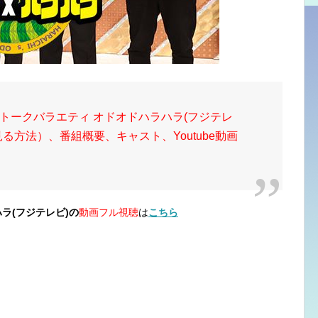
トークバラエティ オドオドハラハラ(フジテレ
る方法）、番組概要、キャスト、Youtube動画
ラ(フジテレビ)の
動画フル視聴
は
こちら