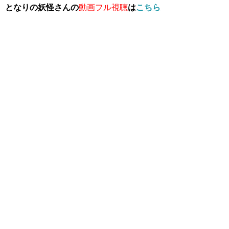
となりの妖怪さんの
動画フル視聴
は
こちら