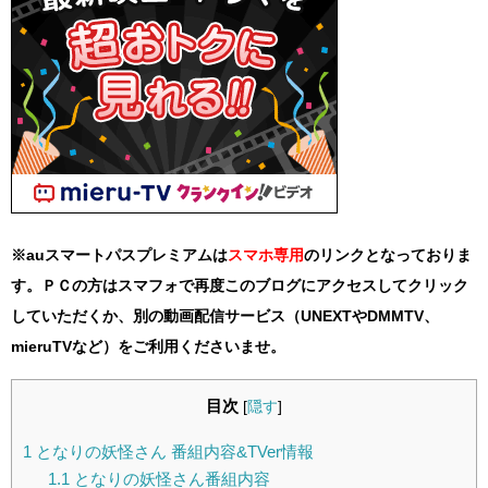
※auスマートパスプレミアムは
スマホ
専用
のリンクとなっておりま
す。ＰＣの方はスマフォで再度このブログにアクセスしてクリック
していただくか、別の動画配信サービス（UNEXTやDMMTV、
mieruTVなど）をご利用くださいませ。
目次
[
隠す
]
1
となりの妖怪さん 番組内容&TVer情報
1.1
となりの妖怪さん番組内容