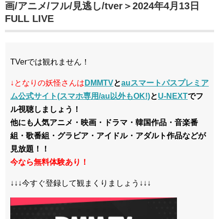
画/アニメ/フル/見逃し/tver＞2024年4月13日
FULL LIVE
TVerでは観れません！
↓となりの妖怪さんは
DMMTV
と
auスマートパスプレミア
ム公式サイト(スマホ専用/au以外もOK!)
と
U-NEXT
でフ
ル視聴しましょう！
他にも人気アニメ・映画・ドラマ・韓国作品・音楽番
組・歌番組・グラビア・アイドル・アダルト作品などが
見放題！！
今なら無料体験あり！
↓↓↓今すぐ登録して観まくりましょう↓↓↓