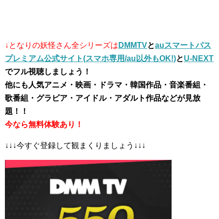
↓となりの妖怪さん全シリーズは
DMMTV
と
auスマートパス
プレミアム公式サイト(スマホ専用/au以外もOK!)
と
U-NEXT
でフル視聴しましょう！
他にも人気アニメ・映画・ドラマ・韓国作品・音楽番組・
歌番組・グラビア・アイドル・アダルト作品などが見放
題！！
今なら無料体験あり！
↓↓↓今すぐ登録して観まくりましょう↓↓↓