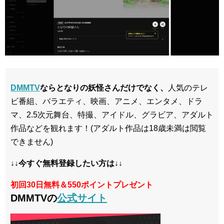
DMMTV
ならとなりの妖怪さんだけでなく、
人気のテレ
ビ番組、バラエティ、映画、アニメ、エンタメ、ドラ
マ、2.5次元舞台、特撮、アイドル、グラビア、アダルト
作品などを観れます！(アダルト作品は18歳未満は閲覧
できません)
↓↓今すぐ無料登録したい方は↓↓
初回30日無料＆550ポイントプレゼント
DMMTVの
公式サイト