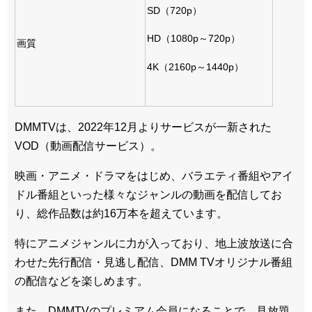
SD（720p）
HD（1080p～720p）
画質
4K（2160p～1440p）
DMMTVは、2022年12月よりサービスが一新された
VOD（動画配信サービス）。
映画・アニメ・ドラマをはじめ、バラエティ番組やアイ
ドル番組といった様々なジャンルの動画を配信してお
り、総作品数は約16万本を超えています。
特にアニメジャンルに力が入っており、地上波放送に合
わせた先行配信・見逃し配信、DMM TVオリジナル番組
の配信などを楽しめます。
また、DMMTVのプレミアム会員になることで、見放題