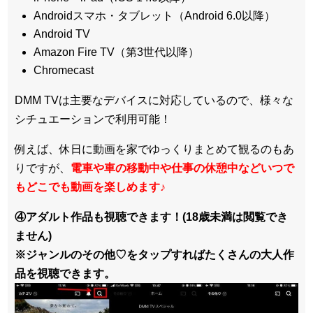
Androidスマホ・タブレット（Android 6.0以降）
Android TV
Amazon Fire TV（第3世代以降）
Chromecast
DMM TVは主要なデバイスに対応しているので、
様々な
シチュエーションで利用可能！
例えば、休日に動画を家でゆっくりまとめて観るのもあ
りですが、
電車や車の移動中や仕事の休憩中などいつで
もどこでも動画を楽しめます
♪
④アダルト作品も視聴できます！(18歳未満は閲覧でき
ません)
※ジャンルのその他♡をタップすればたくさんの大人作
品を視聴できます。