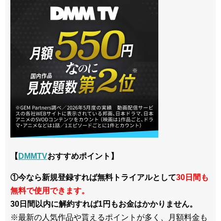
【
DMMTV
おすすめポイント】
①今なら新規登録すれば無料トライアルとして
30日間も
無料で使用できます。
30日間以内に解約すれば1円もお金はかかりません。
※最新の人気作品や貰えるポイントが多く、月額料金も