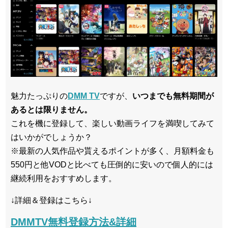
魅力たっぷりの
DMM TV
ですが、
いつまでも無料期間が
あるとは限りません。
これを機に登録して、楽しい動画ライフを満喫してみて
はいかがでしょうか？
※最新の人気作品や貰えるポイントが多く、月額料金も
550円と他VODと比べても圧倒的に安いので個人的には
継続利用をおすすめします。
↓詳細＆登録はこちら↓
DMMTV無料登録方法&詳細