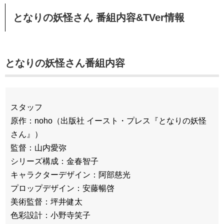
となりの妖怪さん 番組内容&TVer情報
となりの妖怪さん番組内容
スタッフ
原作：noho（出版社 イースト・プレス『となりの妖怪
さん』）
監督：山内愛弥
シリーズ構成：金春智子
キャラクターデザイン：阿部慈光
プロップデザイン：安藤暢啓
美術監督：坪井健太
色彩設計：小野寺笑子