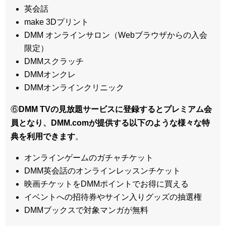
英会話
make 3Dプリント
DMM オンラインサロン（Webブラウザからの入会
限定）
DMMスクラッチ
DMMオンクレ
DMMオンラインクリニック
⑥
DMM TVの見放題サービスに登録するとプレミアム会
員となり、DMM.comが提供する以下のような様々な特
典を利用できます
。
オンラインゲームのガチャチケット
DMM英会話のオンラインレッスンチケット
映画チケットをDMMポイントでお得に買える
イベントへの招待券やサイン入りグッズの抽選権
DMMブックスで対象マンガが無料