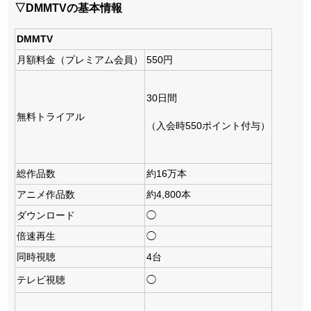
▽DMMTVの基本情報
DMMTV
月額料金（プレミアム会員）
550円
30日間
無料トライアル
（入会時550ポイント付与）
総作品数
約16万本
アニメ作品数
約4,800本
ダウンロード
◯
倍速再生
◯
同時視聴
4台
テレビ視聴
◯