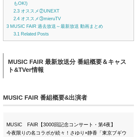
もOK!)
2.3
オススメ②UNEXT
2.4
オススメ③mieruTV
3
MUSIC FAIR 過去放送～最新放送 動画まとめ
3.1
Related Posts
MUSIC FAIR 最新放送分 番組概要＆キャス
ト&TVer情報
MUSIC FAIR 番組概要&出演者
MUSIC FAIR【3000回記念コンサート・第4夜】
今夜限りの名コラボが続々！さゆり×静香「東京ブギウ