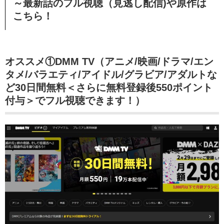
～最新話のフル視聴（見逃し配信)や原作は
こちら！
オススメ①DMM TV（アニメ/映画/ドラマ/エン
タメ/バラエティ/アイドル/グラビア/アダルトな
ど30日間無料＜さらに無料登録後550ポイント
付与＞でフル視聴できます！）