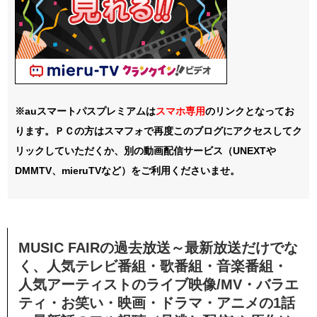
※auスマートパスプレミアムは
スマホ
専用
のリンクとなってお
ります。ＰＣの方はスマフォで再度このブログにアクセスしてク
リックしていただくか、別の動画配信サービス（UNEXTや
DMMTV、mieruTVなど）をご利用くださいませ。
MUSIC FAIRの過去放送～最新放送だけでな
く、人気テレビ番組・歌番組・音楽番組・
人気アーティストのライブ映像/MV・バラエ
ティ・お笑い・映画・ドラマ・アニメの1話