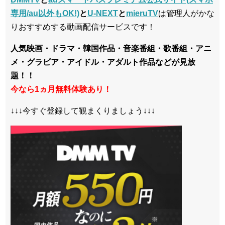
専用/au以外もOK!)
と
U-NEXT
と
mieruTV
は管理人がかな
りおすすめする動画配信サービスです！
人気映画・ドラマ・韓国作品・音楽番組・歌番組・アニ
メ・グラビア・アイドル・アダルト作品などが見放
題！！
今なら1ヵ月無料体験あり！
↓↓↓今すぐ登録して観まくりましょう↓↓↓