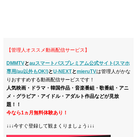
【管理人オススメ動画配信サービス】
DMMTV
と
auスマートパスプレミアム公式サイト(スマホ
専用/au以外もOK!)
と
U-NEXT
と
mieruTV
は管理人がかな
りおすすめする動画配信サービスです！
人気映画・ドラマ・韓国作品・音楽番組・歌番組・アニ
メ・グラビア・アイドル・アダルト作品などが見放
題！！
今なら1ヵ月無料体験あり！
↓↓↓今すぐ登録して観まくりましょう↓↓↓