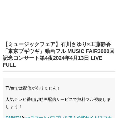
【ミュージックフェア】石川さゆり×工藤静香
「東京ブギウギ」動画フル MUSIC FAIR3000回
記念コンサート第4夜2024年4月13日 LIVE
FULL
TVerでは配信がありません！
人気テレビ番組は動画配信サービスで無料フル視聴しま
しょう！
DMMTV
と
auスマートパスプレミアム公式サイト(スマホ