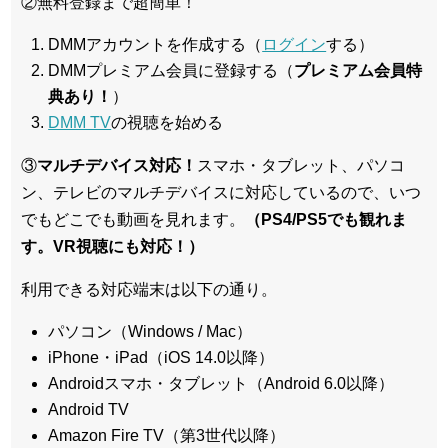
②無料登録まで超簡単！
DMMアカウントを作成する（
ログイン
する）
DMMプレミアム会員に登録する（
プレミアム会員特
典あり！
）
DMM TV
の視聴を始める
③
マルチデバイス対応！
スマホ・タブレット、パソコ
ン、テレビのマルチデバイスに対応している
ので、いつ
でもどこでも動画を見れます。
（PS4/PS5でも観れま
す。VR視聴にも対応！）
利用できる対応端末は以下の通り。
パソコン（Windows / Mac）
iPhone・iPad（iOS 14.0以降）
Androidスマホ・タブレット（Android 6.0以降）
Android TV
Amazon Fire TV（第3世代以降）