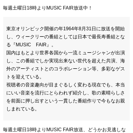
毎週土曜日18時よりMUSIC FAIR放送中！
東京オリンピック開催の年1964年8月31日に放送を開始
し、ウィークリーの番組としては日本で最長寿番組とな
る『MUSIC FAIR』。
国内はもとより世界各国から一流ミュージシャンが出演
し、この番組でしか実現出来ない世代を超えた共演、海
外のアーティストとのコラボレーション等、多彩なゲス
トを迎えている。
視聴者の音楽趣向が目まぐるしく変わる現在でも、本当
にいい音楽を流行にとらわれず紹介し、歌の素晴らしさ
を前面に押し出すという一貫した番組作りで今もなお親
しまれている。
毎週土曜日18時よりMUSIC FAIR放送、どうかお見逃しな