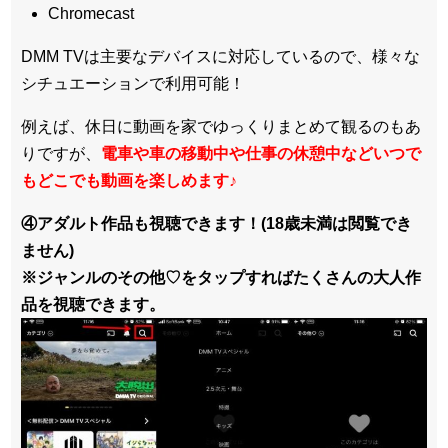
Chromecast
DMM TVは主要なデバイスに対応しているので、
様々な
シチュエーションで利用可能！
例えば、休日に動画を家でゆっくりまとめて観るのもあ
りですが、
電車や車の移動中や仕事の休憩中などいつで
もどこでも動画を楽しめます
♪
④アダルト作品も視聴できます！(18歳未満は閲覧でき
ません)
※ジャンルのその他♡をタップすればたくさんの大人作
品を視聴できます。