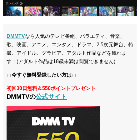
DMMTV
なら人気のテレビ番組、バラエティ、音楽、
歌、映画、アニメ、エンタメ、ドラマ、2.5次元舞台、特
撮、アイドル、グラビア、アダルト作品などを観れま
す！(アダルト作品は18歳未満は閲覧できません)
↓↓今すぐ無料登録したい方は↓↓
初回30日無料＆550ポイントプレゼント
DMMTVの
公式サイト