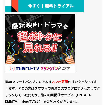
※auスマートパスプレミアムは
スマホ
専用
のリンクとなってお
ります。ＰＣの方はスマフォで再度このブログにアクセスしてク
リックしていただくか、別の動画配信サービス（UNEXTや
DMMTV、mieruTVなど）をご利用くださいませ。