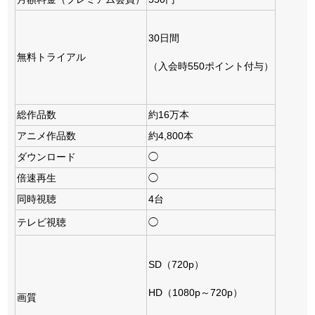
30日間
無料トライアル
（入会時550ポイント付与）
総作品数
約16万本
アニメ作品数
約4,800本
ダウンロード
◯
倍速再生
◯
同時視聴
4台
テレビ視聴
◯
SD（720p）
HD（1080p～720p）
画質