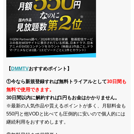
【
DMMTV
おすすめポイント】
①今なら新規登録すれば無料トライアルとして
30日間も
無料で使用できます。
30日間以内に解約すれば1円もお金はかかりません。
※最新の人気作品や貰えるポイントが多く、月額料金も
550円と他VODと比べても圧倒的に安いので個人的には
継続利用をおすすめします。