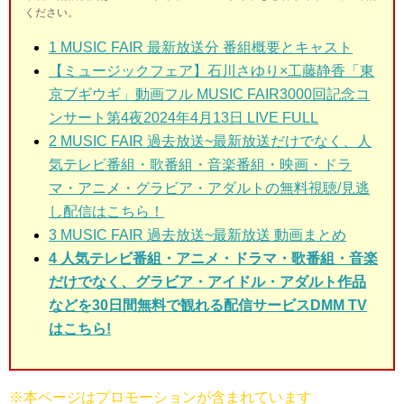
ください。
1
MUSIC FAIR 最新放送分 番組概要とキャスト
【ミュージックフェア】石川さゆり×工藤静香「東
京ブギウギ」動画フル MUSIC FAIR3000回記念コ
ンサート第4夜2024年4月13日 LIVE FULL
2
MUSIC FAIR 過去放送~最新放送だけでなく、人
気テレビ番組・歌番組・音楽番組・映画・ドラ
マ・アニメ・グラビア・アダルトの無料視聴/見逃
し配信はこちら！
3
MUSIC FAIR 過去放送~最新放送 動画まとめ
4 人気テレビ番組・アニメ・ドラマ・歌番組・音楽
だけでなく、グラビア・アイドル・アダルト作品
などを30日間無料で観れる配信サービスDMM TV
はこちら!
※本ページはプロモーションが含まれています