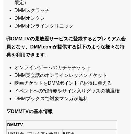
限定）
DMMスクラッチ
DMMオンクレ
DMMオンラインクリニック
⑥
DMM TVの見放題サービスに登録するとプレミアム会
員となり、DMM.comが提供する以下のような様々な特
典を利用できます
。
オンラインゲームのガチャチケット
DMM英会話のオンラインレッスンチケット
映画チケットをDMMポイントでお得に買える
イベントへの招待券やサイン入りグッズの抽選権
DMMブックスで対象マンガが無料
▽DMMTVの基本情報
DMMTV
月額料金（プレミアム会員）
550円