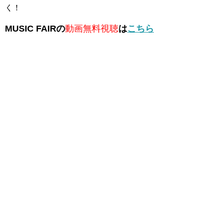
く！
MUSIC FAIRの
動画無料視聴
は
こちら