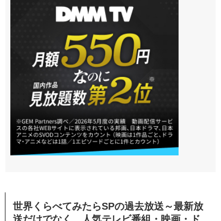
世界くらべてみたらSPの過去放送～最新放
送だけでなく、人気テレビ番組・映画・ド