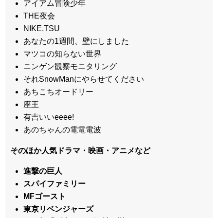
アイアム冒険少年
THE夜会
NIKE.TSU
あなたの1週間、壁にしました
マツコの知らない世界
ニンゲン観察モニタリング
それSnowManにやらせてください
あちこちオードリー
座王
有吉いいeeee!
あのちゃんの電電電波
そのほか人気ドラマ・映画・アニメなど
進撃の巨人
スパイファミリー
MFゴースト
東京リベンジャーズ