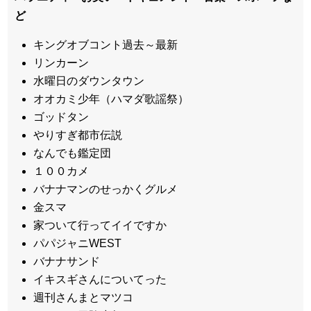
ど
キングオブコント過去～最新
リンカーン
水曜日のダウンタウン
オオカミ少年（ハマダ歌謡祭）
ゴッドタン
やりすぎ都市伝説
なんでも鑑定団
１００カメ
バナナマンのせっかくグルメ
金スマ
家ついて行ってイイですか
パパジャニWEST
バナナサンド
イキスギさんについてった
週刊さんまとマツコ