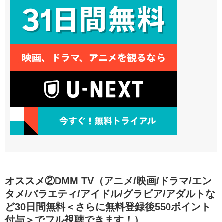
オススメ②DMM TV（アニメ/映画/ドラマ/エン
タメ/バラエティ/アイドル/グラビア/アダルトな
ど30日間無料＜さらに無料登録後550ポイント
付与＞でフル視聴できます！）