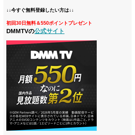
↓↓今すぐ無料登録したい方は↓↓
初回30日無料＆550ポイントプレゼント
DMMTVの
公式サイト