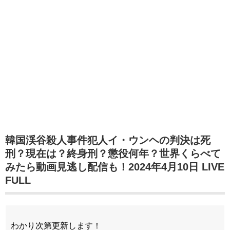
韓国渓谷殺人事件犯人イ・ウンヘの判決は死
刑？現在は？終身刑？懲役何年？世界くらべて
みたら動画見逃し配信も！2024年4月10日 LIVE
FULL
わかり次第更新します！