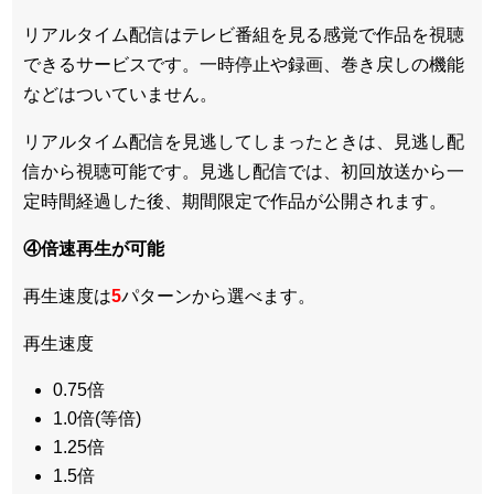
リアルタイム配信はテレビ番組を見る感覚で作品を視聴
できるサービスです。一時停止や録画、巻き戻しの機能
などはついていません。
リアルタイム配信を見逃してしまったときは、見逃し配
信から視聴可能です。見逃し配信では、初回放送から一
定時間経過した後、期間限定で作品が公開されます。
④倍速再生が可能
再生速度は
5
パターンから選べます。
再生速度
0.75倍
1.0倍(等倍)
1.25倍
1.5倍