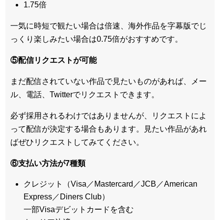
1.75倍
一気に時短で観たい場合は倍速、海外作品を字幕版でじ
っくり楽しみたい場合は0.75倍がおすすめです。
⑤配信リクエストが可能
まだ配信されていない作品で見たいものがあれば、
メー
ル、電話、Twitterでリクエスト
できます。
必ず採用されるわけではありませんが、リクエストによ
って配信が決定する場合もあります。見たい作品があれ
ばぜひリクエストしてみてください。
⑥支払い方法が7種類
クレジット（Visa／Mastercard／JCB／American
Express／Diners Club）
一部Visaデビットカードを含む