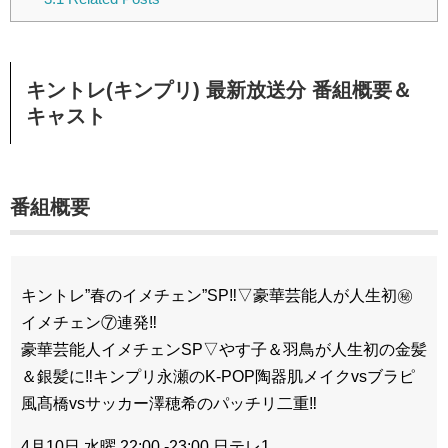
キントレ(キンプリ) 最新放送分 番組概要＆
キャスト
番組概要
キントレ”春のイメチェン”SP‼▽豪華芸能人が人生初㊙
イメチェン⑦連発‼
豪華芸能人イメチェンSP▽やす子＆羽鳥が人生初の金髪
＆銀髪に‼キンプリ永瀬のK-POP陶器肌メイクvsブラピ
風髙橋vsサッカー澤穂希のパッチリ二重‼
4月10日 水曜 22:00 -23:00 日テレ1