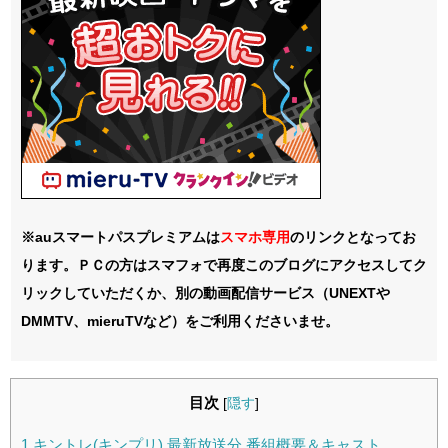
※auスマートパスプレミアムは
スマホ
専用
のリンクとなってお
ります。ＰＣの方はスマフォで再度このブログにアクセスしてク
リックしていただくか、別の動画配信サービス（UNEXTや
DMMTV、mieruTVなど）をご利用くださいませ。
目次
[
隠す
]
1
キントレ(キンプリ) 最新放送分 番組概要＆キャスト