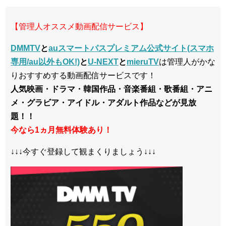
【管理人オススメ動画配信サービス】
DMMTV
と
auスマートパスプレミアム公式サイト(スマホ
専用/au以外もOK!)
と
U-NEXT
と
mieruTV
は管理人がかな
りおすすめする動画配信サービスです！
人気映画・ドラマ・韓国作品・音楽番組・歌番組・アニ
メ・グラビア・アイドル・アダルト作品などが見放
題！！
今なら1ヵ月無料体験あり！
↓↓↓今すぐ登録して観まくりましょう↓↓↓