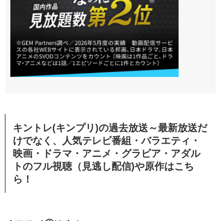
キントレ(キンプリ)の過去放送～最新放送だ
けでなく、人気テレビ番組・バラエティ・
映画・ドラマ・アニメ・グラビア・アダル
トのフル視聴（見逃し配信)や原作はこち
ら！