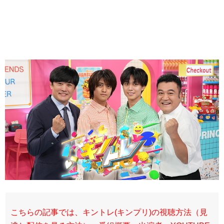
こちらの記事では、キントレ(キンプリ)の視聴方法（見