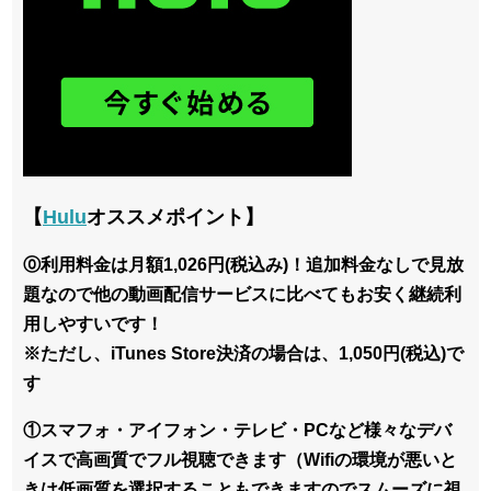
【
Hulu
オススメポイント】
⓪利用料金は月額1,026円(税込み)！追加料金なしで見放
題なので他の動画配信サービスに比べてもお安く継続利
用しやすいです！
※ただし、iTunes Store決済の場合は、1,050円(税込)で
す
①スマフォ・アイフォン・テレビ・PCなど様々なデバ
イスで高画質でフル視聴できます（Wifiの環境が悪いと
きは低画質を選択することもできますのでスムーズに視