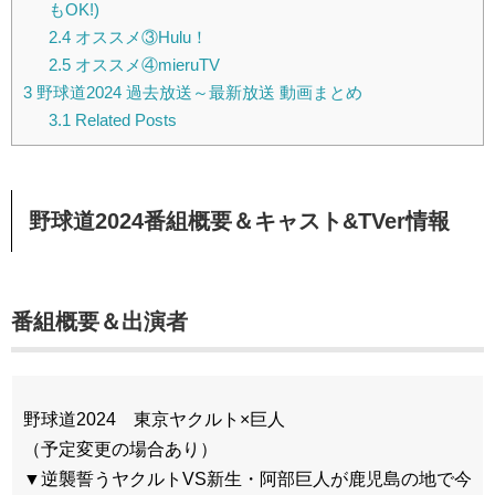
もOK!)
2.4
オススメ③Hulu！
2.5
オススメ④mieruTV
3
野球道2024 過去放送～最新放送 動画まとめ
3.1
Related Posts
野球道2024番組概要＆キャスト&TVer情報
番組概要＆出演者
野球道2024 東京ヤクルト×巨人
（予定変更の場合あり）
▼逆襲誓うヤクルトVS新生・阿部巨人が鹿児島の地で今