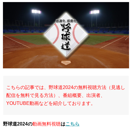
こちらの記事では、野球道2024の無料視聴方法（見逃し
配信を無料で見る方法）、番組概要、出演者、
YOUTUBE動画などを紹介しております。
野球道2024の
動画無料視聴
は
こちら