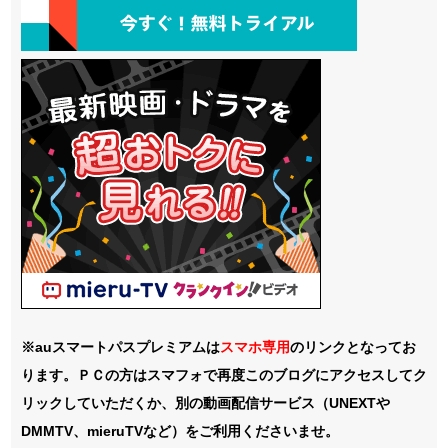
※auスマートパスプレミアムは
スマホ
専用
のリンクとなってお
ります。ＰＣの方はスマフォで再度このブログにアクセスしてク
リックしていただくか、別の動画配信サービス（UNEXTや
DMMTV、mieruTVなど）をご利用くださいませ。