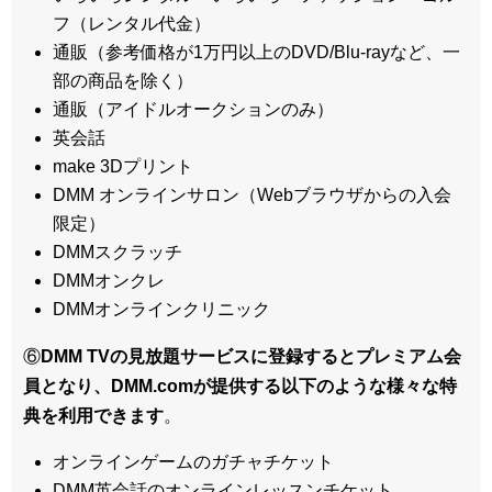
フ（レンタル代金）
通販（参考価格が1万円以上のDVD/Blu-rayなど、一
部の商品を除く）
通販（アイドルオークションのみ）
英会話
make 3Dプリント
DMM オンラインサロン（Webブラウザからの入会
限定）
DMMスクラッチ
DMMオンクレ
DMMオンラインクリニック
⑥
DMM TVの見放題サービスに登録するとプレミアム会
員となり、DMM.comが提供する以下のような様々な特
典を利用できます
。
オンラインゲームのガチャチケット
DMM英会話のオンラインレッスンチケット