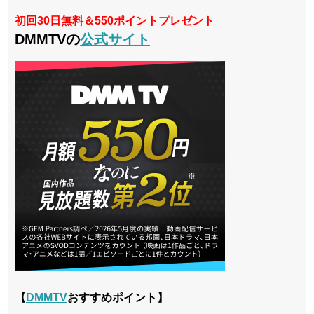
初回30日無料＆550ポイントプレゼント
DMMTVの
公式サイト
【
DMMTV
おすすめポイント】