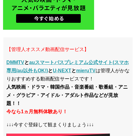
【管理人オススメ動画配信サービス】
DMMTV
と
auスマートパスプレミアム公式サイト(スマホ
専用/au以外もOK!)
と
U-NEXT
と
mieruTV
は管理人がかな
りおすすめする動画配信サービスです！
人気映画・ドラマ・韓国作品・音楽番組・歌番組・アニ
メ・グラビア・アイドル・アダルト作品などが見放
題！！
今なら1ヵ月無料体験あり！
↓↓↓今すぐ登録して観まくりましょう↓↓↓