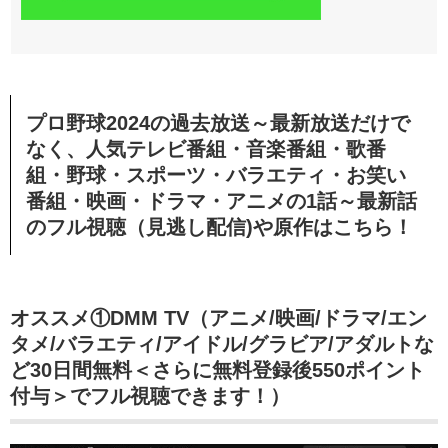
プロ野球2024の過去放送～最新放送だけで
なく、人気テレビ番組・音楽番組・歌番
組・野球・
スポーツ・バラエティ・お笑い
番組・
映画・ドラマ・アニメの1話～最新話
のフル視聴（見逃し配信)や原作はこちら！
オススメ①DMM TV（アニメ/映画/ドラマ/エン
タメ/バラエティ/アイドル/グラビア/アダルトな
ど30日間無料＜さらに無料登録後550ポイント
付与＞でフル視聴できます！）