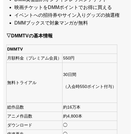
映画チケットをDMMポイントでお得に買える
イベントへの招待券やサイン入りグッズの抽選権
DMMブックスで対象マンガが無料
▽DMMTVの基本情報
DMMTV
月額料金（プレミアム会員）
550円
30日間
無料トライアル
（入会時550ポイント付与）
総作品数
約16万本
アニメ作品数
約4,800本
ダウンロード
◯