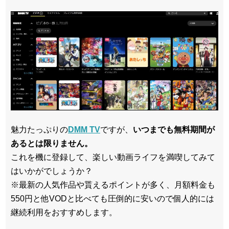
魅力たっぷりの
DMM TV
ですが、
いつまでも無料期間が
あるとは限りません。
これを機に登録して、楽しい動画ライフを満喫してみて
はいかがでしょうか？
※最新の人気作品や貰えるポイントが多く、月額料金も
550円と他VODと比べても圧倒的に安いので個人的には
継続利用をおすすめします。