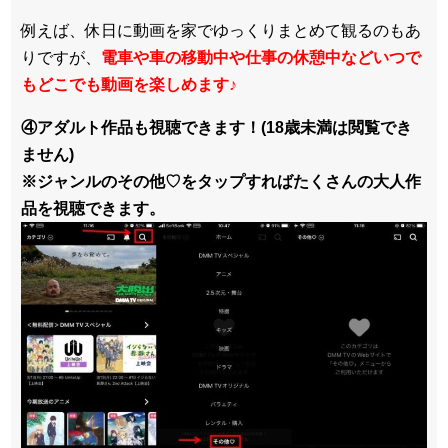
例えば、休日に動画を家でゆっくりまとめて観るのもあ
りですが、
電車や車の移動中や仕事の休憩中などいつで
もどこでも動画を楽しめます
♪
④アダルト作品も視聴できます！(18歳未満は閲覧でき
ません)
※ジャンルのその他♡をタップすればたくさんの大人作
品を視聴できます。