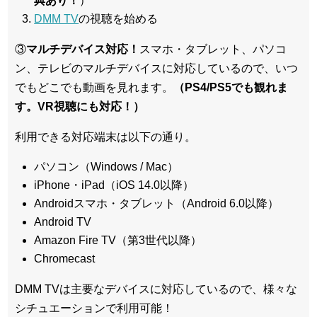
典あり！
）
DMM TV
の視聴を始める
③
マルチデバイス対応！
スマホ・タブレット、パソコ
ン、テレビのマルチデバイスに対応している
ので、いつ
でもどこでも動画を見れます。
（PS4/PS5でも観れま
す。VR視聴にも対応！）
利用できる対応端末は以下の通り。
パソコン（Windows / Mac）
iPhone・iPad（iOS 14.0以降）
Androidスマホ・タブレット（Android 6.0以降）
Android TV
Amazon Fire TV（第3世代以降）
Chromecast
DMM TVは主要なデバイスに対応しているので、
様々な
シチュエーションで利用可能！