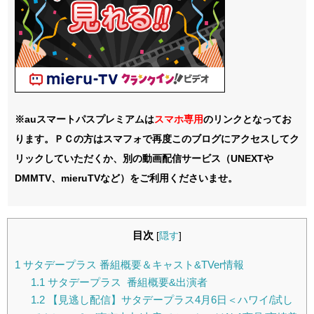
※auスマートパスプレミアムは
スマホ
専用
のリンクとなってお
ります。ＰＣの方はスマフォで再度このブログにアクセスしてク
リックしていただくか、別の動画配信サービス（UNEXTや
DMMTV、mieruTVなど）をご利用くださいませ。
目次
[
隠す
]
1
サタデープラス 番組概要＆キャスト&TVer情報
1.1
サタデープラス 番組概要&出演者
1.2
【見逃し配信】サタデープラス4月6日＜ハワイ/試し