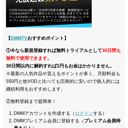
【
DMMTV
おすすめポイント】
①今なら新規登録すれば無料トライアルとして
30日間も
無料で使用できます。
30日間以内に解約すれば1円もお金はかかりません。
※最新の人気作品や貰えるポイントが多く、月額料金も
550円と他VODと比べても圧倒的に安いので個人的には
継続利用をおすすめします。
②無料登録まで超簡単！
DMMアカウントを作成する（
ログイン
する）
DMMプレミアム会員に登録する（
プレミアム会員特