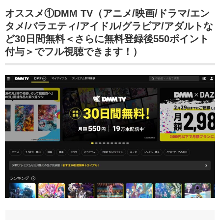
オススメ①DMM TV（アニメ/映画/ドラマ/エン
タメ/バラエティ/アイドル/グラビア/アダルトな
ど30日間無料＜さらに無料登録後550ポイント
付与＞でフル視聴できます！）