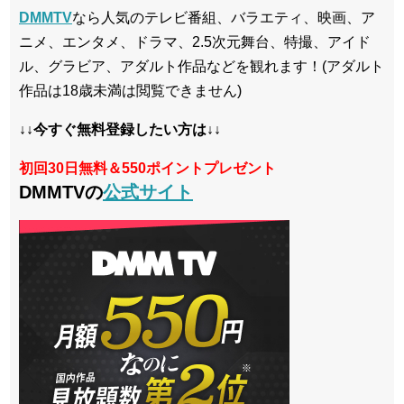
DMMTV
なら人気のテレビ番組、バラエティ、映画、ア
ニメ、エンタメ、ドラマ、2.5次元舞台、特撮、アイド
ル、グラビア、アダルト作品などを観れます！(アダルト
作品は18歳未満は閲覧できません)
↓↓今すぐ無料登録したい方は↓↓
初回30日無料＆550ポイントプレゼント
DMMTVの
公式サイト