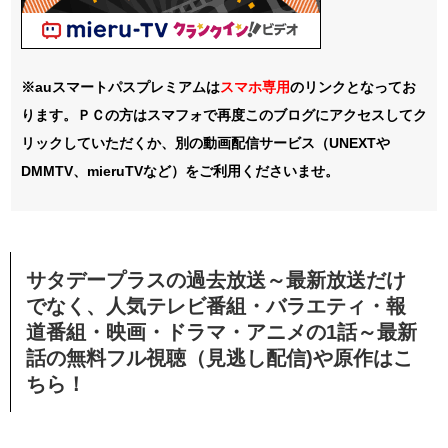
※auスマートパスプレミアムは
スマホ
専用
のリンクとなってお
ります。ＰＣの方はスマフォで再度このブログにアクセスしてク
リックしていただくか、別の動画配信サービス（UNEXTや
DMMTV、mieruTVなど）をご利用くださいませ。
サタデープラスの過去放送～最新放送だけ
でなく、人気テレビ番組・バラエティ・報
道番組・映画・ドラマ・アニメの1話～最新
話の無料フル視聴（見逃し配信)や原作はこ
ちら！