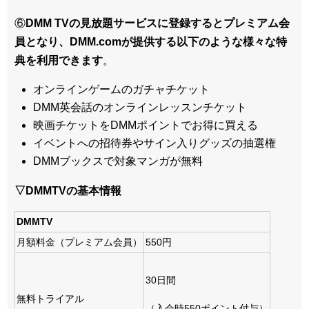
⑥
DMM TVの見放題サービスに登録するとプレミアム会
員となり、DMM.comが提供する以下のような様々な特
典を利用できます
。
オンラインゲームのガチャチケット
DMM英会話のオンラインレッスンチケット
映画チケットをDMMポイントでお得に買える
イベントへの招待券やサイン入りグッズの抽選権
DMMブックスで対象マンガが無料
▽DMMTVの基本情報
DMMTV
月額料金（プレミアム会員）
550円
30日間
無料トライアル
（入会時550ポイント付与）