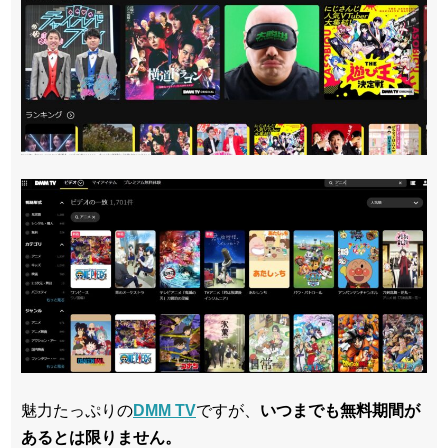
魅力たっぷりの
DMM TV
ですが、
いつまでも無料期間が
あるとは限りません。