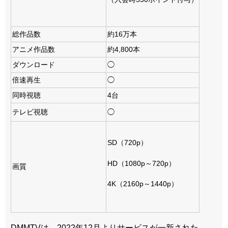
総作品数
約16万本
アニメ作品数
約4,800本
ダウンロード
◯
倍速再生
◯
同時視聴
4台
テレビ視聴
◯
SD（720p）
HD（1080p～720p）
画質
4K（2160p～1440p）
DMMTVは、2022年12月よりサービスが一新された