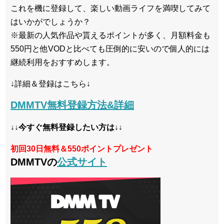
これを機に登録して、楽しい動画ライフを満喫してみて
はいかがでしょうか？
※最新の人気作品や貰えるポイントが多く、月額料金も
550円と他VODと比べても圧倒的に安いので個人的には
継続利用をおすすめします。
↓詳細＆登録はこちら↓
DMMTV無料登録方法&詳細
↓↓今すぐ無料登録したい方は↓↓
初回30日無料＆550ポイントプレゼント
DMMTVの
公式サイト