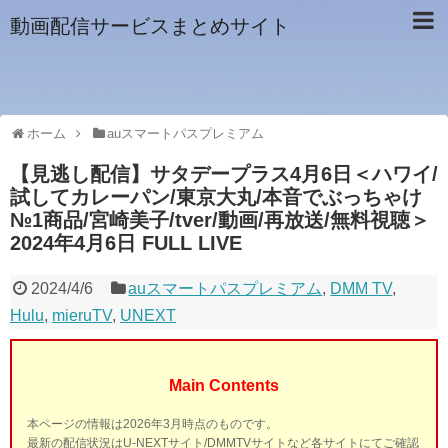
動画配信サービスまとめサイト
ホーム
auスマートパスプレミアム
【見逃し配信】サタデープラス4月6日＜ハワイ/
試してカレーパン/東京大丸/本音でぶっちゃけ
№1商品/宮崎美子/tver/動画/再放送/無料視聴＞
2024年4月6日 FULL LIVE
2024/4/6
auスマートパスプレミアム
,
DMM TV
,
Hulu
,
mieruTV
,
UNEXT
Main Contents
本ページの情報は2026年3月時点のものです。
最新の配信状況はU-NEXTサイト/DMMTVサイトなど各サイトにてご確認