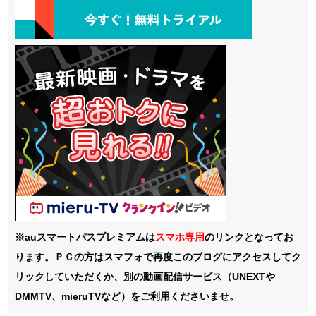
※auスマートパスプレミアムは
スマホ
専用
のリンクとなってお
ります。ＰＣの方はスマフォで再度このブログにアクセスしてク
リックしていただくか、別の動画配信サービス（UNEXTや
DMMTV、mieruTVなど）をご利用くださいませ。