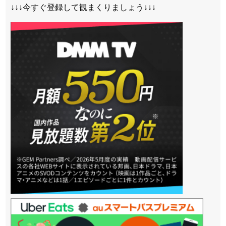
↓↓↓今すぐ登録して観まくりましょう↓↓↓