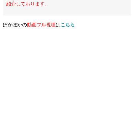
紹介しております。
ぽかぽかの
動画フル視聴
は
こちら