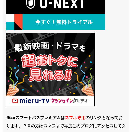
※auスマートパスプレミアムは
スマホ
専用
のリンクとなってお
ります。ＰＣの方はスマフォで再度このブログにアクセスしてク