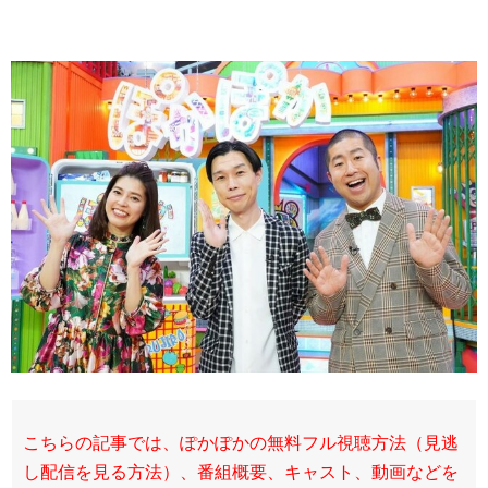
こちらの記事では、ぽかぽかの無料フル視聴方法（見逃
し配信を見る方法）、番組概要、キャスト、動画などを