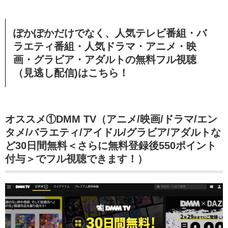
ぽかぽかだけでなく、人気テレビ番組・バ
ラエティ番組・人気ドラマ・アニメ・映
画・グラビア・アダルトの無料フル視聴
（見逃し配信)はこちら！
オススメ①DMM TV（アニメ/映画/ドラマ/エン
タメ/バラエティ/アイドル/グラビア/アダルトな
ど30日間無料＜さらに無料登録後550ポイント
付与＞でフル視聴できます！）