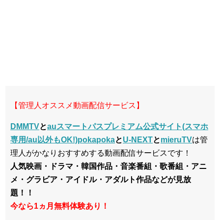
【管理人オススメ動画配信サービス】
DMMTV
と
auスマートパスプレミアム公式サイト(スマホ
専用/au以外もOK!)pokapoka
と
U-NEXT
と
mieruTV
は管
理人がかなりおすすめする動画配信サービスです！
人気映画・ドラマ・韓国作品・音楽番組・歌番組・アニ
メ・グラビア・アイドル・アダルト作品などが見放
題！！
今なら1ヵ月無料体験あり！