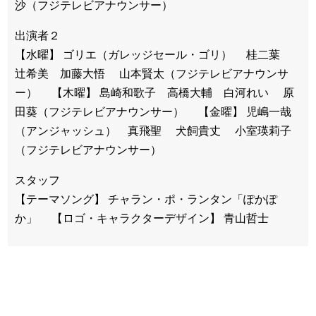
沙（フジテレビアナウンサー）
出演者２
【水曜】 ゴリエ（ガレッジセール・ゴリ） 桂二葉
辻希美 加藤大悟 山本賢太（フジテレビアナウンサ
ー） 【木曜】 島崎和歌子 高橋大輔 白河れい 原
田葵（フジテレビアナウンサー） 【金曜】 児嶋一哉
（アンジャッシュ） 真飛聖 犬飼貴丈 小室瑛莉子
（フジテレビアナウンサー）
スタッフ
【テーマソング】 チャラン・ポ・ランタン「ぽかぽ
か」 【ロゴ・キャラクターデザイン】 青山哲士