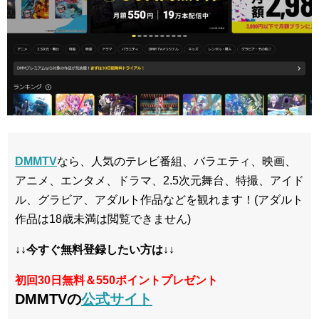
DMMTV
なら、人気のテレビ番組、バラエティ、映画、
アニメ、エンタメ、ドラマ、2.5次元舞台、特撮、アイド
ル、グラビア、アダルト作品などを観れます！(アダルト
作品は18歳未満は閲覧できません)
↓↓今すぐ無料登録したい方は↓↓
初回30日無料＆550ポイントプレゼント
DMMTVの
公式サイト