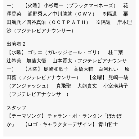
ー） 【火曜】 小杉竜一（ブラックマヨネーズ） 花
澤香菜 浦野秀太／中川勝就（ＯＷＶ） ※隔週 栗
田航兵／四谷真佑（ＯＣＴＰＡＴＨ） ※隔週 岸本理
沙（フジテレビアナウンサー）
出演者２
【水曜】 ゴリエ（ガレッジセール・ゴリ） 桂二葉
辻希美 加藤大悟 山本賢太（フジテレビアナウンサ
ー） 【木曜】 島崎和歌子 高橋大輔 白河れい 原
田葵（フジテレビアナウンサー） 【金曜】 児嶋一哉
（アンジャッシュ） 真飛聖 犬飼貴丈 小室瑛莉子
（フジテレビアナウンサー）
スタッフ
【テーマソング】 チャラン・ポ・ランタン「ぽかぽ
か」 【ロゴ・キャラクターデザイン】 青山哲士