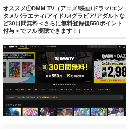
オススメ①DMM TV（アニメ/映画/ドラマ/エン
タメ/バラエティ/アイドル/グラビア/アダルトな
ど30日間無料＜さらに無料登録後550ポイント
付与＞でフル視聴できます！）