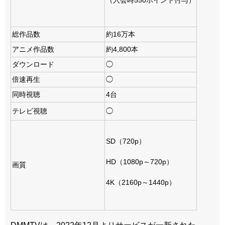
（入会時550ポイント付与）
総作品数
約16万本
アニメ作品数
約4,800本
ダウンロード
◯
倍速再生
◯
同時視聴
4台
テレビ視聴
◯
SD（720p）
HD（1080p～720p）
画質
4K（2160p～1440p）