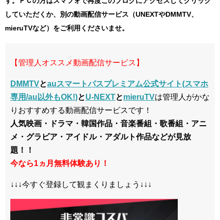
す。ＰＣの方はスマフォで再度このブログにアクセスしてクリック
していただくか、別の動画配信サービス（UNEXTやDMMTV、
mieruTVなど）をご利用くださいませ。
【管理人オススメ動画配信サービス】
DMMTV
と
auスマートパスプレミアム公式サイト(スマホ
専用/au以外もOK!)
と
U-NEXT
と
mieruTV
は管理人がかな
りおすすめする動画配信サービスです！
人気映画・ドラマ・韓国作品・音楽番組・歌番組・アニ
メ・グラビア・アイドル・アダルト作品などが見放
題！！
今なら1ヵ月無料体験あり！
↓↓↓今すぐ登録して観まくりましょう↓↓↓