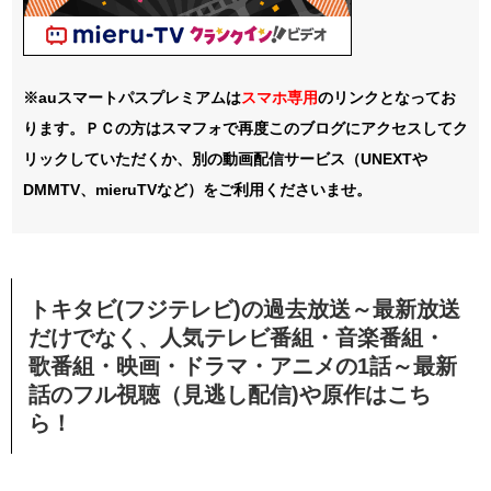
※auスマートパスプレミアムは
スマホ
専用
のリンクとなってお
ります。ＰＣの方はスマフォで再度このブログにアクセスしてク
リックしていただくか、別の動画配信サービス（UNEXTや
DMMTV、mieruTVなど）をご利用くださいませ。
トキタビ(フジテレビ)の過去放送～最新放送
だけでなく、人気テレビ番組・音楽番組・
歌番組・映画・ドラマ・アニメの1話～最新
話のフル視聴（見逃し配信)や原作はこち
ら！