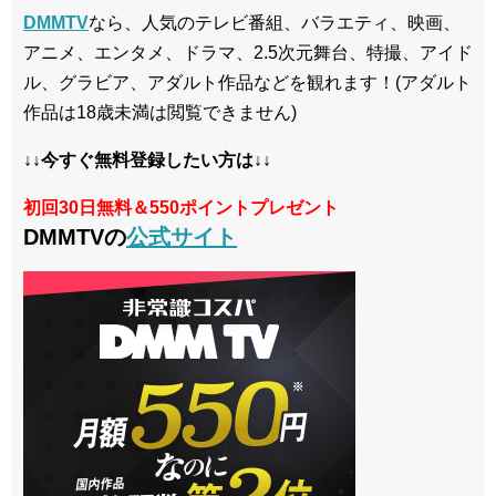
DMMTV
なら、人気のテレビ番組、バラエティ、映画、
アニメ、エンタメ、ドラマ、2.5次元舞台、特撮、アイド
ル、グラビア、アダルト作品などを観れます！(アダルト
作品は18歳未満は閲覧できません)
↓↓今すぐ無料登録したい方は↓↓
初回30日無料＆550ポイントプレゼント
DMMTVの
公式サイト