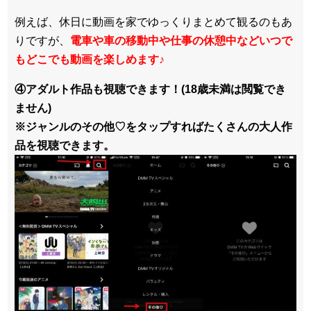
例えば、休日に動画を家でゆっくりまとめて観るのもあ
りですが、
電車や車の移動中や仕事の休憩中などいつで
もどこでも動画を楽しめます
♪
④アダルト作品も視聴できます！(18歳未満は閲覧でき
ません)
※ジャンルのその他♡をタップすればたくさんの大人作
品を視聴できます。