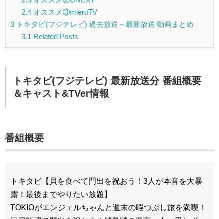
2.4
オススメ③mieruTV
3
トキタビ(フジテレビ) 過去放送～最新放送 動画まとめ
3.1
Related Posts
トキタビ(フジテレビ) 最新放送分 番組概要
＆キャスト&TVer情報
番組概要
トキタビ【貝を食べて門出を祝おう！3人が本音を大暴
露！最後までやりたい放題】
TOKIOがエンジェルちゃんと週末の暇つぶし旅を満喫！