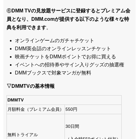
⑥
DMM TVの見放題サービスに登録するとプレミアム会
員となり、DMM.comが提供する以下のような様々な特
典を利用できます
。
オンラインゲームのガチャチケット
DMM英会話のオンラインレッスンチケット
映画チケットをDMMポイントでお得に買える
イベントへの招待券やサイン入りグッズの抽選権
DMMブックスで対象マンガが無料
▽DMMTVの基本情報
DMMTV
月額料金（プレミアム会員）
550円
30日間
無料トライアル