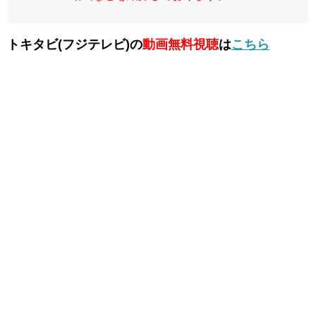
トキタビ(フジテレビ)の
動画無料視聴
は
こちら