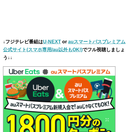
↓フジテレビ番組は
U-NEXT
or
auスマートパスプレミアム
公式サイト(スマホ専用/au以外もOK!)
でフル視聴しましょ
う↓↓