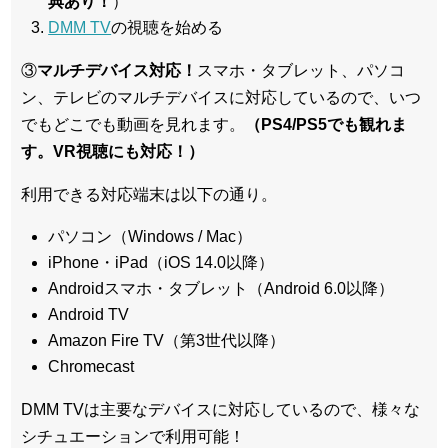
典あり！
）
DMM TV
の視聴を始める
③
マルチデバイス対応！
スマホ・タブレット、パソコ
ン、テレビのマルチデバイスに対応している
ので、いつ
でもどこでも動画を見れます。
（PS4/PS5でも観れま
す。VR視聴にも対応！）
利用できる対応端末は以下の通り。
パソコン（Windows / Mac）
iPhone・iPad（iOS 14.0以降）
Androidスマホ・タブレット（Android 6.0以降）
Android TV
Amazon Fire TV（第3世代以降）
Chromecast
DMM TVは主要なデバイスに対応しているので、
様々な
シチュエーションで利用可能！