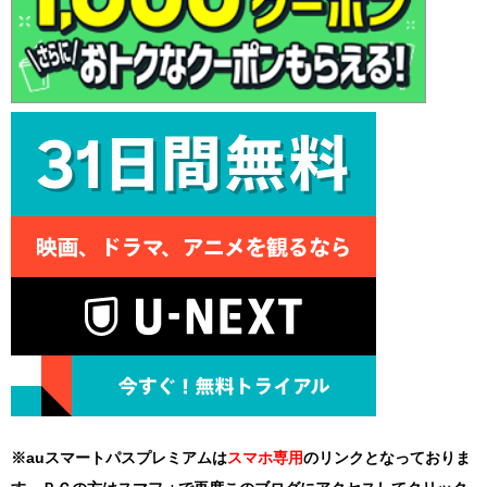
※auスマートパスプレミアムは
スマホ
専用
のリンクとなっておりま