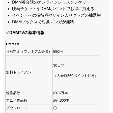
DMM英会話のオンラインレッスンチケット
映画チケットをDMMポイントでお得に買える
イベントへの招待券やサイン入りグッズの抽選権
DMMブックスで対象マンガが無料
▽DMMTVの基本情報
DMMTV
月額料金（プレミアム会員）
550円
30日間
無料トライアル
（入会時550ポイント付与）
総作品数
約16万本
アニメ作品数
約4,800本
ダウンロード
◯