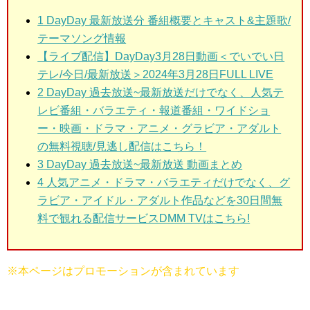
1
DayDay 最新放送分 番組概要とキャスト&主題歌/
テーマソング情報
【ライブ配信】DayDay3月28日動画＜でいでい日
テレ/今日/最新放送＞2024年3月28日FULL LIVE
2
DayDay 過去放送~最新放送だけでなく、人気テ
レビ番組・バラエティ・報道番組・ワイドショ
ー・映画・ドラマ・アニメ・グラビア・アダルト
の無料視聴/見逃し配信はこちら！
3
DayDay 過去放送~最新放送 動画まとめ
4 人気アニメ・ドラマ・バラエティだけでなく、グ
ラビア・アイドル・アダルト作品などを30日間無
料で観れる配信サービスDMM TVはこちら!
※本ページはプロモーションが含まれています