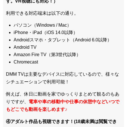
す。VR視聴にも対応！）
利用できる対応端末は以下の通り。
パソコン（Windows / Mac）
iPhone・iPad（iOS 14.0以降）
Androidスマホ・タブレット（Android 6.0以降）
Android TV
Amazon Fire TV（第3世代以降）
Chromecast
DMM TVは主要なデバイスに対応しているので、
様々な
シチュエーションで利用可能！
例えば、休日に動画を家でゆっくりまとめて観るのもあ
りですが、
電車や車の移動中や仕事の休憩中などいつで
もどこでも動画を楽しめます
♪
④アダルト作品も視聴できます！(18歳未満は閲覧でき