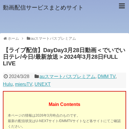
動画配信サービスまとめサイト
ホーム
auスマートパスプレミアム
【ライブ配信】DayDay3月28日動画＜でいでい
日テレ/今日/最新放送＞2024年3月28日FULL
LIVE
2024/3/28
auスマートパスプレミアム
,
DMM TV
,
Hulu
,
mieruTV
,
UNEXT
Main Contents
本ページの情報は2026年3月時点のものです。
最新の配信状況はU-NEXTサイト/DMMTVサイトなど各サイトにてご確認
ください。