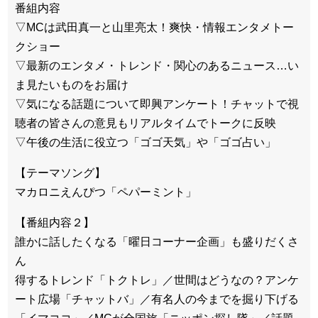
番組内容
▽MCは武田真一と山里亮太！爽快・情報エンタメトー
クショー
▽最新のエンタメ・トレンド・関心のあるニュース…い
ま見たいものをお届け
▽気になる話題について即興アンケート！チャットで視
聴者の皆さんの意見もリアルタイムでトークに反映
▽午後の生活に役立つ「ゴゴ天気」や「ゴゴ占い」
【テーマソング】
マカロニえんぴつ「ペパーミント」
【番組内容２】
誰かに話したくなる「曜日コーナー企画」も盛りだくさ
ん
得するトレンド「トクトレ」／世間はどうなの？アンケ
ート広場「チャットバ」／有名人の今までを掘り下げる