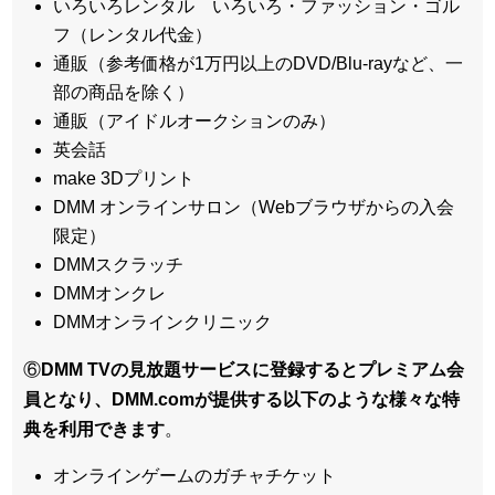
いろいろレンタル いろいろ・ファッション・ゴル
フ（レンタル代金）
通販（参考価格が1万円以上のDVD/Blu-rayなど、一
部の商品を除く）
通販（アイドルオークションのみ）
英会話
make 3Dプリント
DMM オンラインサロン（Webブラウザからの入会
限定）
DMMスクラッチ
DMMオンクレ
DMMオンラインクリニック
⑥
DMM TVの見放題サービスに登録するとプレミアム会
員となり、DMM.comが提供する以下のような様々な特
典を利用できます
。
オンラインゲームのガチャチケット