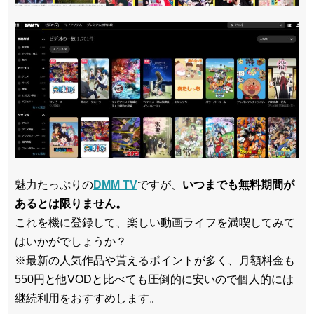
魅力たっぷりの
DMM TV
ですが、
いつまでも無料期間が
あるとは限りません。
これを機に登録して、楽しい動画ライフを満喫してみて
はいかがでしょうか？
※最新の人気作品や貰えるポイントが多く、月額料金も
550円と他VODと比べても圧倒的に安いので個人的には
継続利用をおすすめします。