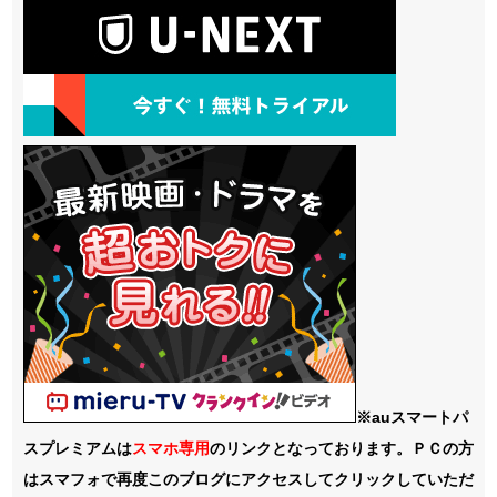
※auスマートパ
スプレミアムは
スマホ
専用
のリンクとなっております。ＰＣの方
はスマフォで再度このブログにアクセスしてクリックしていただ