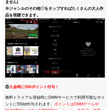
ません)
※ジャンルのその他♡をタップすればたくさんの大人作
品を視聴できます。
⑤
入会時に550ポイント付与！
無料トライアル登録時にDMMサービスで利用可能なポイ
ントに550pt付与されます。
ポイントはDMMゲームや