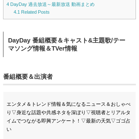
4
DayDay 過去放送～最新放送 動画まとめ
4.1
Related Posts
DayDay
番組概要＆キャスト&主題歌/テー
マソング情報＆TVer情報
番組概要＆出演者
エンタメ＆トレンド情報＆気になるニュース＆おしゃべ
り▽身近な話題や共感ネタを深ぼり▽視聴者とリアルタ
イムでつながる即興アンケート！▽最新の天気▽ゴゴ占
い