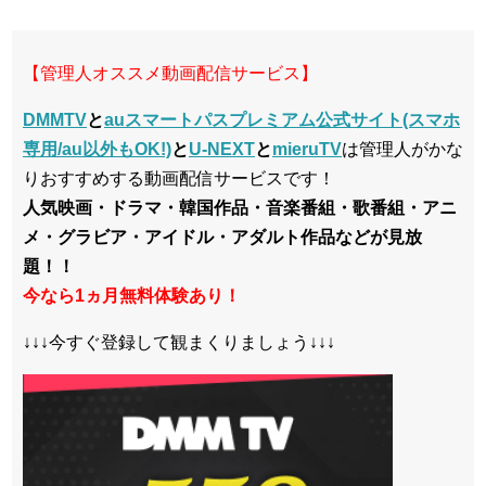
【管理人オススメ動画配信サービス】
DMMTV
と
auスマートパスプレミアム公式サイト(スマホ
専用/au以外もOK!)
と
U-NEXT
と
mieruTV
は管理人がかな
りおすすめする動画配信サービスです！
人気映画・ドラマ・韓国作品・音楽番組・歌番組・アニ
メ・グラビア・アイドル・アダルト作品などが見放
題！！
今なら1ヵ月無料体験あり！
↓↓↓今すぐ登録して観まくりましょう↓↓↓