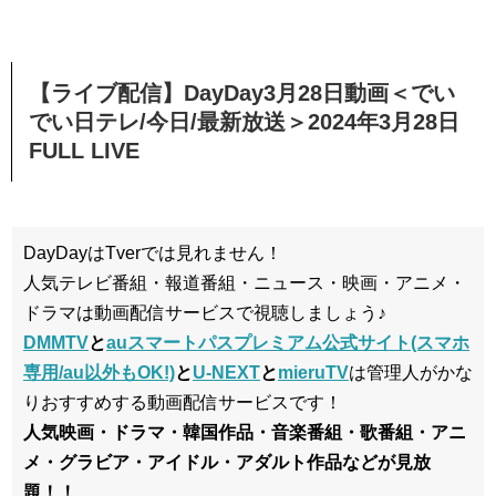
【ライブ配信】DayDay3月28日動画＜でい
でい日テレ/今日/最新放送＞2024年3月28日
FULL LIVE
DayDayはTverでは見れません！
人気テレビ番組・報道番組・ニュース・映画・アニメ・
ドラマは動画配信サービスで視聴しましょう♪
DMMTV
と
auスマートパスプレミアム公式サイト(スマホ
専用/au以外もOK!)
と
U-NEXT
と
mieruTV
は管理人がかな
りおすすめする動画配信サービスです！
人気映画・ドラマ・韓国作品・音楽番組・歌番組・アニ
メ・グラビア・アイドル・アダルト作品などが見放
題！！