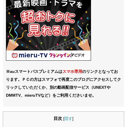
※auスマートパスプレミアムは
スマホ
専用
のリンクとなってお
ります。ＰＣの方はスマフォで再度このブログにアクセスしてク
リックしていただくか、別の動画配信サービス（UNEXTや
DMMTV、mieruTVなど）をご利用くださいませ。
目次
[
隠す
]