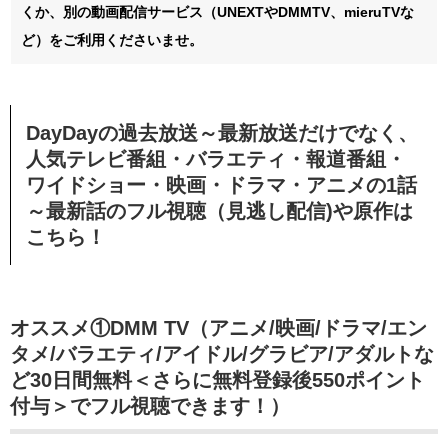
くか、別の動画配信サービス（UNEXTやDMMTV、mieruTVな
ど）をご利用くださいませ。
DayDayの過去放送～最新放送だけでなく、
人気テレビ番組・バラエティ・報道番組・
ワイドショー・映画・ドラマ・アニメの1話
～最新話のフル視聴（見逃し配信)や原作は
こちら！
オススメ①DMM TV（アニメ/映画/ドラマ/エン
タメ/バラエティ/アイドル/グラビア/アダルトな
ど30日間無料＜さらに無料登録後550ポイント
付与＞でフル視聴できます！）