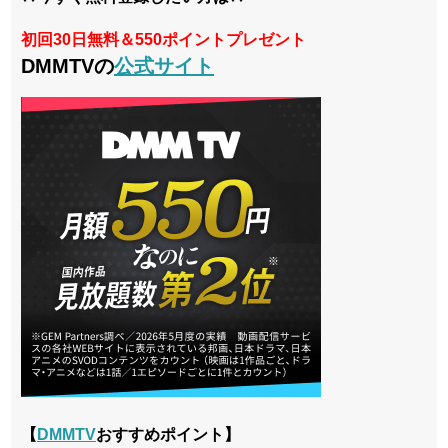
初回30日無料＆550ポイントプレゼント
DMMTVの
公式サイト
【
DMMTV
おすすめポイント】