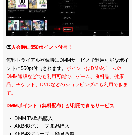
⑤
入会時に550ポイント付与！
無料トライアル登録時にDMMサービスで利用可能なポイ
ントに550pt付与されます。
ポイントはDMMゲームや
DMM通販などでも利用可能で、ゲーム、食料品、健康
品、チケット、DVDなどのショッピングにも利用できま
す。
DMMポイント（無料配布）が利用できるサービス
DMM TV単品購入
AKB48グループ 単品購入
AKB48グループ 月額見放題