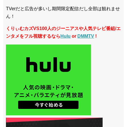
TVerだと広告が多いし期間限定配信だし全部は観れませ
ん！
くりぃむカズVS100人のジーニアスや人気テレビ番組/エ
ンタメをフル視聴するなら
Hulu
or
DMMTV
!