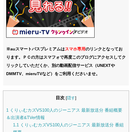
※auスマートパスプレミアムは
スマホ
専用
のリンクとなってお
ります。ＰＣの方はスマフォで再度このブログにアクセスしてク
リックしていただくか、別の動画配信サービス（UNEXTや
DMMTV、mieruTVなど）をご利用くださいませ。
目次
[
隠す
]
1
くりぃむカズVS100人のジーニアス 最新放送分 番組概要
＆出演者&TVer情報
1.1
くりぃむカズVS100人のジーニアス 最新放送分 番組