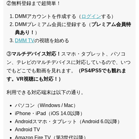
②無料登録まで超簡単！
DMMアカウントを作成する（
ログイン
する）
DMMプレミアム会員に登録する（
プレミアム会員特
典あり！
）
DMM TV
の視聴を始める
③
マルチデバイス対応！
スマホ・タブレット、パソコ
ン、テレビのマルチデバイスに対応している
ので、いつ
でもどこでも動画を見れます。
（PS4/PS5でも観れま
す。VR視聴にも対応！）
利用できる対応端末は以下の通り。
パソコン（Windows / Mac）
iPhone・iPad（iOS 14.0以降）
Androidスマホ・タブレット（Android 6.0以降）
Android TV
Amazon Fire TV（第3世代以降）