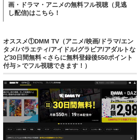
画・ドラマ・アニメの無料フル視聴（見逃
し配信)はこちら！
オススメ①DMM TV（アニメ/映画/ドラマ/エン
タメ/バラエティ/アイドル/グラビア/アダルトな
ど30日間無料＜さらに無料登録後550ポイント
付与＞でフル視聴できます！）