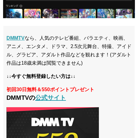
DMMTV
なら、人気のテレビ番組、バラエティ、映画、
アニメ、エンタメ、ドラマ、2.5次元舞台、特撮、アイド
ル、グラビア、アダルト作品などを観れます！(アダルト
作品は18歳未満は閲覧できません)
↓↓今すぐ無料登録したい方は↓↓
初回30日無料＆550ポイントプレゼント
DMMTVの
公式サイト