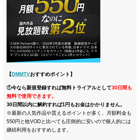
【
DMMTV
おすすめポイント】
①今なら新規登録すれば無料トライアルとして
30日間も
無料で使用できます。
30日間以内に解約すれば1円もお金はかかりません。
※最新の人気作品や貰えるポイントが多く、月額料金も
550円と他VODと比べても圧倒的に安いので個人的には
継続利用をおすすめします。