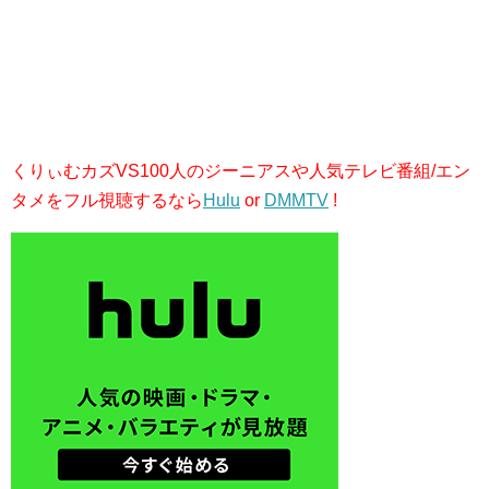
くりぃむカズVS100人のジーニアスや人気テレビ番組/エン
タメをフル視聴するなら
Hulu
or
DMMTV
!