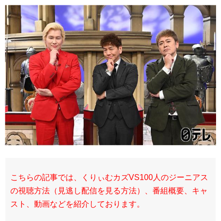
こちらの記事では、くりぃむカズVS100人のジーニアス
の視聴方法（見逃し配信を見る方法）、番組概要、キャ
スト、動画などを紹介しております。