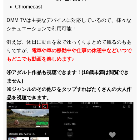
Chromecast
DMM TVは主要なデバイスに対応しているので、
様々な
シチュエーションで利用可能！
例えば、休日に動画を家でゆっくりまとめて観るのもあ
りですが、
電車や車の移動中や仕事の休憩中などいつで
もどこでも動画を楽しめます
♪
④アダルト作品も視聴できます！(18歳未満は閲覧でき
ません)
※ジャンルのその他♡をタップすればたくさんの大人作
品を視聴できます。