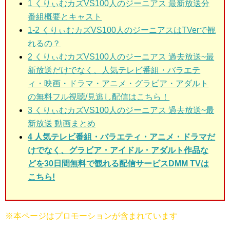
1 くりぃむカズVS100人のジーニアス
最新放送分
番組概要とキャスト
1-2 くりぃむカズVS100人のジーニアスはTVerで観
れるの？
2
くりぃむカズVS100人のジーニアス 過去放送~最
新放送だけでなく、人気テレビ番組・バラエテ
ィ・映画・ドラマ・アニメ・グラビア・アダルト
の無料フル視聴/見逃し配信はこちら！
3
くりぃむカズVS100人のジーニアス 過去放送~最
新放送 動画まとめ
4 人気テレビ番組・バラエティ・アニメ・ドラマだ
けでなく、グラビア・アイドル・アダルト作品な
どを30日間無料で観れる配信サービスDMM TVは
こちら!
※本ページはプロモーションが含まれています