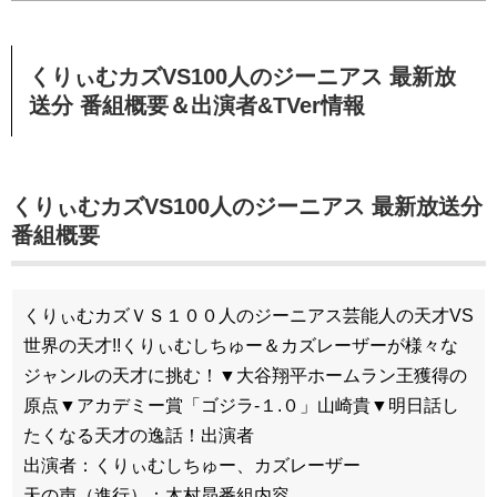
くりぃむカズVS100人のジーニアス 最新放
送分 番組概要＆出演者&TVer情報
くりぃむカズVS100人のジーニアス 最新放送分
番組概要
くりぃむカズＶＳ１００人のジーニアス芸能人の天才VS
世界の天才!!くりぃむしちゅー＆カズレーザーが様々な
ジャンルの天才に挑む！▼大谷翔平ホームラン王獲得の
原点▼アカデミー賞「ゴジラ-１.０」山崎貴▼明日話し
たくなる天才の逸話！出演者
出演者：くりぃむしちゅー、カズレーザー
天の声（進行）：木村昴番組内容