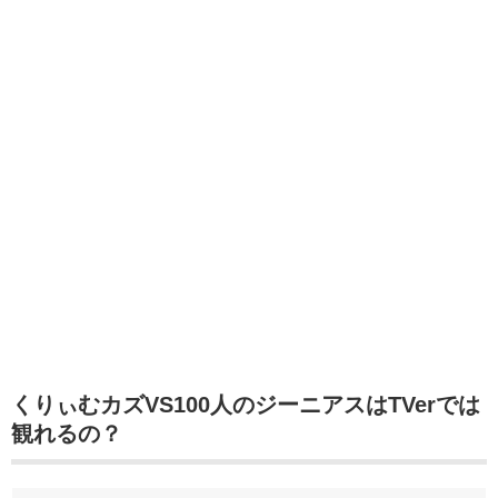
くりぃむカズVS100人のジーニアスはTVerでは
観れるの？