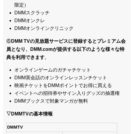
限定）
DMMスクラッチ
DMMオンクレ
DMMオンラインクリニック
⑥
DMM TVの見放題サービスに登録するとプレミアム会
員となり、DMM.comが提供する以下のような様々な特
典を利用できます
。
オンラインゲームのガチャチケット
DMM英会話のオンラインレッスンチケット
映画チケットをDMMポイントでお得に買える
イベントへの招待券やサイン入りグッズの抽選権
DMMブックスで対象マンガが無料
▽DMMTVの基本情報
DMMTV