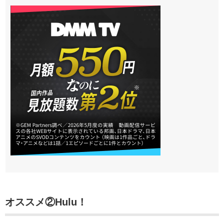
オススメ②Hulu！