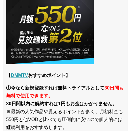
【
DMMTV
おすすめポイント】
①今なら新規登録すれば無料トライアルとして
30日間も
無料で使用できます。
30日間以内に解約すれば1円もお金はかかりません。
※最新の人気作品や貰えるポイントが多く、月額料金も
550円と他VODと比べても圧倒的に安いので個人的には
継続利用をおすすめします。