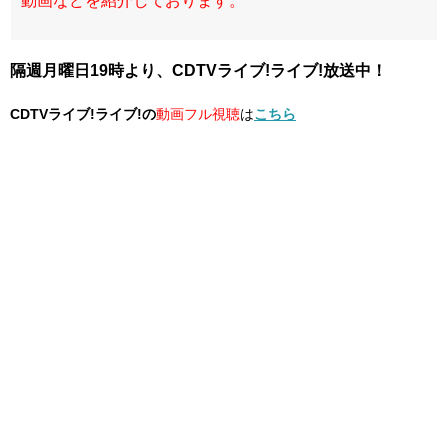
動画などを紹介しております。
隔週月曜日19時より、CDTVライブ!ライブ!放送中！
CDTVライブ!ライブ!の
動画フル視聴
は
こちら