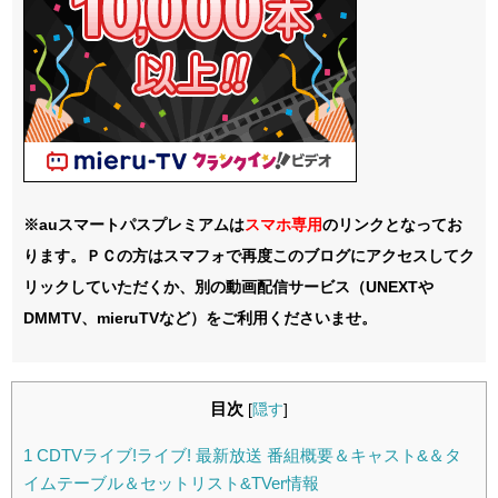
※auスマートパスプレミアムは
スマホ
専用
のリンクとなってお
ります。ＰＣの方はスマフォで再度このブログにアクセスしてク
リックしていただくか、別の動画配信サービス（UNEXTや
DMMTV、mieruTVなど）をご利用くださいませ。
目次
[
隠す
]
1
CDTVライブ!ライブ! 最新放送 番組概要＆キャスト&＆タ
イムテーブル＆セットリスト&TVer情報