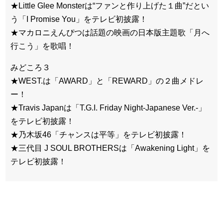
★Little Glee Monsterは“ファンと作り上げた１曲”だとい
う「I Promise You」をテレビ初披露！
★マカロニえんぴつは話題の映画の日本版主題歌「月へ
行こう」を歌唱！
みどころ３
★WEST.は「AWARD」と「REWARD」の２曲メドレ
ー！
★Travis Japanは「T.G.I. Friday Night-Japanese Ver.-」
をテレビ初披露！
★乃木坂46「チャンスは平等」をテレビ初披露！
★三代目 J SOUL BROTHERSは「Awakening Light」を
テレビ初披露！