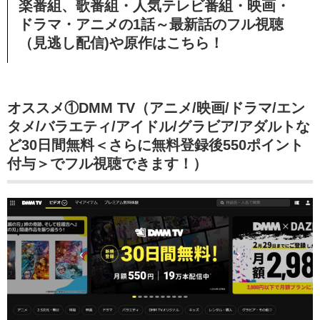
楽番組、歌番組・人気テレビ番組・映画・
ドラマ・アニメの1話～最新話のフル視聴
（見逃し配信)や原作はこちら！
オススメ①DMM TV（アニメ/映画/ドラマ/エン
タメ/バラエティ/アイドル/グラビア/アダルトな
ど30日間無料＜さらに無料登録後550ポイント
付与＞でフル視聴できます！）