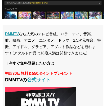
DMMTV
なら人気のテレビ番組、バラエティ、音楽、
歌、映画、アニメ、エンタメ、ドラマ、2.5次元舞台、特
撮、アイドル、グラビア、アダルト作品などを観れま
す！(アダルト作品は18歳未満は閲覧できません)
↓↓今すぐ無料登録したい方は↓↓
初回30日無料＆550ポイントプレゼント
DMMTVの
公式サイト