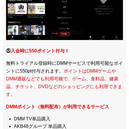
⑤
入会時に550ポイント付与！
無料トライアル登録時にDMMサービスで利用可能なポイ
ントに550pt付与されます。
ポイントはDMMゲームや
DMM通販などでも利用可能で、ゲーム、食料品、健康
品、チケット、DVDなどのショッピングにも利用できま
す。
DMMポイント（無料配布）が利用できるサービス
DMM TV単品購入
AKB48グループ 単品購入