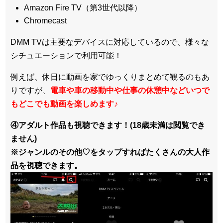
Amazon Fire TV（第3世代以降）
Chromecast
DMM TVは主要なデバイスに対応しているので、
様々な
シチュエーションで利用可能！
例えば、休日に動画を家でゆっくりまとめて観るのもあ
りですが、
電車や車の移動中や仕事の休憩中などいつで
もどこでも動画を楽しめます
♪
④アダルト作品も視聴できます！(18歳未満は閲覧でき
ません)
※ジャンルのその他♡をタップすればたくさんの大人作
品を視聴できます。