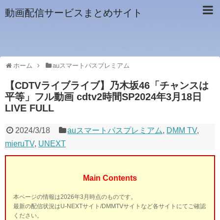
動画配信サービスまとめサイト
ホーム
auスマートパスプレミアム
【CDTVライブライブ】乃木坂46「チャンスは
平等」フル動画 cdtv2時間SP2024年3月18日
LIVE FULL
2024/3/18
auスマートパスプレミアム
,
DMM TV
,
mieruTV
,
UNEXT
Main Contents
本ページの情報は2026年3月時点のものです。
最新の配信状況はU-NEXTサイト/DMMTVサイトなど各サイトにてご確認
ください。