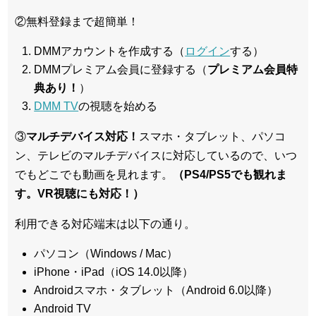
②無料登録まで超簡単！
DMMアカウントを作成する（
ログイン
する）
DMMプレミアム会員に登録する（
プレミアム会員特
典あり！
）
DMM TV
の視聴を始める
③
マルチデバイス対応！
スマホ・タブレット、パソコ
ン、テレビのマルチデバイスに対応している
ので、いつ
でもどこでも動画を見れます。
（PS4/PS5でも観れま
す。VR視聴にも対応！）
利用できる対応端末は以下の通り。
パソコン（Windows / Mac）
iPhone・iPad（iOS 14.0以降）
Androidスマホ・タブレット（Android 6.0以降）
Android TV