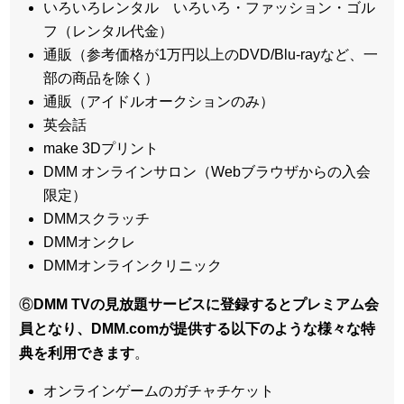
いろいろレンタル いろいろ・ファッション・ゴル
フ（レンタル代金）
通販（参考価格が1万円以上のDVD/Blu-rayなど、一
部の商品を除く）
通販（アイドルオークションのみ）
英会話
make 3Dプリント
DMM オンラインサロン（Webブラウザからの入会
限定）
DMMスクラッチ
DMMオンクレ
DMMオンラインクリニック
⑥
DMM TVの見放題サービスに登録するとプレミアム会
員となり、DMM.comが提供する以下のような様々な特
典を利用できます
。
オンラインゲームのガチャチケット