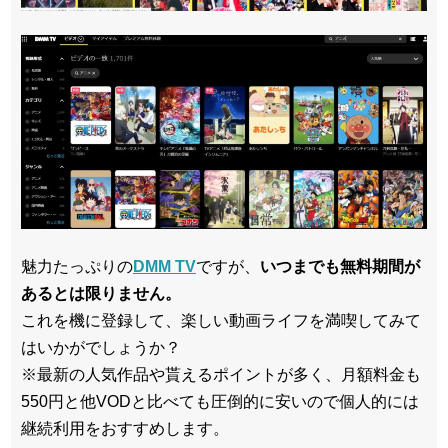
魅力たっぷりの
DMM TV
ですが、
いつまでも無料期間が
あるとは限りません。
これを機に登録して、楽しい動画ライフを満喫してみて
はいかがでしょうか？
※最新の人気作品や貰えるポイントが多く、月額料金も
550円と他VODと比べても圧倒的に安いので個人的には
継続利用をおすすめします。