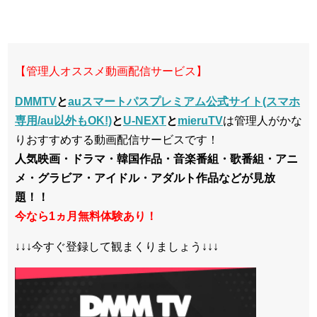
【管理人オススメ動画配信サービス】
DMMTV
と
auスマートパスプレミアム公式サイト(スマホ
専用/au以外もOK!)
と
U-NEXT
と
mieruTV
は管理人がかな
りおすすめする動画配信サービスです！
人気映画・ドラマ・韓国作品・音楽番組・歌番組・アニ
メ・グラビア・アイドル・アダルト作品などが見放
題！！
今なら1ヵ月無料体験あり！
↓↓↓今すぐ登録して観まくりましょう↓↓↓