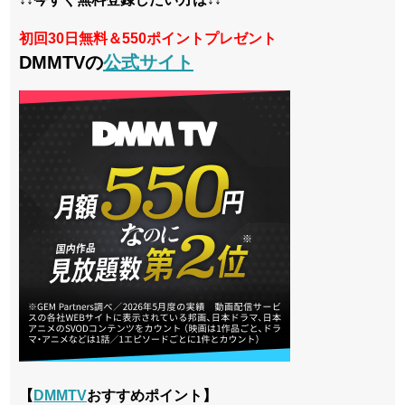
初回30日無料＆550ポイントプレゼント
DMMTVの
公式サイト
【
DMMTV
おすすめポイント】