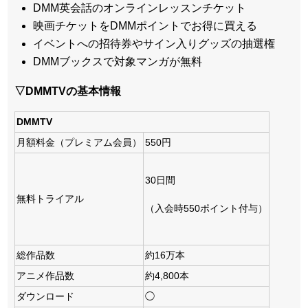
DMM英会話のオンラインレッスンチケット
映画チケットをDMMポイントでお得に買える
イベントへの招待券やサイン入りグッズの抽選権
DMMブックスで対象マンガが無料
▽DMMTVの基本情報
DMMTV
月額料金（プレミアム会員）
550円
30日間
無料トライアル
（入会時550ポイント付与）
総作品数
約16万本
アニメ作品数
約4,800本
ダウンロード
◯