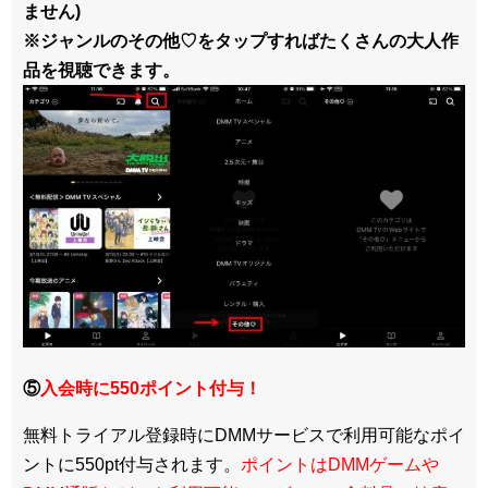
ません)
※ジャンルのその他♡をタップすればたくさんの大人作
品を視聴できます。
⑤
入会時に550ポイント付与！
無料トライアル登録時にDMMサービスで利用可能なポイ
ントに550pt付与されます。
ポイントはDMMゲームや