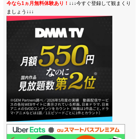
今なら1ヵ月無料体験あり！
↓↓↓今すぐ登録して観まくり
ましょう↓↓↓