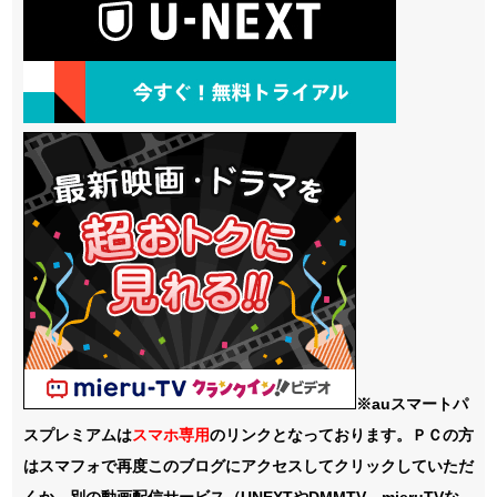
※auスマートパ
スプレミアムは
スマホ
専用
のリンクとなっております。ＰＣの方
はスマフォで再度このブログにアクセスしてクリックしていただ
くか、別の動画配信サービス（UNEXTやDMMTV、mieruTVな