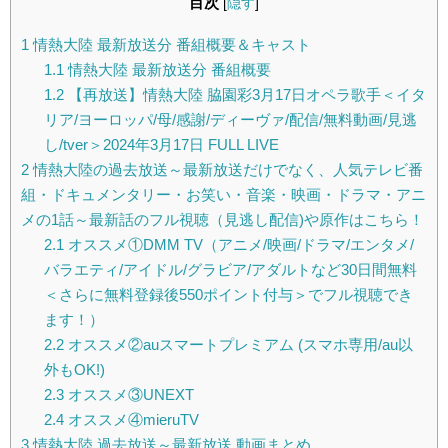
目次
[
隠す
]
1
情熱大陸 最新放送分 番組概要＆キャスト
1.1
情熱大陸 最新放送分 番組概要
1.2
【再放送】情熱大陸 脇園彩3月17日オペラ歌手＜イタ
リア/ヨーロッパ/母/感謝/ディーヴァ/配信/無料動画/見逃
し/tver＞2024年3月17日 FULL LIVE
2
情熱大陸の過去放送～最新放送だけでなく、人気テレビ番
組・ドキュメンタリー・お笑い・音楽・映画・ドラマ・アニ
メの1話～最新話のフル視聴（見逃し配信)や原作はこちら！
2.1
オススメ①DMM TV（アニメ/映画/ドラマ/エンタメ/
バラエティ/アイドル/グラビア/アダルトなど30日間無料
＜さらに無料登録後550ポイント付与＞でフル視聴でき
ます！）
2.2
オススメ②auスマートプレミアム (スマホ専用/au以
外もOK!)
2.3
オススメ③UNEXT
2.4
オススメ④mieruTV
3
情熱大陸 過去放送～最新放送 動画まとめ