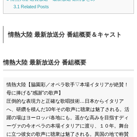
3.1
Related Posts
情熱大陸 最新放送分 番組概要＆キャスト
情熱大陸 最新放送分 番組概要
情熱大陸【脇園彩／オペラ歌手▽本場イタリアが絶賛！
母に捧げる“感謝”の歌声】
圧倒的な表現力と正確な歌唱技術…日本からイタリア
へ、研鑽を積んだ10年その歌声に聴衆は魅了される。活
躍の場はヨーロッパ各地にも。遥かな高みを目指すディ
ーヴァの今オペラの本場イタリアに渡り、１０年。舞台
に立つ彼女の歌声に聴衆は魅了される。異国の地で称賛