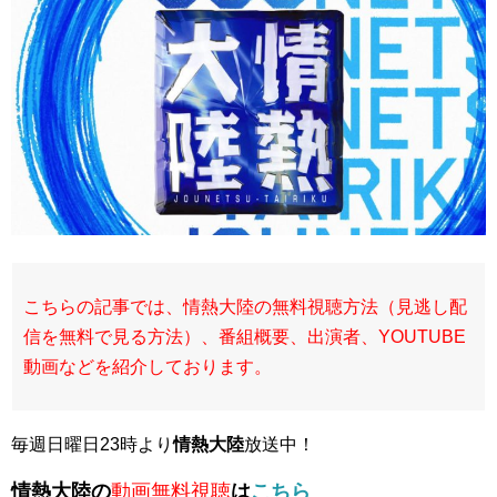
こちらの記事では、情熱大陸の無料視聴方法（見逃し配
信を無料で見る方法）、番組概要、出演者、YOUTUBE
動画などを紹介しております。
毎週日曜日23時より
情熱大陸
放送中！
情熱大陸の
動画無料視聴
は
こちら