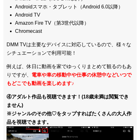
Androidスマホ・タブレット（Android 6.0以降）
Android TV
Amazon Fire TV（第3世代以降）
Chromecast
DMM TVは主要なデバイスに対応しているので、
様々な
シチュエーションで利用可能！
例えば、休日に動画を家でゆっくりまとめて観るのもあ
りですが、
電車や車の移動中や仕事の休憩中などいつで
もどこでも動画を楽しめます
♪
④アダルト作品も視聴できます！(18歳未満は閲覧でき
ません)
※ジャンルのその他♡をタップすればたくさんの大人作
品を視聴できます。