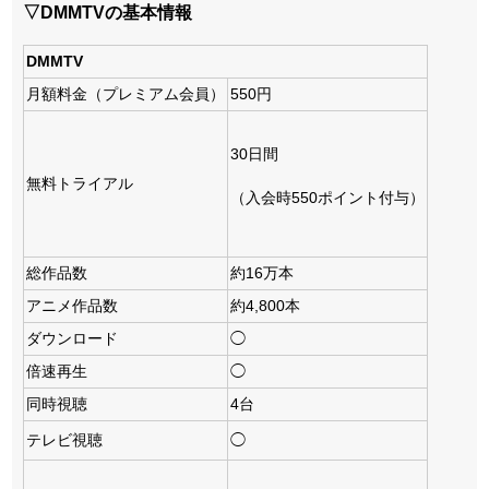
▽DMMTVの基本情報
DMMTV
月額料金（プレミアム会員）
550円
30日間
無料トライアル
（入会時550ポイント付与）
総作品数
約16万本
アニメ作品数
約4,800本
ダウンロード
◯
倍速再生
◯
同時視聴
4台
テレビ視聴
◯