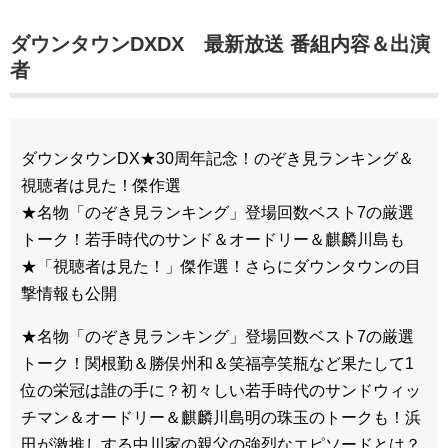
ダウンタウンDXDX 最新放送
番組内容＆出演
者
ダウンタウンDX★30周年記念！のぞき見ランキング＆
視聴者は見た！傑作選
★名物「のぞき見ランキング」登場回数ベスト7の厳選
トーク！若手時代のサンド＆オードリー＆麒麟川島も
★「視聴者は見た！」傑作選！さらにダウンタウンの目
撃情報も公開
★名物「のぞき見ランキング」登場回数ベスト7の厳選
トーク！関根勤＆勝俣州和＆笑福亭笑瓶など果たして1
位の栄冠は誰の手に？初々しい若手時代のサンドウィッ
チマン＆オードリー＆麒麟川島明の珠玉のトークも！浜
田が激推しする中川家の親父の強烈なエピソードとは？