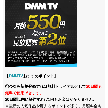
【
DMMTV
おすすめポイント】
①今なら新規登録すれば無料トライアルとして
30日間も
無料で使用できます。
30日間以内に解約すれば1円もお金はかかりません。
※最新の人気作品や貰えるポイントが多く、月額料金も