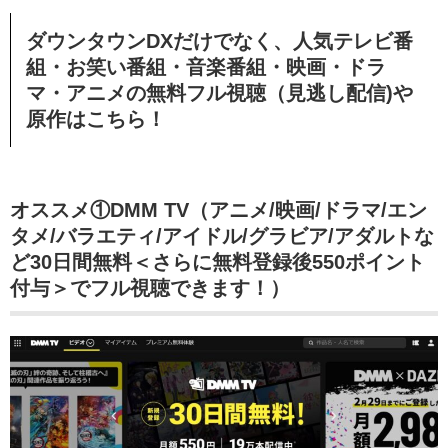
ダウンタウンDXだけでなく、人気テレビ番
組・お笑い番組・音楽番組・映画・ドラ
マ・アニメの無料フル視聴（見逃し配信)や
原作はこちら！
オススメ①DMM TV（アニメ/映画/ドラマ/エン
タメ/バラエティ/アイドル/グラビア/アダルトな
ど30日間無料＜さらに無料登録後550ポイント
付与＞でフル視聴できます！）