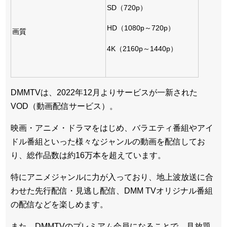
SD（720p）
HD（1080p～720p）
画質
4K（2160p～1440p）
DMMTVは、2022年12月よりサービスが一新された
VOD（動画配信サービス）。
映画・アニメ・ドラマをはじめ、バラエティ番組やアイ
ドル番組といった様々なジャンルの動画を配信してお
り、総作品数は約16万本を超えています。
特にアニメジャンルに力が入っており、地上波放送に合
わせた先行配信・見逃し配信、DMM TVオリジナル番組
の配信などを楽しめます。
また、DMMTVのプレミアム会員になることで、見放題