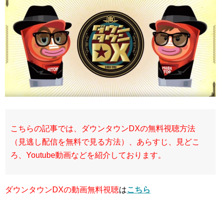
こちらの記事では、ダウンタウンDX
の無料視聴方法
（見逃し配信を無料で見る方法）、あらすじ、見どこ
ろ、Youtube動画などを紹介しております。
ダウンタウンDX
の
動画無料視聴
は
こちら