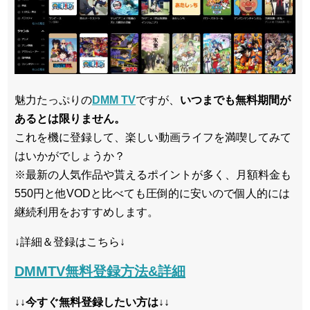
魅力たっぷりの
DMM TV
ですが、
いつまでも無料期間が
あるとは限りません。
これを機に登録して、楽しい動画ライフを満喫してみて
はいかがでしょうか？
※最新の人気作品や貰えるポイントが多く、月額料金も
550円と他VODと比べても圧倒的に安いので個人的には
継続利用をおすすめします。
↓詳細＆登録はこちら↓
DMMTV無料登録方法&詳細
↓↓今すぐ無料登録したい方は↓↓