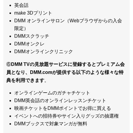
英会話
make 3Dプリント
DMM オンラインサロン（Webブラウザからの入会
限定）
DMMスクラッチ
DMMオンクレ
DMMオンラインクリニック
⑥
DMM TVの見放題サービスに登録するとプレミアム会
員となり、DMM.comが提供する以下のような様々な特
典を利用できます
。
オンラインゲームのガチャチケット
DMM英会話のオンラインレッスンチケット
映画チケットをDMMポイントでお得に買える
イベントへの招待券やサイン入りグッズの抽選権
DMMブックスで対象マンガが無料