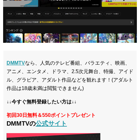
DMMTV
なら、人気のテレビ番組、バラエティ、映画、
アニメ、エンタメ、ドラマ、2.5次元舞台、特撮、アイド
ル、グラビア、アダルト作品などを観れます！(アダルト
作品は18歳未満は閲覧できません)
↓↓今すぐ無料登録したい方は↓↓
初回30日無料＆550ポイントプレゼント
DMMTVの
公式サイト