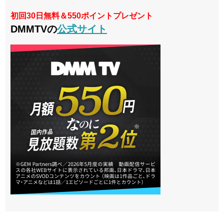
初回30日無料＆550ポイントプレゼント
DMMTVの
公式サイト