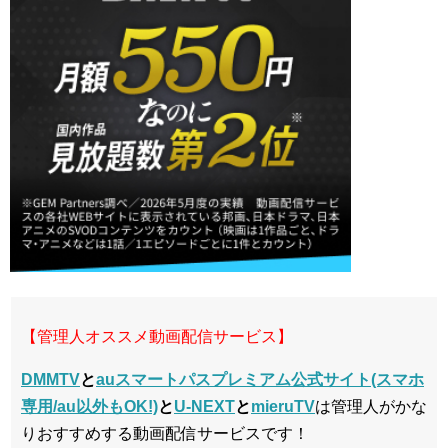
【管理人オススメ動画配信サービス】
DMMTV
と
auスマートパスプレミアム公式サイト(スマホ
専用/au以外もOK!)
と
U-NEXT
と
mieruTV
は管理人がかな
りおすすめする動画配信サービスです！