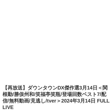
【再放送】ダウンタウンDX傑作選3月14日＜関
根勤/勝俣州和/笑福亭笑瓶/登場回数ベスト7/配
信/無料動画/見逃し/tver＞2024年3月14日 FULL
LIVE