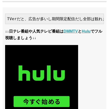
TVerだと、広告が多いし期間限定配信だし全部は観れま
↓↓日テレ番組や人気テレビ番組は
DMMTV
と
Hulu
でフル
視聴しましょう↓↓