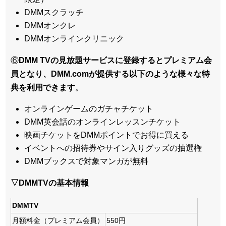
DMMスクラッチ
DMMオンクレ
DMMオンラインクリニック
⑥
DMM TVの見放題サービスに登録するとプレミアム会
員となり、DMM.comが提供する以下のような様々な特
典を利用できます
。
オンラインゲームのガチャチケット
DMM英会話のオンラインレッスンチケット
映画チケットをDMMポイントでお得に買える
イベントへの招待券やサイン入りグッズの抽選権
DMMブックスで対象マンガが無料
▽DMMTVの基本情報
DMMTV
月額料金（プレミアム会員）
550円