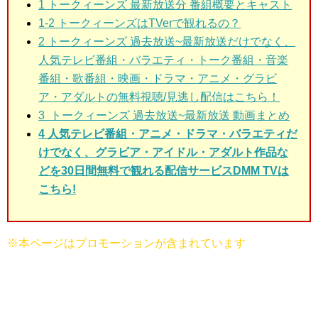
1
トークィーンズ 最新放送分 番組概要とキャスト
1-2
トークィーンズはTVerで観れるの？
2
トークィーンズ 過去放送~最新放送だけでなく、
人気テレビ番組・バラエティ・トーク番組・音楽
番組・歌番組・映画・ドラマ・アニメ・グラビ
ア・アダルトの無料視聴/見逃し配信はこちら！
3
トークィーンズ 過去放送~最新放送 動画まとめ
4 人気テレビ番組・アニメ・ドラマ・バラエティだ
けでなく、グラビア・アイドル・アダルト作品な
どを30日間無料で観れる配信サービスDMM TVは
こちら!
※本ページはプロモーションが含まれています