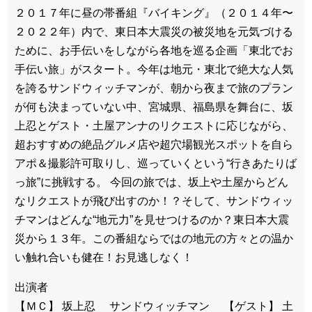
２０１７年に昼の帯番組『バイキング』（２０１４年〜
２０２２年）内で、東日本大震災の被災地を元気づける
ために、お手伝いをしながら各地を巡る企画「東北でお
手伝い旅」がスタート。今年は地元・東北で絶大な人気
を誇るサンドウィッチマンが、朝から夜まで旅のプラン
が何も決まっていない中、宮城県、福島県を舞台に、坂
上忍とゲスト・土屋アンナのリクエストに応じながら、
超おすすめの絶品グルメ店や超穴場観光スポットを自ら
アポ＆撮影許可取りし、巡っていくという“行きあたりば
っ旅”に挑戦する。 今回の旅では、坂上や土屋からどん
なリクエストが飛び出すのか！？そして、サンドウィッ
チマンはどんな“地元力”を見せつけるのか？東日本大震
災から１３年。この番組ならではの地元の方々との温か
い触れ合いも健在！お見逃しなく！
出演者
【ＭＣ】 坂上忍 サンドウィッチマン 【ゲスト】 土