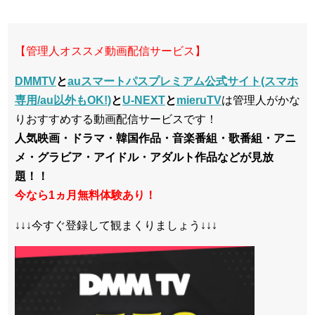
【管理人オススメ動画配信サービス】
DMMTV
と
auスマートパスプレミアム公式サイト(スマホ
専用/au以外もOK!)
と
U-NEXT
と
mieruTV
は管理人がかな
りおすすめする動画配信サービスです！
人気映画・ドラマ・韓国作品・音楽番組・歌番組・アニ
メ・グラビア・アイドル・アダルト作品などが見放
題！！
今なら1ヵ月無料体験あり！
↓↓↓今すぐ登録して観まくりましょう↓↓↓