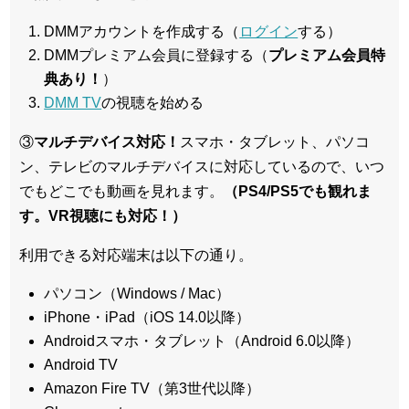
DMMアカウントを作成する（
ログイン
する）
DMMプレミアム会員に登録する（
プレミアム会員特
典あり！
）
DMM TV
の視聴を始める
③
マルチデバイス対応！
スマホ・タブレット、パソコ
ン、テレビのマルチデバイスに対応している
ので、いつ
でもどこでも動画を見れます。
（PS4/PS5でも観れま
す。VR視聴にも対応！）
利用できる対応端末は以下の通り。
パソコン（Windows / Mac）
iPhone・iPad（iOS 14.0以降）
Androidスマホ・タブレット（Android 6.0以降）
Android TV
Amazon Fire TV（第3世代以降）