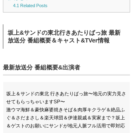
4.1
Related Posts
坂上&サンドの東北行きあたりばっ旅 最新
放送分 番組概要＆キャスト&TVer情報
最新放送分 番組概要&出演者
坂上＆サンドの東北 行きあたりばっ旅〜地元の実力見さ
せてもらっちゃいますSP〜
激ウマ海鮮＆豪快麻婆焼きそば＆肉厚キクラゲ＆絶品ふ
ぐ＆さだまさし＆楽天球団＆伊達親戚＆実家まで？坂上
＆ゲストのお願いにサンドが地元人脈フル活用で即対応