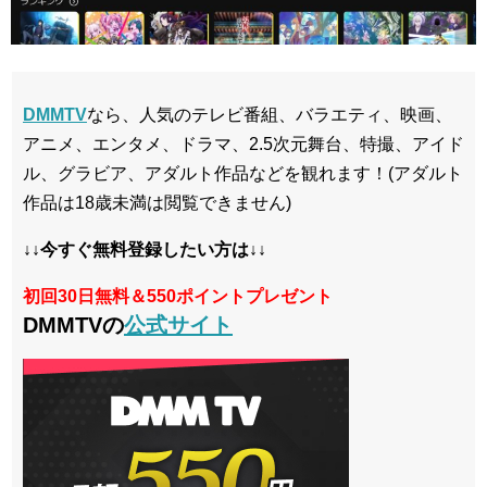
DMMTV
なら、人気のテレビ番組、バラエティ、映画、
アニメ、エンタメ、ドラマ、2.5次元舞台、特撮、アイド
ル、グラビア、アダルト作品などを観れます！(アダルト
作品は18歳未満は閲覧できません)
↓↓今すぐ無料登録したい方は↓↓
初回30日無料＆550ポイントプレゼント
DMMTVの
公式サイト