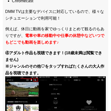
Chromecast
DMM TVは主要なデバイスに対応しているので、
様々な
シチュエーションで利用可能！
例えば、休日に動画を家でゆっくりまとめて観るのもあ
りですが、
電車や車の移動中や仕事の休憩中などいつで
もどこでも動画を楽しめます
♪
④アダルト作品も視聴できます！(18歳未満は閲覧でき
ません)
※ジャンルのその他♡をタップすればたくさんの大人作
品を視聴できます。