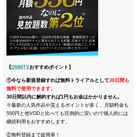
【
DMMTV
おすすめポイント】
①今なら新規登録すれば無料トライアルとして
30日間も
無料で使用できます。
30日間以内に解約すれば1円もお金はかかりません。
※最新の人気作品や貰えるポイントが多く、月額料金も
550円と他VODと比べても圧倒的に安いので個人的には
継続利用をおすすめします。
②無料登録まで超簡単！