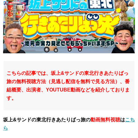
こちらの記事では、坂上&サンドの東北行きあたりばっ
旅の無料視聴方法（見逃し配信を無料で見る方法）、番
組概要、出演者、YOUTUBE動画などを紹介しておりま
す。
坂上&サンドの東北行きあたりばっ旅の
動画無料視聴
は
こち
ら