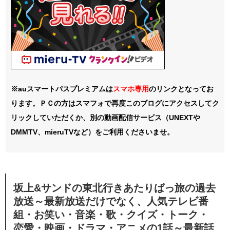
※auスマートパスプレミアムは
スマホ
専用
のリンクとなってお
ります。ＰＣの方はスマフォで再度このブログにアクセスしてク
リックしていただくか、別の動画配信サービス（UNEXTや
DMMTV、mieruTVなど）をご利用くださいませ。
坂上&サンドの東北行きあたりばっ旅の過去
放送～最新放送だけでなく、人気テレビ番
組・お笑い・音楽・歌・クイズ・トーク・
恋愛・映画・ドラマ・アニメの1話～最新話