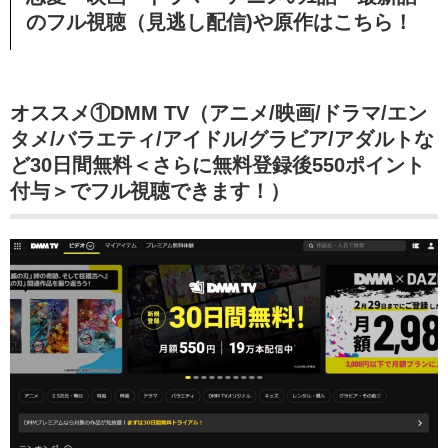
のフル視聴（見逃し配信)や原作はこちら！
オススメ①DMM TV（アニメ/映画/ドラマ/エン
タメ/バラエティ/アイドル/グラビア/アダルトな
ど30日間無料＜さらに無料登録後550ポイント
付与＞でフル視聴できます！）