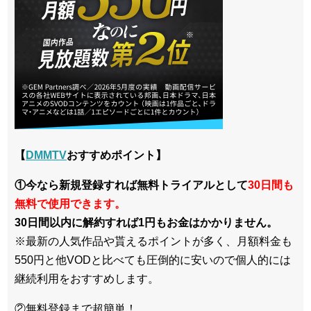
【
DMMTV
おすすめポイント】
①今なら新規登録すれば無料トライアルとして
30日間も
無料で使用できます。
30日間以内に解約すれば1円もお金はかかりません。
※最新の人気作品や貰えるポイントが多く、月額料金も
550円と他VODと比べても圧倒的に安いので個人的には
継続利用をおすすめします。
②無料登録まで超簡単！