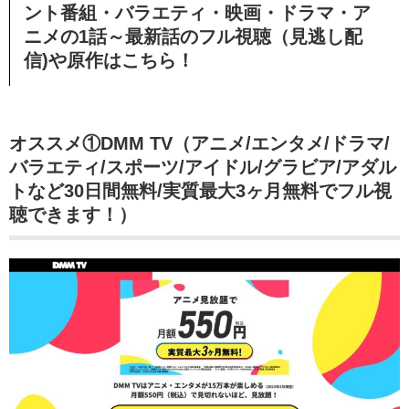
ント番組・バラエティ・映画・ドラマ・ア
ニメの1話～最新話のフル視聴（見逃し配
信)や原作はこちら！
オススメ①DMM TV（アニメ/エンタメ/ドラマ/
バラエティ/スポーツ/アイドル/グラビア/アダル
トなど30日間無料/実質最大3ヶ月無料でフル視
聴できます！）