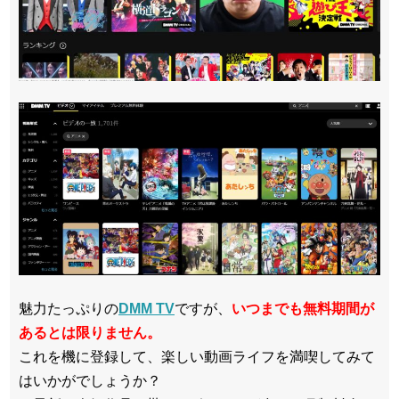
魅力たっぷりの
DMM TV
ですが、
いつまでも無料期間が
あるとは限りません。
これを機に登録して、楽しい動画ライフを満喫してみて
はいかがでしょうか？