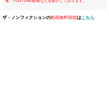
者、YOUTUBE動画などを紹介しております。
ザ・ノンフィクションの
動画無料視聴
は
こちら