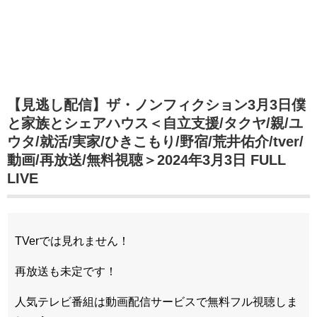
【見逃し配信】ザ・ノンフィクション3月3日僕
と家族とシェアハウス＜自立支援/タクヤ/親/ユ
ウタ/就活/実家/ひきこもり/野宿/荒井佑介/tver/
動画/再放送/無料視聴＞2024年3月3日 FULL
LIVE
TVerでは見れません！
再放送も未定です！
人気テレビ番組は動画配信サービスで無料フル視聴しま