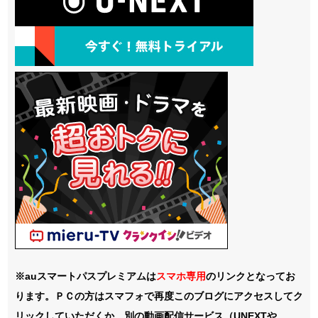
※auスマートパスプレミアムは
スマホ
専用
のリンクとなってお
ります。ＰＣの方はスマフォで再度このブログにアクセスしてク
リックしていただくか、別の動画配信サービス（UNEXTや