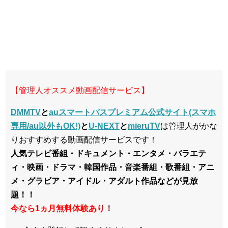
【管理人オススメ動画配信サービス】
DMMTV
と
auスマートパスプレミアム公式サイト(スマホ
専用/au以外もOK!)
と
U-NEXT
と
mieruTV
は管理人がかな
りおすすめする動画配信サービスです！
人気テレビ番組・ドキュメント・エンタメ・バラエテ
ィ・映画・ドラマ・韓国作品・音楽番組・歌番組・アニ
メ・グラビア・アイドル・アダルト作品などが見放
題！！
今なら1ヵ月無料体験あり！