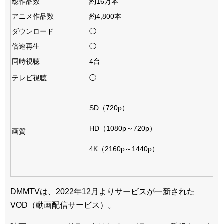
総作品数
約16万本
アニメ作品数
約4,800本
ダウンロード
◯
倍速再生
◯
同時視聴
4台
テレビ視聴
◯
SD（720p）
HD（1080p～720p）
画質
4K（2160p～1440p）
DMMTVは、2022年12月よりサービスが一新された
VOD（動画配信サービス）。