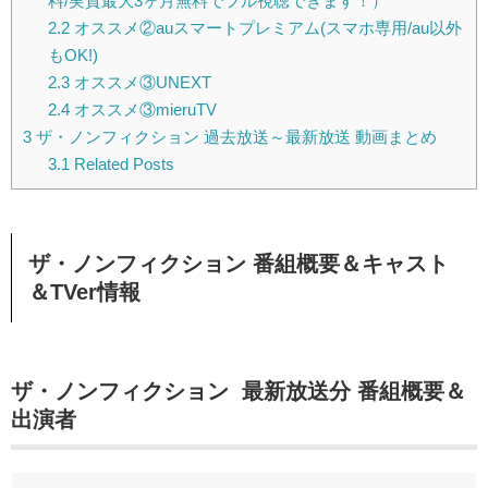
料/実質最大3ヶ月無料でフル視聴できます！）
2.2
オススメ②auスマートプレミアム(スマホ専用/au以外
もOK!)
2.3
オススメ③UNEXT
2.4
オススメ③mieruTV
3
ザ・ノンフィクション 過去放送～最新放送 動画まとめ
3.1
Related Posts
ザ・ノンフィクション 番組概要＆キャスト
＆TVer情報
ザ・ノンフィクション 最新放送分 番組概要＆
出演者