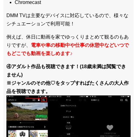
Chromecast
DMM TVは主要なデバイスに対応しているので、
様々な
シチュエーションで利用可能！
例えば、休日に動画を家でゆっくりまとめて観るのもあ
りですが、
電車や車の移動中や仕事の休憩中などいつで
もどこでも動画を楽しめます
♪
④アダルト作品も視聴できます！(18歳未満は閲覧でき
ません)
※ジャンルのその他♡をタップすればたくさんの大人作
品を視聴できます。