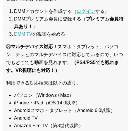
DMMアカウントを作成する（
ログイン
する）
DMMプレミアム会員に登録する（
プレミアム会員特
典あり！
）
DMM TV
の視聴を始める
③
マルチデバイス対応！
スマホ・タブレット、パソコ
ン、テレビのマルチデバイスに対応している
ので、いつ
でもどこでも動画を見れます。
（PS4/PS5でも観れま
す。VR視聴にも対応！）
利用できる対応端末は以下の通り。
パソコン（Windows / Mac）
iPhone・iPad（iOS 14.0以降）
Androidスマホ・タブレット（Android 6.0以降）
Android TV
Amazon Fire TV（第3世代以降）