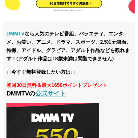
DMMTV
なら
人気のテレビ番組、バラエティ、エンタ
メ、お笑い、アニメ、ドラマ、スポーツ、2.5次元舞台、
特撮、アイドル、グラビア、アダルト作品などを観れま
す！
(アダルト作品は18歳未満は閲覧できません)
↓↓今すぐ無料登録したい方は↓↓
初回30日無料＆最大1650ポイントプレゼント
DMMTVの
公式サイト