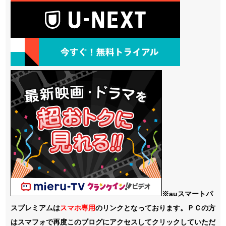
※auスマートパ
スプレミアムは
スマホ
専用
のリンクとなっております。ＰＣの方
はスマフォで再度このブログにアクセスしてクリックしていただ