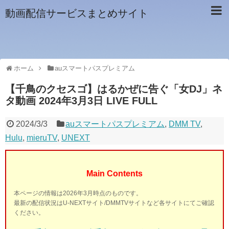
動画配信サービスまとめサイト
ホーム
auスマートパスプレミアム
【千鳥のクセスゴ】はるかぜに告ぐ「女DJ」ネ
タ動画 2024年3月3日 LIVE FULL
2024/3/3
auスマートパスプレミアム
,
DMM TV
,
Hulu
,
mieruTV
,
UNEXT
Main Contents
本ページの情報は2026年3月時点のものです。
最新の配信状況はU-NEXTサイト/DMMTVサイトなど各サイトにてご確認
ください。