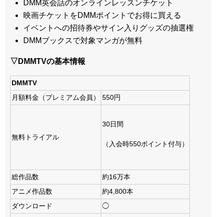
DMM英会話のオンラインレッスンチケット
映画チケットをDMMポイントでお得に買える
イベントへの招待券やサイン入りグッズの抽選権
DMMブックスで対象マンガが無料
▽DMMTVの基本情報
DMMTV
月額料金（プレミアム会員）
550円
30日間
無料トライアル
（入会時550ポイント付与）
総作品数
約16万本
アニメ作品数
約4,800本
ダウンロード
◯