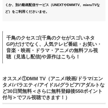
くか、別の動画配信サービス（UNEXTやDMMTV、mieruTVな
ど）をご利用くださいませ。
千鳥のクセスゴ(千鳥のクセがスゴいネタ
GP)だけでなく、人気テレビ番組・お笑い・
音楽・映画・ドラマ・アニメの無料フル視
聴（見逃し配信)や原作はこちら！
オススメ①DMM TV（アニメ/映画/ドラマ/エン
タメ/バラエティ/アイドル/グラビア/アダルトな
ど30日間無料＜さらに無料登録後550ポイント
付与＞でフル視聴できます！）