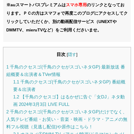
※auスマートパスプレミアムは
スマホ
専用
のリンクとなってお
ります。ＰＣの方はスマフォで再度このブログにアクセスしてク
リックしていただくか、別の動画配信サービス（UNEXTや
DMMTV、mieruTVなど）をご利用くださいませ。
目次
[
隠す
]
1
千鳥のクセスゴ(千鳥のクセがスゴいネタGP) 最新放送 番
組概要＆出演者＆TVer情報
1.1
千鳥のクセスゴ(千鳥のクセがスゴいネタGP) 番組概
要＆出演者
1.2
【千鳥のクセスゴ】はるかぜに告ぐ「女DJ」ネタ動
画 2024年3月3日 LIVE FULL
2
千鳥のクセスゴ(千鳥のクセがスゴいネタGP)だけでなく、
人気テレビ番組・お笑い・音楽・映画・ドラマ・アニメの無
料フル視聴（見逃し配信)や原作はこちら！