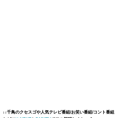
↓↓
千鳥のクセスゴ
や人気テレビ番組/お笑い番組/コント番組