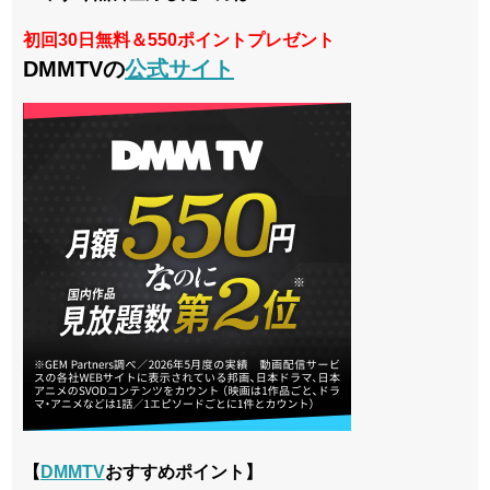
初回30日無料＆550ポイントプレゼント
DMMTVの
公式サイト
【
DMMTV
おすすめポイント】