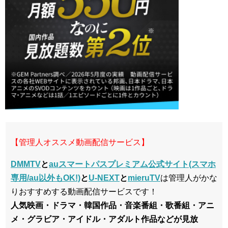
【管理人オススメ動画配信サービス】
DMMTV
と
auスマートパスプレミアム公式サイト(スマホ
専用/au以外もOK!)
と
U-NEXT
と
mieruTV
は管理人がかな
りおすすめする動画配信サービスです！
人気映画・ドラマ・韓国作品・音楽番組・歌番組・アニ
メ・グラビア・アイドル・アダルト作品などが見放