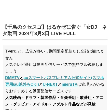
【千鳥のクセスゴ】はるかぜに告ぐ「女DJ」ネ
タ動画 2024年3月3日 LIVE FULL
TVerだと、広告が多いし期間限定配信だし全部は観れま
せん！
人気テレビ番組は動画配信サービスで無料フル視聴しま
しょう！
DMMTV
と
auスマートパスプレミアム公式サイト(スマホ
専用/au以外もOK!)
と
U-NEXT
と
mieruTV
は管理人がかな
りおすすめする動画配信サービスです！
人気映画・ドラマ・韓国作品・音楽番組・歌番組・アニ
メ・グラビア・アイドル・アダルト作品などが見放