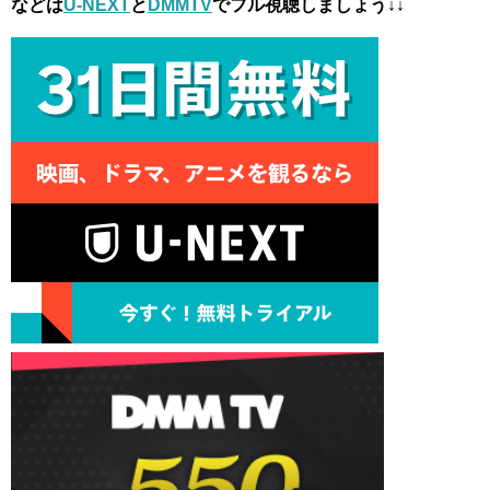
などは
U-NEXT
と
DMMTV
でフル視聴しましょう↓↓