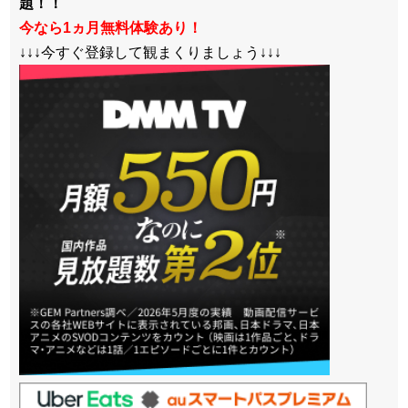
題！！
今なら1ヵ月無料体験あり！
↓↓↓今すぐ登録して観まくりましょう↓↓↓