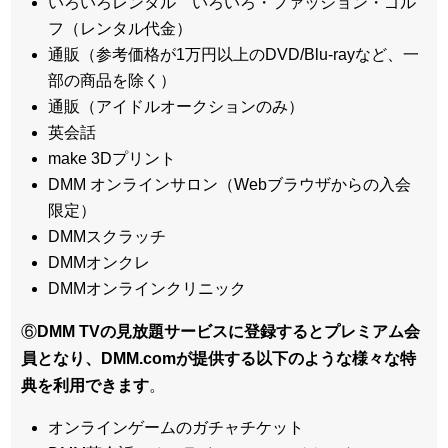
いろいろレンタル いろいろ・ファッション・ゴル
フ（レンタル代金）
通販（参考価格が1万円以上のDVD/Blu-rayなど、一
部の商品を除く）
通販（アイドルオークションのみ）
英会話
make 3Dプリント
DMM オンラインサロン（Webブラウザからの入会
限定）
DMMスクラッチ
DMMオンクレ
DMMオンラインクリニック
⑥
DMM TVの見放題サービスに登録するとプレミアム会
員となり、DMM.comが提供する以下のような様々な特
典を利用できます
。
オンラインゲームのガチャチケット