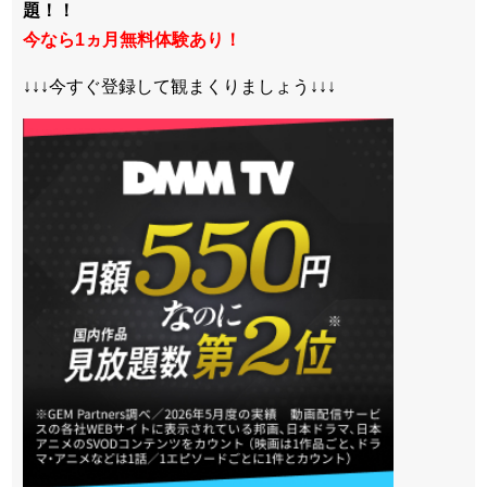
題！！
今なら1ヵ月無料体験あり！
↓↓↓今すぐ登録して観まくりましょう↓↓↓