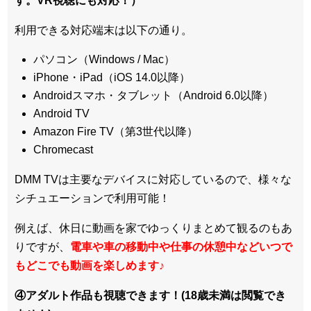
す。VR視聴にも対応！）
利用できる対応端末は以下の通り。
パソコン（Windows / Mac）
iPhone・iPad（iOS 14.0以降）
Androidスマホ・タブレット（Android 6.0以降）
Android TV
Amazon Fire TV（第3世代以降）
Chromecast
DMM TVは主要なデバイスに対応しているので、
様々な
シチュエーションで利用可能！
例えば、休日に動画を家でゆっくりまとめて観るのもあ
りですが、
電車や車の移動中や仕事の休憩中などいつで
もどこでも動画を楽しめます
♪
④アダルト作品も視聴できます！(18歳未満は閲覧でき