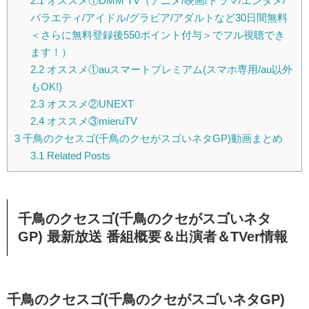
2.1
オススメ①DMM TV（アニメ/映画/ドラマ/エンタメ/
バラエティ/アイドル/グラビア/アダルトなど30日間無料
＜さらに無料登録後550ポイント付与＞でフル視聴でき
ます！）
2.2
オススメ①auスマートプレミアム(スマホ専用/au以外
もOK!)
2.3
オススメ②UNEXT
2.4
オススメ③mieruTV
3
千鳥のクセスゴ(千鳥のクセがスゴいネタGP)動画まとめ
3.1
Related Posts
千鳥のクセスゴ(千鳥のクセがスゴいネタ
GP) 最新放送 番組概要＆出演者＆TVer情報
千鳥のクセスゴ(千鳥のクセがスゴいネタGP)