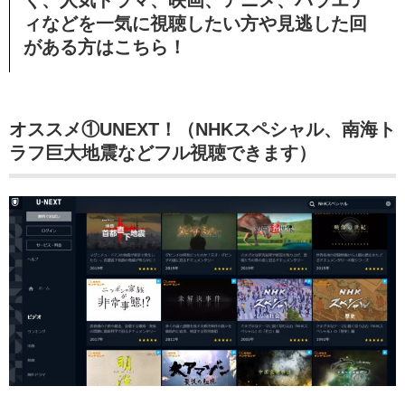
く、人気ドラマ、映画、アニメ、バラエテ
ィなどを一気に視聴したい方や見逃した回
がある方はこちら！
オススメ①UNEXT！（NHKスペシャル、南海ト
ラフ巨大地震などフル視聴できます）