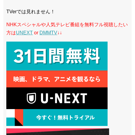
TVerでは見れません！
NHKスペシャルや人気テレビ番組を無料フル視聴したい
方は
UNEXT
or
DMMTV
↓↓