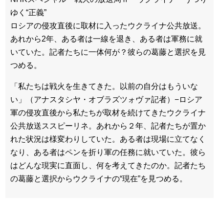
ゆく“正義”
ロシアの侵攻直後に取材に入ったウクライナ公共放送。
あれから2年、ある者は一線を退き、ある者は軍務に就
いていた。記者たちに一体何が？彼らの葛藤と選択を見
つめる。
「私たちは戦火を生きてきた。以前の自分はもういな
い」（アナスタシヤ・オブラズツォヴァ記者）−ロシア
軍の侵攻直後から私たちが取材を続けてきたウクライナ
公共放送ススピーリネ。あれから２年、記者たちが置か
れた状況は様変わりしていた。ある者は現場に立てなく
なり、ある者はペンを折り軍の任務に就いていた。彼ら
はどんな現実に直面し、何を考えてきたのか。記者たち
の葛藤と選択からウクライナの“現在”を見つめる。