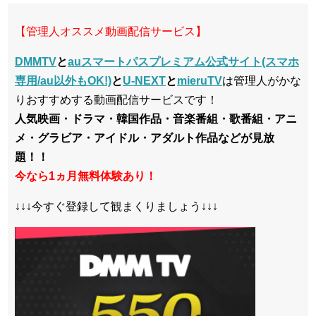
【管理人オススメ動画配信サービス】
DMMTV
と
auスマートパスプレミアム公式サイト(スマホ
専用/au以外もOK!)
と
U-NEXT
と
mieruTV
は管理人がかな
りおすすめする動画配信サービスです！
人気映画・ドラマ・韓国作品・音楽番組・歌番組・アニ
メ・グラビア・アイドル・アダルト作品などが見放
題！！
今なら1ヵ月無料体験あり！
↓↓↓今すぐ登録して観まくりましょう↓↓↓