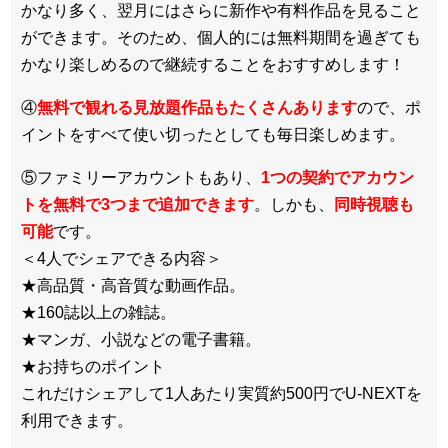
かなり多く、翌月にはさらに新作や有料作品を見ること
ができます。そのため、個人的には無料期間を過ぎても
かなり楽しめるので継続することをおすすめします！
④
無料で観れる見放題作品もたくさんあります
ので、ポ
イントをすべて使い切ったとしても毎日楽しめます。
⑤ファミリーアカウントもあり、
1つの契約でアカウン
トを無料で3つまで追加できます
。しかも、
同時視聴も
可能
です。
＜4人でシェアできる内容＞
★高品質・高音質な動画作品。
★160誌以上の雑誌。
★マンガ、小説などの電子書籍。
★お持ちのポイント
これだけシェアして1人あたり実質約500円でU-NEXTを
利用できます。