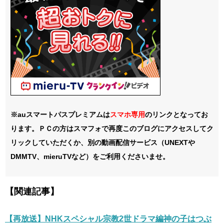
※auスマートパスプレミアムは
スマホ
専用
のリンクとなってお
ります。ＰＣの方はスマフォで再度このブログにアクセスしてク
リックしていただくか、別の動画配信サービス（UNEXTや
DMMTV、mieruTVなど）をご利用くださいませ。
【関連記事】
【再放送】NHKスペシャル宗教2世ドラマ編神の子はつぶ