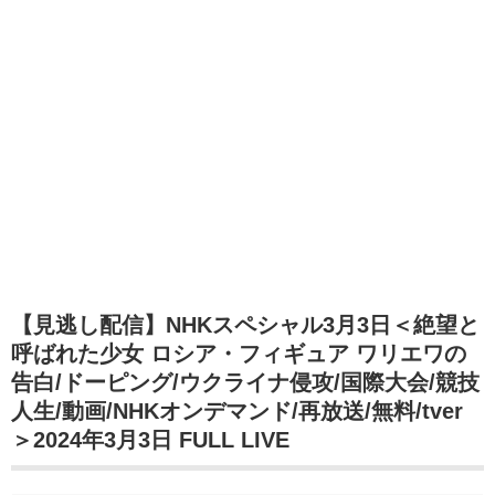
【見逃し配信】NHKスペシャル3月3日＜絶望と
呼ばれた少女 ロシア・フィギュア ワリエワの
告白/ドーピング/ウクライナ侵攻/国際大会/競技
人生/動画/NHKオンデマンド/再放送/無料/tver
＞2024年3月3日 FULL LIVE