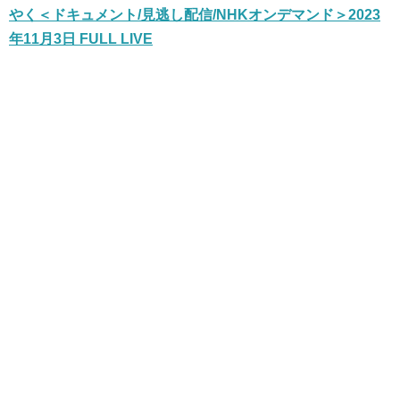
やく＜ドキュメント/見逃し配信/NHKオンデマンド＞2023
年11月3日 FULL LIVE