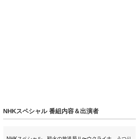
NHKスペシャル
番組内容＆出演者
NHKスペシャル 戦火の放送局Ⅱ〜ウクライナ うつり