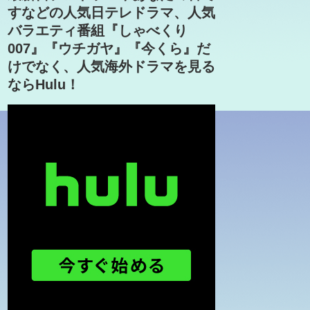
すなどの人気日テレドラマ、人気
バラエティ番組『しゃべくり
007』『ウチガヤ』『今くら』だ
けでなく、人気海外ドラマを見る
ならHulu！