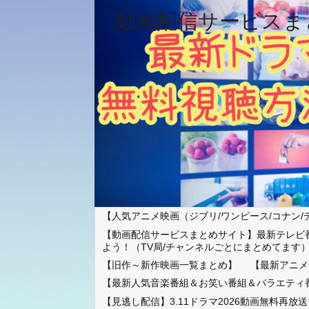
動画配信サービスま
【人気アニメ映画（ジブリ/ワンピース/コナン/
【動画配信サービスまとめサイト】最新テレビ
よう！（TV局/チャンネルごとにまとめてます
【旧作～新作映画一覧まとめ】
【最新アニメ
【最新人気音楽番組＆お笑い番組＆バラエティ
【見逃し配信】3.11ドラマ2026動画無料再