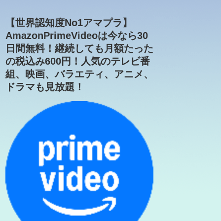
【世界認知度No1アマプラ】
AmazonPrimeVideoは今なら30
日間無料！継続しても月額たった
の税込み600円！人気のテレビ番
組、映画、バラエティ、アニメ、
ドラマも見放題！