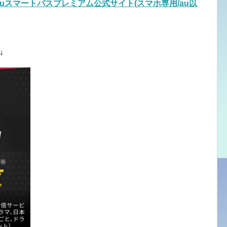
auスマートパスプレミアム公式サイト(スマホ専用/au以
↓