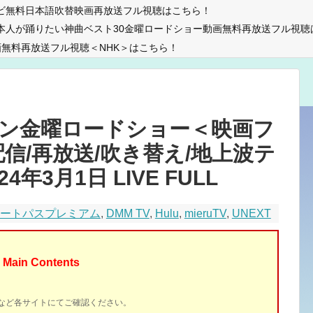
ビ無料日本語吹替映画再放送フル視聴はこちら！
本人が踊りたい神曲ベスト30金曜ロードショー動画無料再放送フル視聴
無料再放送フル視聴＜NHK＞はこちら！
ジン金曜ロードショー＜映画フ
配信/再放送/吹き替え/地上波テ
年3月1日 LIVE FULL
マートパスプレミアム
,
DMM TV
,
Hulu
,
mieruTV
,
UNEXT
Main Contents
イトなど各サイトにてご確認ください。