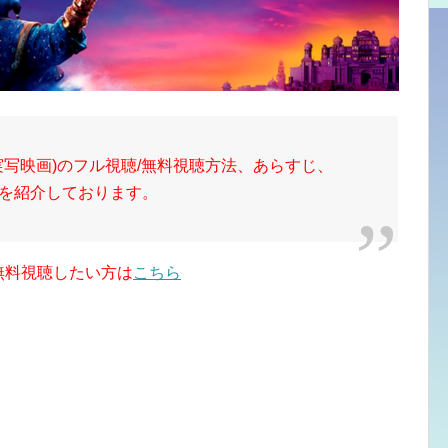
実写映画)のフル視聴/無料視聴方法、あらすじ、
を紹介しております。
無料視聴したい方は
こちら