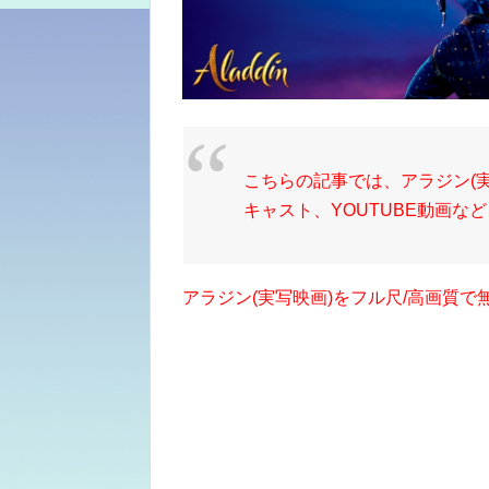
こちらの記事では、アラジン(
キャスト、YOUTUBE
動画など
アラジン(実写映画)をフル尺/高画質で