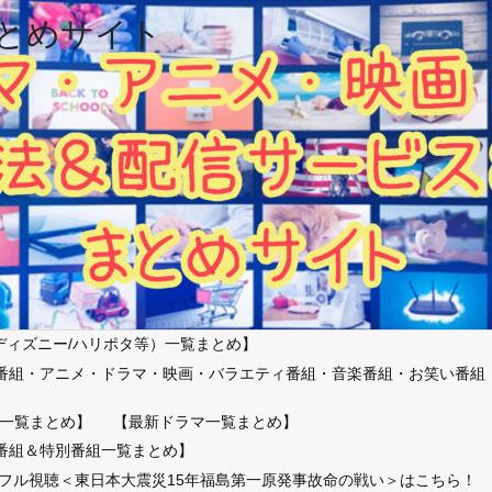
とめサイト
ディズニー/ハリポタ等）一覧まとめ】
番組・アニメ・ドラマ・映画・バラエティ番組・音楽番組・お笑い番組
）
一覧まとめ】
【最新ドラマ一覧まとめ】
番組＆特別番組一覧まとめ】
放送フル視聴＜東日本大震災15年福島第一原発事故命の戦い＞はこちら！