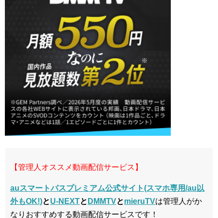
【管理人オススメ動画配信サービス】
auスマートパスプレミアム公式サイト(スマホ専用/au以
外もOK!)
と
U-NEXT
と
DMMTV
と
mieruTV
は管理人がか
なりおすすめする動画配信サービスです！