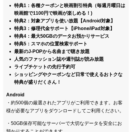
特典1：各種クーポンと映画割引特典（毎週月曜日は
映画館で1100円で映画が楽しめる！)
特典2：対象アプリを使い放題【Android対象】
特典3：修理代金サポート【iPhone/iPad対象】
特典4：最大50GBのデータお預かりサービス
特典5：スマホの位置検索サポート
最新のJ-POPから名曲まで聴き放題
人気のファッション誌や週刊誌が読み放題
ライブチケットの先行予約可
ショッピングやクーポンなど日常で使えるおトクな
特典が盛りだくさん！
Android
・約500個の厳選されたアプリがご利用できます。お客
様が必要なアプリをダウンロードしてご利用ください。
・50GB保存可能なサーバーで大切なデータを安全にお
預かりすることができます。