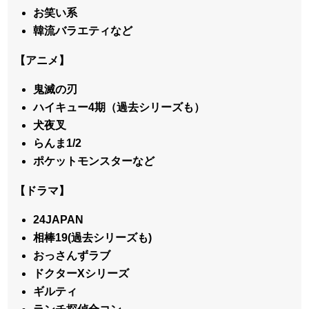
お笑い系
韓流バラエティなど
【アニメ】
鬼滅の刃
ハイキュー4期（過去シリーズも）
犬夜叉
らんま1/2
ポケットモンスターなど
【ドラマ】
24JAPAN
相棒19(過去シリーズも)
おっさんずラブ
ドクターXシリーズ
ギルティ