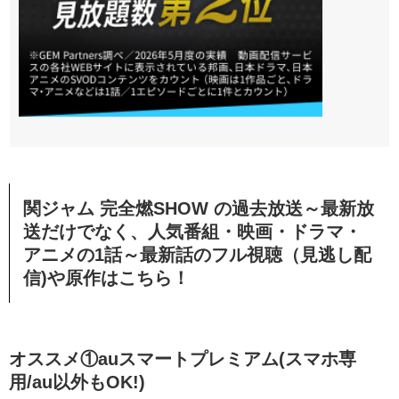
関ジャム 完全燃SHOW の過去放送～最新放
送だけでなく、人気番組・映画・ドラマ・
アニメの1話～最新話のフル視聴（見逃し配
信)や原作はこちら！
オススメ①auスマートプレミアム(スマホ専
用/au以外もOK!)