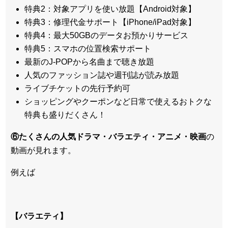
特典2：対象アプリを使い放題【Android対象】
特典3：修理代金サポート【iPhone/iPad対象】
特典4：最大50GBのデータお預かりサービス
特典5：スマホの位置検索サポート
最新のJ-POPから名曲まで聴き放題
人気のファッション誌や週刊誌が読み放題
ライブチケットの先行予約可
ショッピングやクーポンなど日常で使えるおトクな
特典も盛りだくさん！
⑥たくさんの人気ドラマ・バラエティ・アニメ・映画
の
動画が見れます。
例えば
【バラエティ】