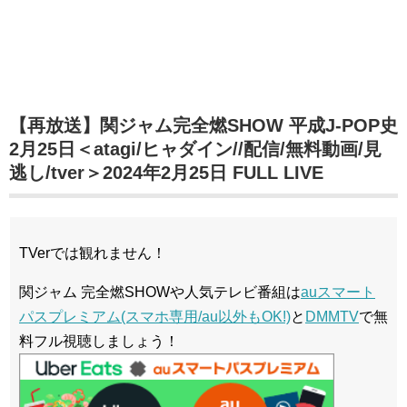
【再放送】関ジャム完全燃SHOW 平成J-POP史
2月25日＜atagi/ヒャダイン//配信/無料動画/見
逃し/tver＞2024年2月25日 FULL LIVE
TVerでは観れません！
関ジャム 完全燃SHOWや人気テレビ番組は
auスマート
パスプレミアム(スマホ専用/au以外もOK!)
と
DMMTV
で無
料フル視聴しましょう！