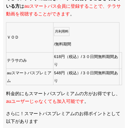
いる方
は
auスマートパス会員に登録することで、テラサ
動画を視聴することができます
。
月利用料
ＶＯＤ
/無料期間
618円（税込）/３０日間無料期間あ
テラサのみ
り
auスマートパスプレミア
548円（税込）/３０日間無料期間あ
ム
り
料金的にもスマートパスプレミアムの方がお得ですし、
auユーザーじゃなくても加入可能です
。
さらに！スマートパスプレミアムのお得ポイントとして
以下があります