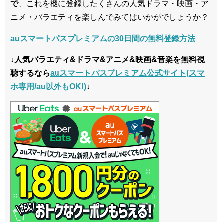
で
、これを機に登録したくさんの人気ドラマ・映画・ア
ニメ・バラエティを楽しんでみてはいかがでしょうか？
auスマートパスプレミアムの30日間の無料登録方法
↓人気バラエティ&ドラマ&アニメ&映画&音楽を無料視
聴するなら
auスマートパスプレミアム公式サイト(スマ
ホ専用/au以外もOK!)
↓