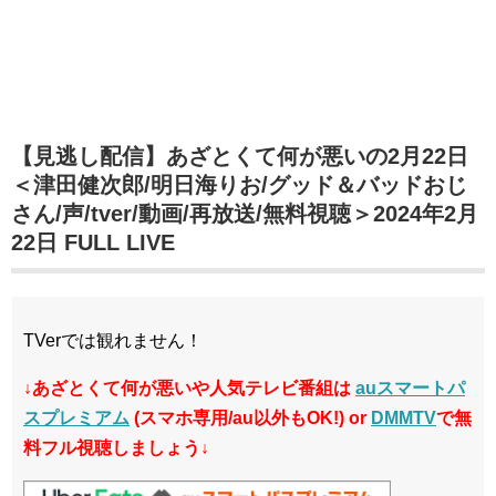
【見逃し配信】あざとくて何が悪いの2月22日
＜津田健次郎/明日海りお/グッド＆バッドおじ
さん/声/tver/動画/再放送/無料視聴＞2024年2月
22日 FULL LIVE
TVerでは観れません！
↓あざとくて何が悪いや人気テレビ番組は
auスマートパ
スプレミアム
(スマホ専用/au以外もOK!) or
DMMTV
で無
料フル視聴しましょう↓