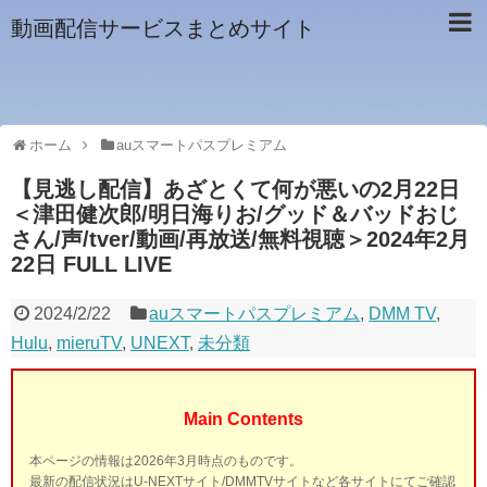
動画配信サービスまとめサイト
ホーム
auスマートパスプレミアム
【見逃し配信】あざとくて何が悪いの2月22日
＜津田健次郎/明日海りお/グッド＆バッドおじ
さん/声/tver/動画/再放送/無料視聴＞2024年2月
22日 FULL LIVE
2024/2/22
auスマートパスプレミアム
,
DMM TV
,
Hulu
,
mieruTV
,
UNEXT
,
未分類
Main Contents
本ページの情報は2026年3月時点のものです。
最新の配信状況はU-NEXTサイト/DMMTVサイトなど各サイトにてご確認