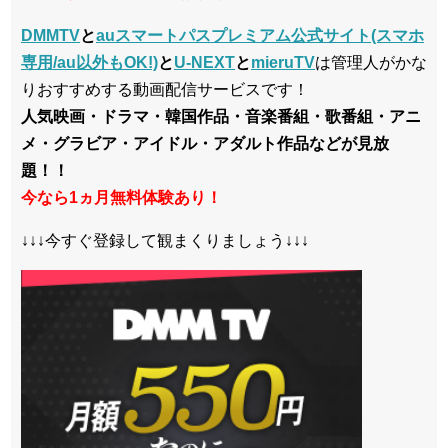
DMMTV
と
auスマートパスプレミアム公式サイト(スマホ
専用/au以外もOK!)
と
U-NEXT
と
mieruTV
は管理人がかな
りおすすめする動画配信サービスです！
人気映画・ドラマ・韓国作品・音楽番組・歌番組・アニ
メ・グラビア・アイドル・アダルト作品などが見放
題！！
今なら1ヵ月無料体験あり！
↓↓↓今すぐ登録して観まくりましょう↓↓↓