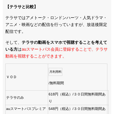
【テラサと比較】
テラサではアメトーク・ロンドンハーツ・人気ドラマ・
アニメ・映画などの配信を行っていますが、放送後限定
配信です。
そして、
テラサの動画をスマホで視聴することを考えて
いる方
は
auスマートパス会員に登録することで、テラサ
動画を視聴することができます。
月利用料
ＶＯＤ
/無料期間
618円（税込）/３０日間無料期間あ
テラサのみ
り
auスマートパスプレミア
548円（税込）/３０日間無料期間あ