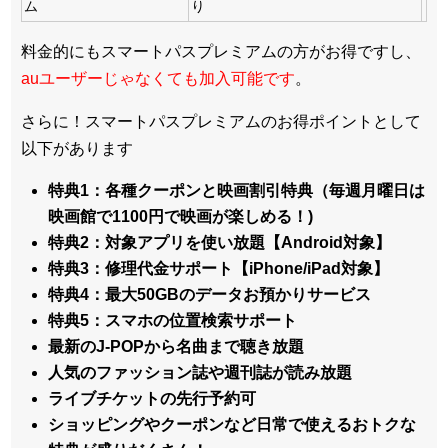
ム
り
料金的にもスマートパスプレミアムの方がお得ですし、
auユーザーじゃなくても加入可能です
。
さらに！スマートパスプレミアムのお得ポイントとして
以下があります
特典1：各種クーポンと映画割引特典（毎週月曜日は
映画館で1100円で映画が楽しめる！)
特典2：対象アプリを使い放題【Android対象】
特典3：修理代金サポート【iPhone/iPad対象】
特典4：最大50GBのデータお預かりサービス
特典5：スマホの位置検索サポート
最新のJ-POPから名曲まで聴き放題
人気のファッション誌や週刊誌が読み放題
ライブチケットの先行予約可
ショッピングやクーポンなど日常で使えるおトクな