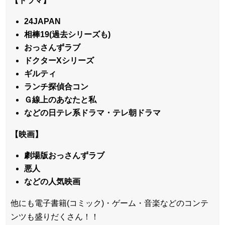
【ドラマ】
24JAPAN
相棒19(過去シリーズも)
おっさんずラブ
ドクターXシリーズ
ギルティ
ランチ探偵合コン
Ｇ線上のあなたと私
などの日テレ系ドラマ・テレ朝ドラマ
【映画】
劇場版おっさんずラブ
悪人
などの人気映画
他にも電子書籍(コミック)・ゲーム・音楽などのコンテ
ンツも盛りだくさん！！