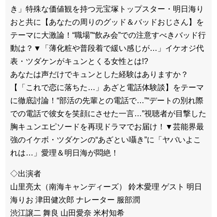
き」特殊な価値観を持つ元宝塚トップスター・明日海り
おと共に【あなたの周りのグッド＆バッドおじさん】を
テーマに大激論！“職場”“飲み会”での注意すべきバッド行
動は？▼「薄化粧や普段着で緩い感じが…」イケオジ代
表・ツダケンがキュンとくる女性とは!?
あなたは声だけでキュンとした経験はありますか？
【「これで恋に落ちた…」あざと電話体験談】をテーマ
に徹底討論！“部活の先輩との電話で…”“デートの別れ際
での電話で彼女を笑顔にさせた一言…”視聴者が目撃した
胸キュンエピソードを再現ドラマでお届け！▼芸能界最
強のイケボ・ツダケンの“あざとい囁き”に「ヤバいよこ
れは…」愛理＆明日海が悶絶！
◇出演者
山里亮太（南海キャンディーズ） 鈴木愛理 ゲスト 明日
海りお 津田健次郎 ナレーター 服部潤
渋江譲二 舞良 山田愛奈 米村知希