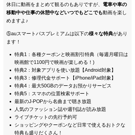
休日に動画をまとめて観るのもありですが、
電車や車の
移動中や仕事の休憩中などいつでもどこでも
動画を楽し
めますよ♪
⑤auスマートパスプレミアムは以下の
様々な特典
があり
ます！
特典1：各種クーポンと映画割引特典（毎週月曜日は
映画館で1100円で映画が楽しめる！)
特典2：対象アプリを使い放題【Android対象】
特典3：修理代金サポート【iPhone/iPad対象】
特典4：最大50GBのデータお預かりサービス
特典5：スマホの位置検索サポート
最新のJ-POPから名曲まで聴き放題
人気のファッション誌や週刊誌が読み放題
ライブチケットの先行予約可
ショッピングやクーポンなど日常で使えるおトクな
特典も盛りだくさん！