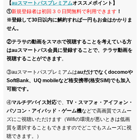
【
auスマートパスプレミアム
オススメポイント】
①
新規登録者は初回３０日間無料で利用できます
！
※登録して30日以内に解約すれば一円もお金はかかりま
せん。
②テラサの動画をスマホで視聴することを考えている方
はauスマートパス会員に登録することで、テラサ動画を
視聴することができます
。
③auスマートパスプレミアムは
auだけでなくdocomoや
SoftBank、UQ mobileなど格安携帯(格安SIM)でも加入
可能です。
④
マルチデバイス対応
で、
TV・スマフォ・アイフォン・
パソコン・アイパッド・ゲーム機
などで高画質でスムー
ズにご視聴いただけます（Wifiの環境が悪いときは低画
質を選択することもできますのでどこでもスムーズに視
聴できます。）