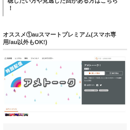
聴したい方や見逃した回がある方はこちら
！
オススメ①
auスマートプレミアム(スマホ専
用/au以外もOK!)