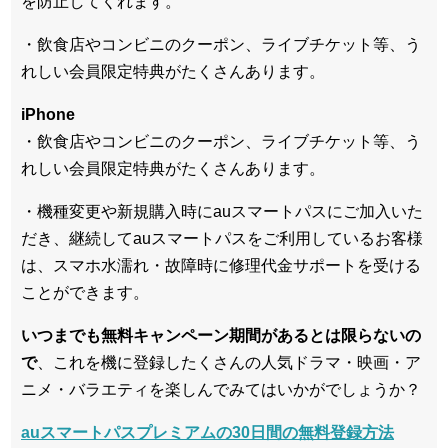
を防止してくれます。
・飲食店やコンビニのクーポン、ライブチケット等、う
れしい会員限定特典がたくさんあります。
iPhone
・飲食店やコンビニのクーポン、ライブチケット等、う
れしい会員限定特典がたくさんあります。
・機種変更や新規購入時にauスマートパスにご加入いた
だき、継続してauスマートパスをご利用しているお客様
は、スマホ水濡れ・故障時に修理代金サポートを受ける
ことができます。
いつまでも無料キャンペーン期間があるとは限らないの
で
、これを機に登録したくさんの人気ドラマ・映画・ア
ニメ・バラエティを楽しんでみてはいかがでしょうか？
auスマートパスプレミアムの30日間の無料登録方法