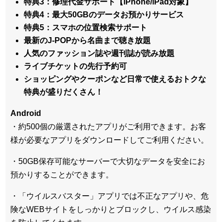
特典3：修理代金サポート【iPhone/iPad対象】
特典4：最大50GBのデータお預かりサービス
特典5：スマホの位置検索サポート
最新のJ-POPから名曲まで聴き放題
人気のファッション誌や週刊誌が読み放題
ライブチケットの先行予約可
ショッピングやクーポンなど日常で使えるおトクな
特典が盛りだくさん！
Android
・約500個の厳選されたアプリがご利用できます。お客
様が必要なアプリをダウンロードしてご利用ください。
・50GB保存可能なサーバーで大切なデータを安全にお
預かりすることができます。
・「ウイルスバスター」アプリでは不正なアプリや、危
険なWEBサイトをしっかりとブロックし、ウイルス感染