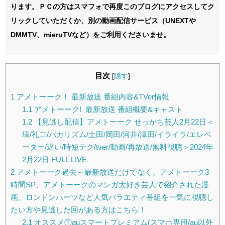
ります。ＰＣの方はスマフォで再度このブログにアクセスしてク
リックしていただくか、別の動画配信サービス（UNEXTや
DMMTV、mieruTVなど）をご利用くださいませ。
目次
[
隠す
]
1
アメトーーク！ 最新放送 番組内容&TVer情報
1.1
アメトーーク! 最新放送 番組概要&キャスト
1.2
【見逃し配信】アメトーーク せっかち芸人2月22日＜
塙/礼二/バカリズム/土田/岡田/河井/津田/イライラ/エレベ
ーター/遅い/時短テク/tver/動画/再放送/無料視聴＞2024年
2月22日 FULL LIVE
2
アメトーーク過去～最新放送だけでなく、アメトーーク3
時間SP、アメトーークのマンガ大好き芸人で紹介された漫
画、ロンドンハーツなど人気バラエティ番組を一気に視聴し
たい方や見逃した回がある方はこちら！
2.1
オススメ①auスマートプレミアム(スマホ専用/au以外