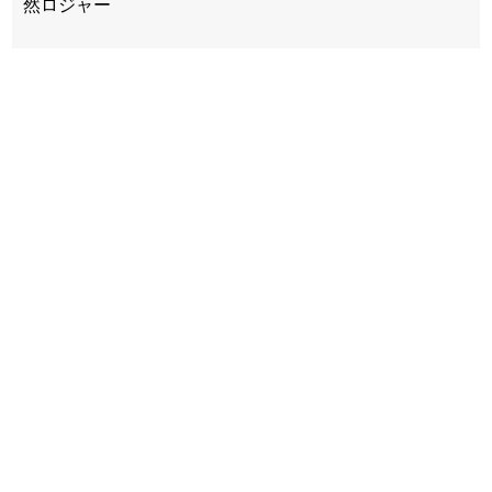
然ロジャー