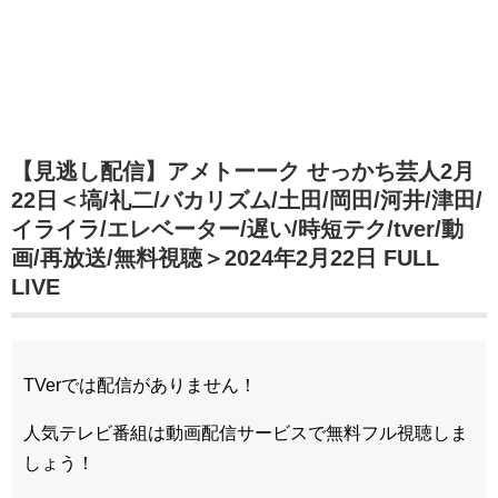
【見逃し配信】アメトーーク せっかち芸人2月
22日＜塙/礼二/バカリズム/土田/岡田/河井/津田/
イライラ/エレベーター/遅い/時短テク/tver/動
画/再放送/無料視聴＞2024年2月22日 FULL
LIVE
TVerでは配信がありません！
人気テレビ番組は動画配信サービスで無料フル視聴しま
しょう！