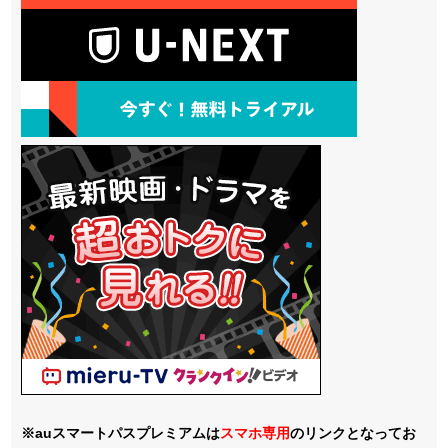
※auスマートパスプレミアムは
スマホ
専用
のリンクとなってお