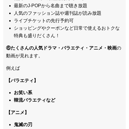
最新のJ-POPから名曲まで聴き放題
人気のファッション誌や週刊誌が読み放題
ライブチケットの先行予約可
ショッピングやクーポンなど日常で使えるおトクな
特典も盛りだくさん！
⑥たくさんの人気ドラマ・バラエティ・アニメ・映画
の
動画が見れます。
例えば
【バラエティ】
お笑い系
韓流バラエティなど
【アニメ】
鬼滅の刃