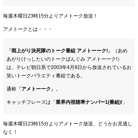
毎週木曜日23時15分よりアメトーク放送！
アメトークとは・・・
『
雨上がり決死隊のトーク番組 アメトーーク!
』（あめ
あがりけっしたいのトークばんぐみ アメトーーク!）
は、テレビ朝日系で2003年4月8日から放送されているお
笑いトークバラエティ番組である。
通称『
アメトーーク
』。
キャッチフレーズは「
業界内視聴率ナンバー1(番組)!
」
毎週木曜日23時15分よりアメトーク放送、どうかお見逃し
なく！