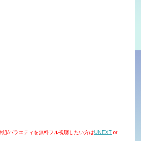
番組/バラエティを無料フル視聴したい方は
UNEXT
or