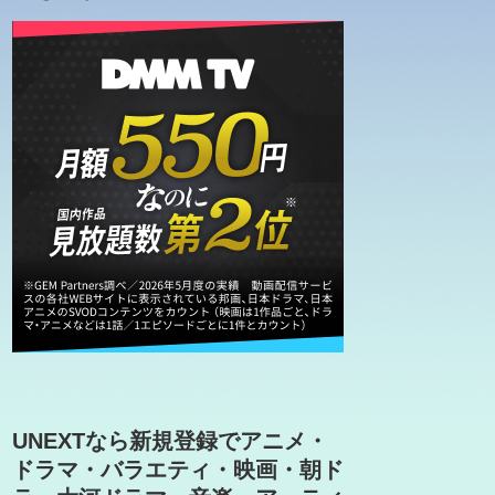
UNEXTなら新規登録でアニメ・
ドラマ・バラエティ・映画・朝ド