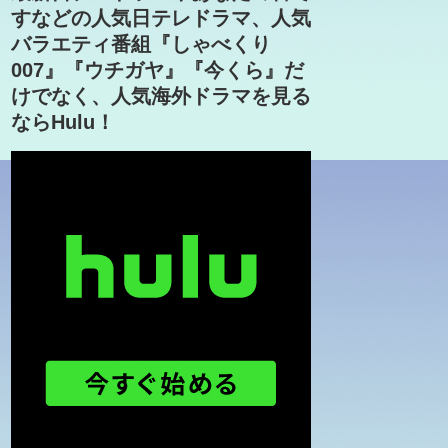
すなどの人気日テレドラマ、人気
バラエティ番組『しゃべくり
007』『ウチガヤ』『今くら』だ
けでなく、人気海外ドラマを見る
ならHulu！