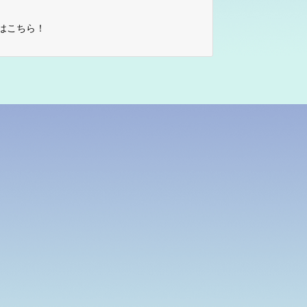
はこちら！