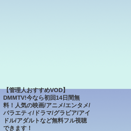
【管理人おすすめVOD】
DMMTV!今なら初回14日間無
料！人気の映画/アニメ/エンタメ/
バラエティ/ドラマ/グラビア/アイ
ドル/アダルトなど無料フル視聴
できます！