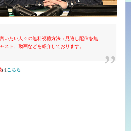
言いたい人々の無料視聴方法（見逃し配信を無
ャスト、動画などを紹介しております。
聴
は
こちら