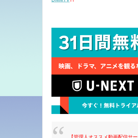
【管理人オススメ動画配信サー