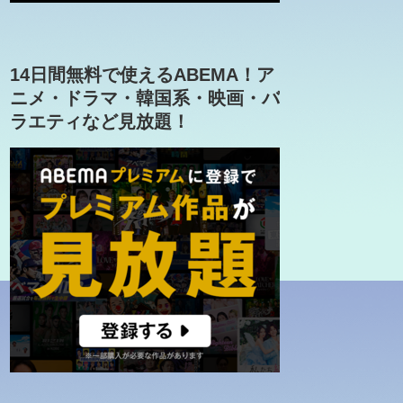
14日間無料で使えるABEMA！ア
ニメ・ドラマ・韓国系・映画・バ
ラエティなど見放題！