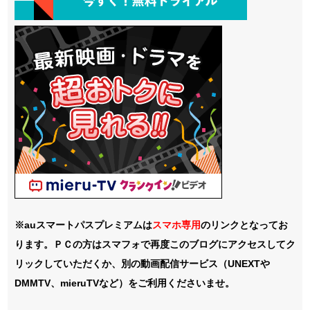
※auスマートパスプレミアムは
スマホ
専用
のリンクとなってお
ります。ＰＣの方はスマフォで再度このブログにアクセスしてク
リックしていただくか、別の動画配信サービス（UNEXTや
DMMTV、mieruTVなど）をご利用くださいませ。