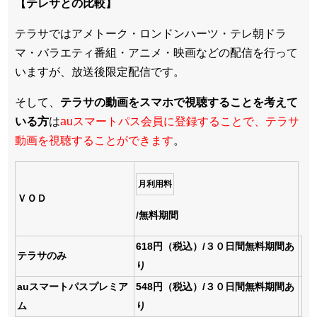
【テレサとの比較】
テラサではアメトーク・ロンドンハーツ・テレ朝ドラ
マ・バラエティ番組・アニメ・映画などの配信を行って
いますが、放送後限定配信です。
そして、
テラサの動画をスマホで視聴することを考えて
いる方
は
auスマートパス会員に登録することで、テラサ
動画を視聴することができます
。
月利用料
ＶＯＤ
/無料期間
618円（税込）/３０日間無料期間あ
テラサのみ
り
auスマートパスプレミア
548円（税込）/３０日間無料期間あ
ム
り