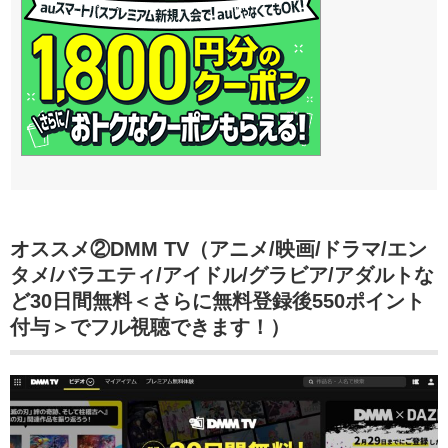
オススメ②DMM TV（アニメ/映画/ドラマ/エン
タメ/バラエティ/アイドル/グラビア/アダルトな
ど30日間無料＜さらに無料登録後550ポイント
付与＞でフル視聴できます！）