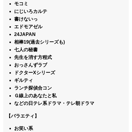
モコミ
にじいろカルテ
書けないっ
エドモアゼル
24JAPAN
相棒19(過去シリーズも)
七人の秘書
先生を消す方程式
おっさんずラブ
ドクターXシリーズ
ギルティ
ランチ探偵合コン
Ｇ線上のあなたと私
などの日テレ系ドラマ・テレ朝ドラマ
【バラエティ】
お笑い系