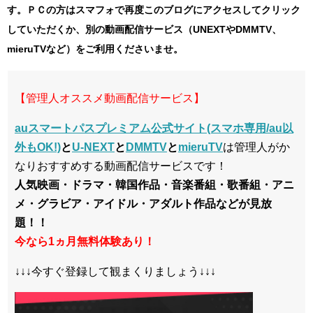
す。ＰＣの方はスマフォで再度このブログにアクセスしてクリック
していただくか、別の動画配信サービス（UNEXTやDMMTV、
mieruTVなど）をご利用くださいませ。
【管理人オススメ動画配信サービス】
auスマートパスプレミアム公式サイト(スマホ専用/au以
外もOK!)
と
U-NEXT
と
DMMTV
と
mieruTV
は管理人がか
なりおすすめする動画配信サービスです！
人気映画・ドラマ・韓国作品・音楽番組・歌番組・アニ
メ・グラビア・アイドル・アダルト作品などが見放
題！！
今なら1ヵ月無料体験あり！
↓↓↓今すぐ登録して観まくりましょう↓↓↓