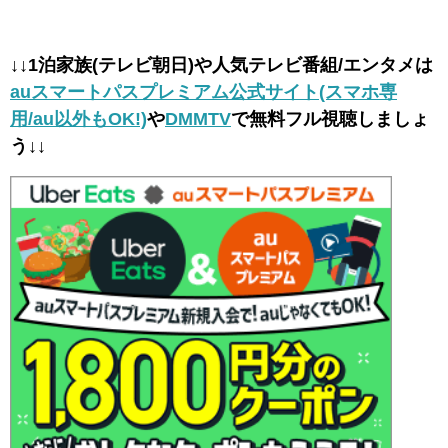
↓↓1泊家族(テレビ朝日)や人気テレビ番組/エンタメは
auスマートパスプレミアム公式サイト(スマホ専
用/au以外もOK!)
や
DMMTV
で無料フル視聴しましょ
う↓↓