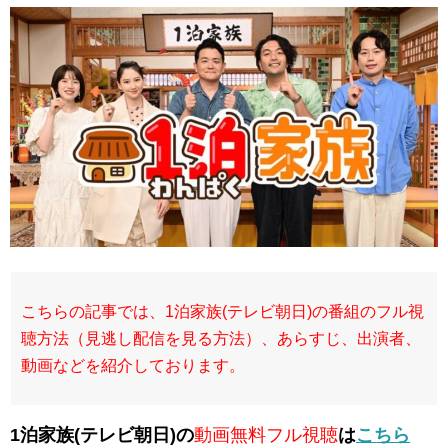
こちらの記事では、1泊家族(テレビ朝日)の番組のフル視
聴方法（見逃し配信を見る方法）、あらすじ、出演者、
動画などを紹介しております。
1泊家族(テレビ朝日)の
動画無料フル視聴
は
こちら