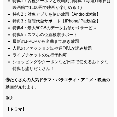
特典1：各種クーポンと映画割引特典（毎週月曜日は
映画館で1100円で映画が楽しめる！)
特典2：対象アプリを使い放題【Android対象】
特典3：修理代金サポート【iPhone/iPad対象】
特典4：最大50GBのデータお預かりサービス
特典5：スマホの位置検索サポート
最新のJ-POPから名曲まで聴き放題
人気のファッション誌や週刊誌が読み放題
ライブチケットの先行予約可
ショッピングやクーポンなど日常で使えるおトクな
特典も盛りだくさん！
⑥たくさんの人気ドラマ・バラエティ・アニメ・映画
の
動画が見れます。
例え
【ドラマ】