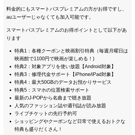
料金的にもスマートパスプレミアムの方がお得ですし、
auユーザーじゃなくても加入可能です。
スマートパスプレミアムのお得ポイントとして以下があ
ります
特典1：各種クーポンと映画割引特典（毎週月曜日は
映画館で1100円で映画が楽しめる！)
特典2：対象アプリを使い放題【Android対象】
特典3：修理代金サポート【iPhone/iPad対象】
特典4：最大50GBのデータお預かりサービス
特典5：スマホの位置検索サポート
最新のJ-POPから名曲まで聴き放題
人気のファッション誌や週刊誌が読み放題
ライブチケットの先行予約可
ショッピングやクーポンなど日常で使えるおトクな
特典も盛りだくさん！