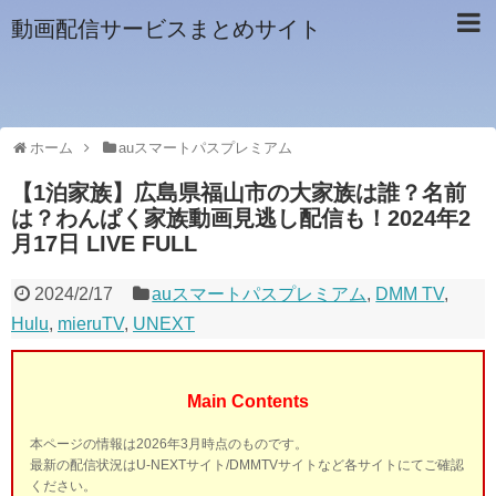
動画配信サービスまとめサイト
ホーム
auスマートパスプレミアム
【1泊家族】広島県福山市の大家族は誰？名前
は？わんぱく家族動画見逃し配信も！2024年2
月17日 LIVE FULL
2024/2/17
auスマートパスプレミアム
,
DMM TV
,
Hulu
,
mieruTV
,
UNEXT
Main Contents
本ページの情報は2026年3月時点のものです。
最新の配信状況はU-NEXTサイト/DMMTVサイトなど各サイトにてご確認
ください。