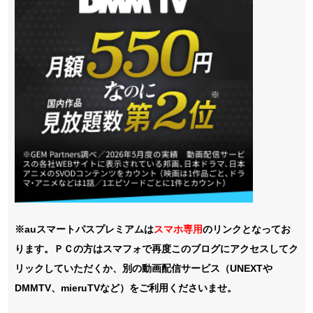
※auスマートパスプレミアムは
スマホ
専用
のリンクとなってお
ります。ＰＣの方はスマフォで再度このブログにアクセスしてク
リックしていただくか、別の動画配信サービス（UNEXTや
DMMTV、mieruTVなど）をご利用くださいませ。