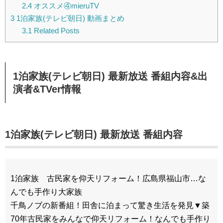
2.4
オススメ④mieruTV
3
1泊家族(テレビ朝日) 動画まとめ
3.1
Related Posts
1泊家族(テレビ朝日) 最新放送 番組内容&出
演者&TVer情報
1泊家族(テレビ朝日) 最新放送 番組内容
1泊家族 古民家を仰天リフォーム！広島県福山市…な
んでも手作り大家族
千鳥ノブの新番組！田舎に泊まって驚き生活を発見▼築
70年古民家をみんなで仰天リフォーム！なんでも手作り