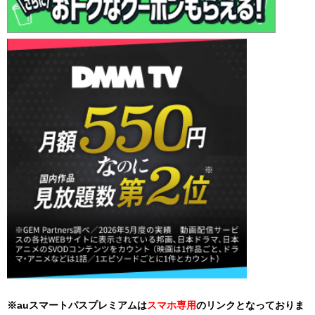
※auスマートパスプレミアムは
スマホ
専用
のリンクとなっておりま