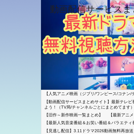
動画配信サービスま
【人気アニメ映画（ジブリ/ワンピース/コナン/
【動画配信サービスまとめサイト】最新テレビ
よう！（TV局/チャンネルごとにまとめてます
【旧作～新作映画一覧まとめ】
【最新アニメ
【最新人気音楽番組＆お笑い番組＆バラエティ
【見逃し配信】3.11ドラマ2026動画無料再