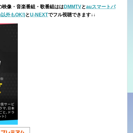
の映像・音楽番組・歌番組は
は
DMMTV
と
auスマートパ
以外もOK!)
と
U-NEXT
でフル視聴できます↓↓