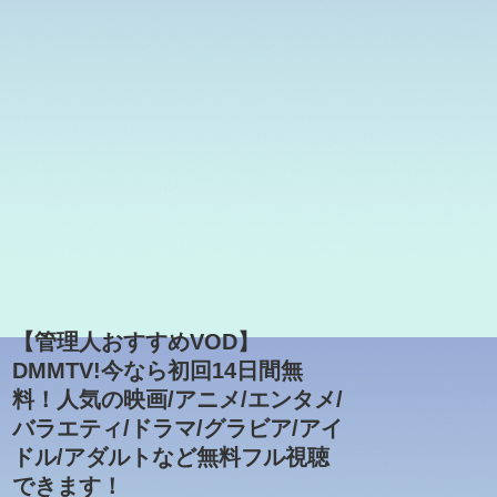
【管理人おすすめVOD】
DMMTV!今なら初回14日間無
料！人気の映画/アニメ/エンタメ/
バラエティ/ドラマ/グラビア/アイ
ドル/アダルトなど無料フル視聴
できます！