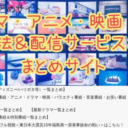
とめサイト
ディズニー/ハリポタ等）一覧まとめ】
番組・アニメ・ドラマ・映画・バラエティ番組・音楽番組・お笑い番組
）
一覧まとめ】
【最新ドラマ一覧まとめ】
番組＆特別番組一覧まとめ】
放送フル視聴＜東日本大震災15年福島第一原発事故命の戦い＞はこちら！