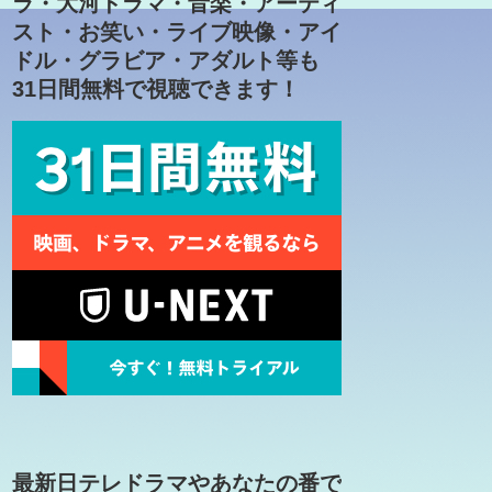
ラ・大河ドラマ・音楽・アーティ
スト・お笑い・ライブ映像・アイ
ドル・グラビア・アダルト等も
31日間無料で視聴できます！
最新日テレドラマやあなたの番で