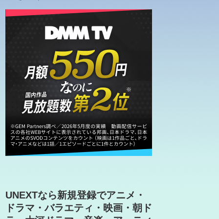
UNEXTなら新規登録でアニメ・
ドラマ・バラエティ・映画・朝ド