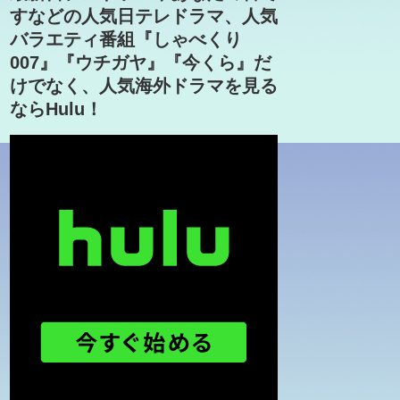
すなどの人気日テレドラマ、人気
バラエティ番組『しゃべくり
007』『ウチガヤ』『今くら』だ
けでなく、人気海外ドラマを見る
ならHulu！