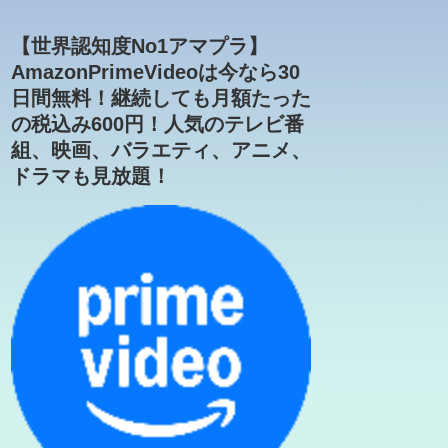
【世界認知度No1アマプラ】
AmazonPrimeVideoは今なら30
日間無料！継続しても月額たった
の税込み600円！人気のテレビ番
組、映画、バラエティ、アニメ、
ドラマも見放題！