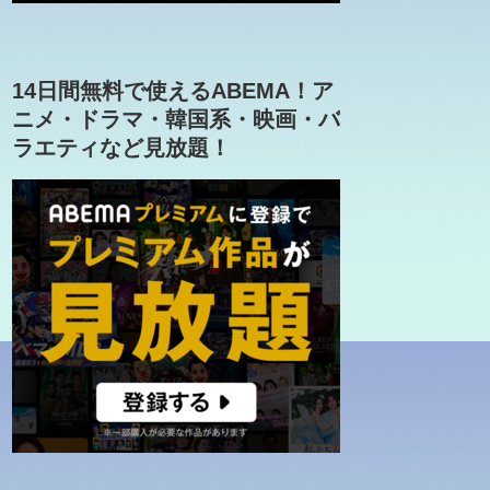
14日間無料で使えるABEMA！ア
ニメ・ドラマ・韓国系・映画・バ
ラエティなど見放題！