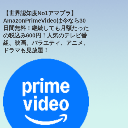
【世界認知度No1アマプラ】
AmazonPrimeVideoは今なら30
日間無料！継続しても月額たった
の税込み600円！人気のテレビ番
組、映画、バラエティ、アニメ、
ドラマも見放題！