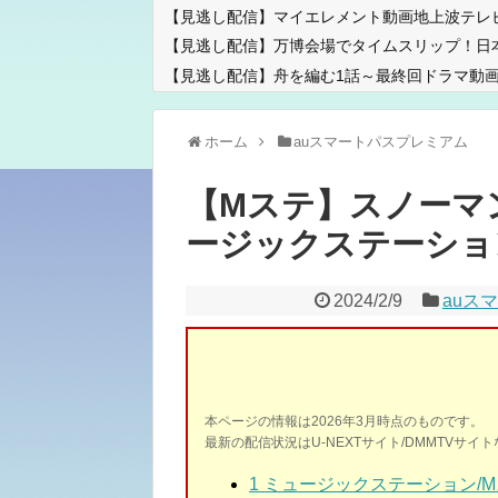
【見逃し配信】マイエレメント動画地上波テレ
【見逃し配信】万博会場でタイムスリップ！日
【見逃し配信】舟を編む1話～最終回ドラマ動画
ホーム
auスマートパスプレミアム
【Mステ】スノーマ
ージックステーション20
2024/2/9
auス
本ページの情報は2026年3月時点のものです。
最新の配信状況はU-NEXTサイト/DMMTVサ
1
ミュージックステーション/M