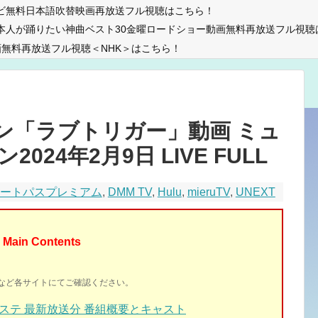
ビ無料日本語吹替映画再放送フル視聴はこちら！
本人が踊りたい神曲ベスト30金曜ロードショー動画無料再放送フル視聴
無料再放送フル視聴＜NHK＞はこちら！
ン「ラブトリガー」動画 ミュ
24年2月9日 LIVE FULL
マートパスプレミアム
,
DMM TV
,
Hulu
,
mieruTV
,
UNEXT
Main Contents
イトなど各サイトにてご確認ください。
ステ 最新放送分 番組概要とキャスト