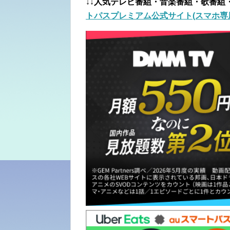
↓↓人気テレビ番組・音楽番組・歌番組
トパスプレミアム公式サイト(スマホ専用/