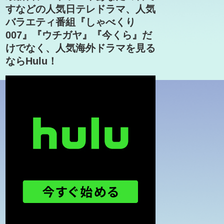
すなどの人気日テレドラマ、人気
バラエティ番組『しゃべくり
007』『ウチガヤ』『今くら』だ
けでなく、人気海外ドラマを見る
ならHulu！