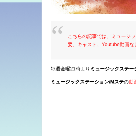
こちらの記事では、ミュージッ
要、キャスト、Youtube動
毎週金曜21時より
ミュージックステー
ミュージックステーション/Mステ
の
動