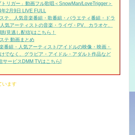
ガー」動画フル歌唱＜SnowMan/LoveTrigger＞
月9日 LIVE FULL
Mステ
、人気音楽番組・歌番組・バラエティ番組・ドラ
人気アーティストの音楽・ライヴ・PV、カラオケ、
聴(見逃し配信)はこちら！
ステ 動画まとめ
音楽番組・人気アーティスト/アイドルの映像・映画・
けでなく、グラビア・アイドル・アダルト作品など
サービスDMM TVはこちら!
ています