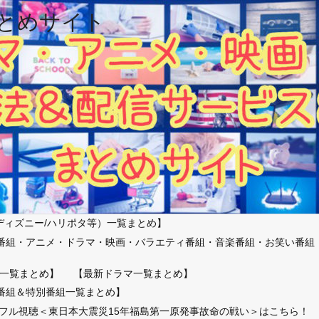
とめサイト
ディズニー/ハリポタ等）一覧まとめ】
番組・アニメ・ドラマ・映画・バラエティ番組・音楽番組・お笑い番組
）
一覧まとめ】
【最新ドラマ一覧まとめ】
番組＆特別番組一覧まとめ】
放送フル視聴＜東日本大震災15年福島第一原発事故命の戦い＞はこちら！