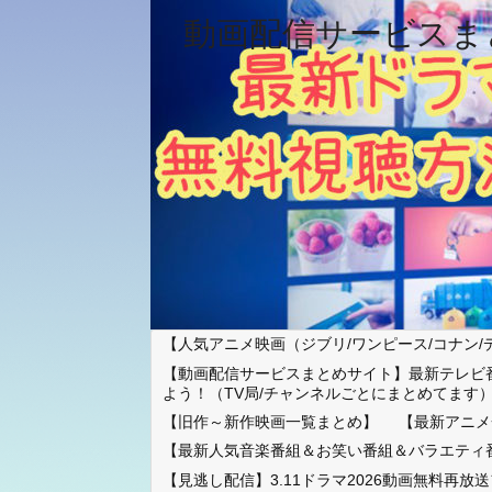
動画配信サービスま
【人気アニメ映画（ジブリ/ワンピース/コナン/
【動画配信サービスまとめサイト】最新テレビ
よう！（TV局/チャンネルごとにまとめてます
【旧作～新作映画一覧まとめ】
【最新アニメ
【最新人気音楽番組＆お笑い番組＆バラエティ
【見逃し配信】3.11ドラマ2026動画無料再