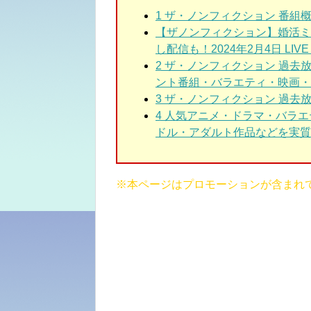
1
ザ・ノンフィクション 番組
【ザノンフィクション】婚活ミ
し配信も！2024年2月4日 LIVE F
2
ザ・ノンフィクション 過去
ント番組・バラエティ・映画・
3
ザ・ノンフィクション 過去放
4 人気アニメ・ドラマ・バラ
ドル・アダルト作品などを実質3
※本ページはプロモーションが含まれ