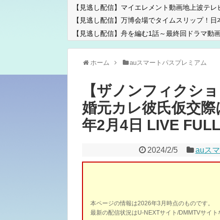
【見逃し配信】マイエレメント動画地上波テレ
【見逃し配信】万博会場でタイムスリップ！日
【見逃し配信】舟を編む1話～最終回ドラマ動画
ホーム
auスマートパスプレミアム
【ザノンフィクショ
婚元カレ彼氏仮交際は
年2月4日 LIVE FULL
2024/2/5
auス
本ページの情報は2026年3月時点のものです。
最新の配信状況はU-NEXTサイト/DMMTVサ