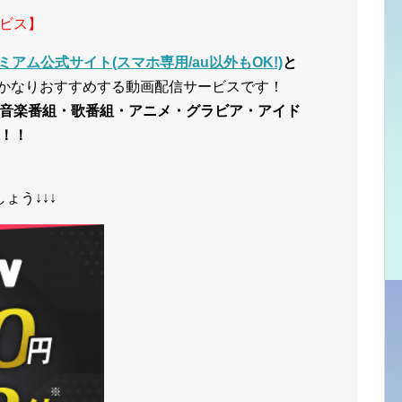
ビス】
ミアム公式サイト(スマホ専用/au以外もOK!)
と
かなりおすすめする動画配信サービスです！
音楽番組・歌番組・アニメ・グラビア・アイド
！！
ょう↓↓↓