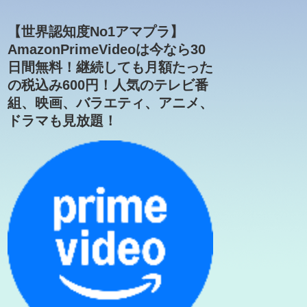
【世界認知度No1アマプラ】
AmazonPrimeVideoは今なら30
日間無料！継続しても月額たった
の税込み600円！人気のテレビ番
組、映画、バラエティ、アニメ、
ドラマも見放題！