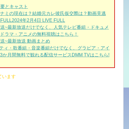
概要とキャスト
ナミの現在は？結婚元カレ彼氏仮交際は？動画見逃
ULL2024年2月4日 LIVE FULL
放送~最新放送だけでなく、人気テレビ番組・ドキュメ
ドラマ・アニメの無料視聴はこちら！
送~最新放送 動画まとめ
エティ・歌番組・音楽番組だけでなく、グラビア・アイ
か月間無料で観れる配信サービスDMM TVはこちら!
ています