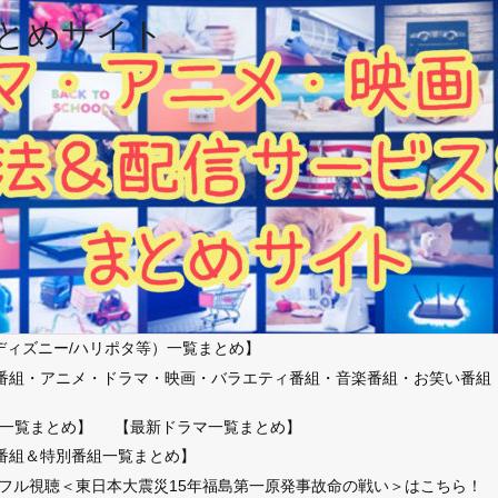
とめサイト
ディズニー/ハリポタ等）一覧まとめ】
番組・アニメ・ドラマ・映画・バラエティ番組・音楽番組・お笑い番組
）
一覧まとめ】
【最新ドラマ一覧まとめ】
番組＆特別番組一覧まとめ】
放送フル視聴＜東日本大震災15年福島第一原発事故命の戦い＞はこちら！