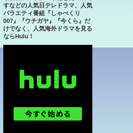
すなどの人気日テレドラマ、人気
バラエティ番組『しゃべくり
007』『ウチガヤ』『今くら』だ
けでなく、人気海外ドラマを見る
ならHulu！