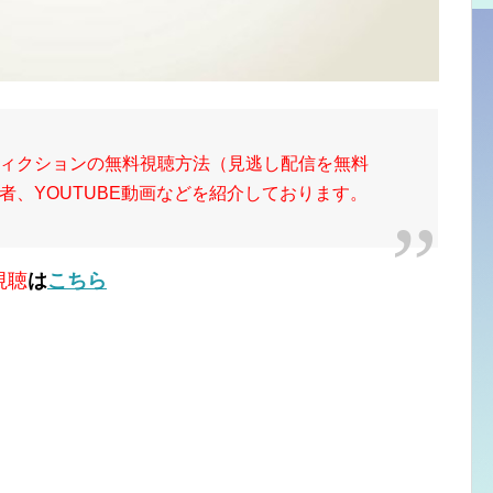
ィクションの無料視聴方法（見逃し配信を無料
者、YOUTUBE動画などを紹介しております。
視聴
は
こちら