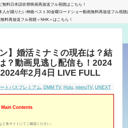
ビ無料日本語吹替映画再放送フル視聴はこちら！
本人が踊りたい神曲ベスト30金曜ロードショー動画無料再放送フル視聴
無料再放送フル視聴＜NHK＞はこちら！
ン】婚活ミナミの現在は？結
？動画見逃し配信も！2024
2024年2月4日 LIVE FULL
マートパスプレミアム
,
DMM TV
,
Hulu
,
mieruTV
,
UNEXT
Main Contents
イトなど各サイトにてご確認ください。