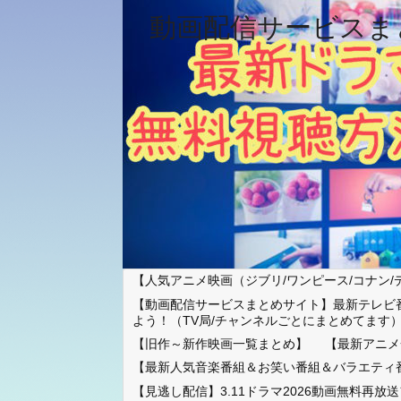
動画配信サービスま
【人気アニメ映画（ジブリ/ワンピース/コナン/
【動画配信サービスまとめサイト】最新テレビ
よう！（TV局/チャンネルごとにまとめてます
【旧作～新作映画一覧まとめ】
【最新アニメ
【最新人気音楽番組＆お笑い番組＆バラエティ
【見逃し配信】3.11ドラマ2026動画無料再