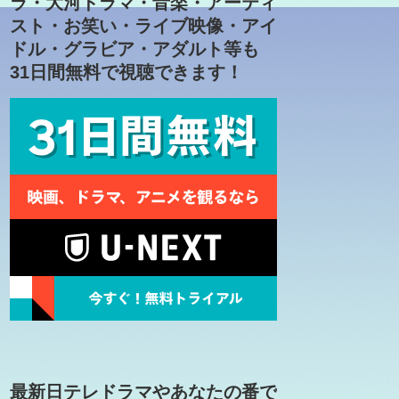
ラ・大河ドラマ・音楽・アーティ
スト・お笑い・ライブ映像・アイ
ドル・グラビア・アダルト等も
31日間無料で視聴できます！
最新日テレドラマやあなたの番で