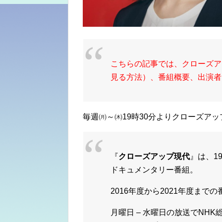
こちらの記事では、クローズア
見る方法）、番組概要、出演者
毎週㈪～㈭19時30分よりクローズア
『
クローズアップ現代
』は、1
ドキュメンタリー番組。
2016年度から2021年度まで
月曜日 – 水曜日の放送でNHK