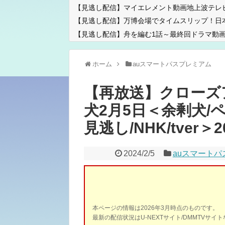
【見逃し配信】マイエレメント動画地上波テレ
【見逃し配信】万博会場でタイムスリップ！日
【見逃し配信】舟を編む1話～最終回ドラマ動画
ホーム
auスマートパスプレミアム
【再放送】クローズ
犬2月5日＜余剰犬/
見逃し/NHK/tver＞2
2024/2/5
auスマート
本ページの情報は2026年3月時点のものです。
最新の配信状況はU-NEXTサイト/DMMTVサ