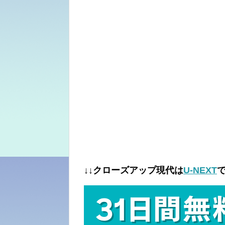
↓↓クローズアップ現代は
U-NEXT