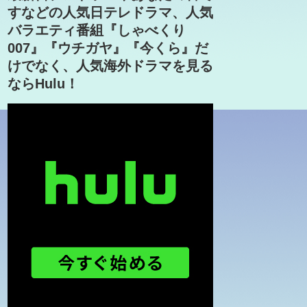
すなどの人気日テレドラマ、人気
バラエティ番組『しゃべくり
007』『ウチガヤ』『今くら』だ
けでなく、人気海外ドラマを見る
ならHulu！