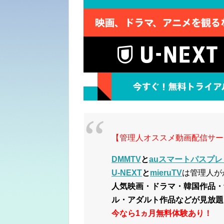
【管理人オススメ動画配信サー
DMMTV
と
auスマートパスプレ
U-NEXT
と
mieruTV
は管理人が
人気映画・ドラマ・韓国作品・
ル・アダルト作品などが見放題
今なら1ヵ月無料体験あり！