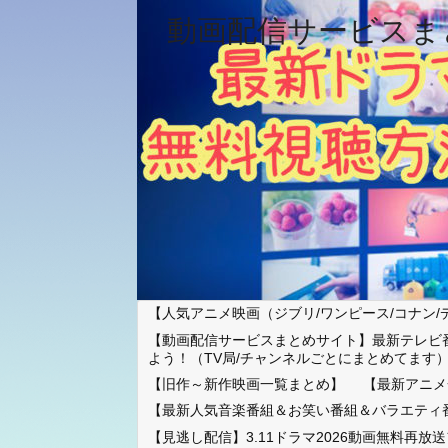
動画配信サービスま
【人気アニメ映画（ジブリ/ワンピース/コナン/
【動画配信サービスまとめサイト】最新テレビ
よう！（TV局/チャンネルごとにまとめてます
【旧作～新作映画一覧まとめ】
【最新アニメ
【最新人気音楽番組＆お笑い番組＆バラエティ
【見逃し配信】3.11ドラマ2026動画無料再