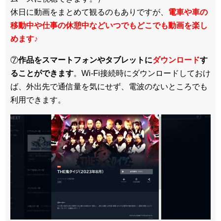
休日に動画をまとめて観るのもありですが、
電車や車の
移動中や仕事の休憩中などいつでもどこでも動画を楽し
めます
♪
⑦
作品をスマートフォンやタブレットに
ダウンロード
す
ることができます
。Wi-Fi接続時にダウンロードしておけ
ば、外出先で通信量を気にせず、電波のないところでも
利用できます。