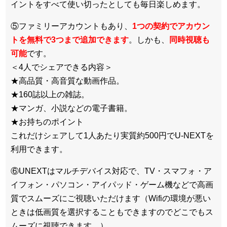
イントをすべて使い切ったとしても毎日楽しめます。
⑤ファミリーアカウントもあり、
1つの契約でアカウン
トを無料で3つまで追加できます
。しかも、
同時視聴も
可能
です。
＜4人でシェアできる内容＞
★高品質・高音質な動画作品。
★160誌以上の雑誌。
★マンガ、小説などの電子書籍。
★お持ちのポイント
これだけシェアして1人あたり実質約500円でU-NEXTを
利用できます。
⑥UNEXTはマルチデバイス対応で、TV・スマフォ・ア
イフォン・パソコン・アイパッド・ゲーム機などで高画
質でスムーズにご視聴いただけます（Wifiの環境が悪い
ときは低画質を選択することもできますのでどこでもス
ムーズに視聴できます。）