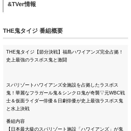
&TVer情報
THE鬼タイジ 番組概要
THE鬼タイジ【節分決戦】福島ハワイアンズ完全占拠！
史上最強のラスボス鬼と激闘
スパリゾートハワイアンズ全施設を占拠したラスボス
鬼！華麗なフラガール鬼＆シンクロ鬼が奇襲▽元WBC戦
士＆仮面ライダー俳優＆日劇俳優が史上最強ラスボス鬼
と水上決戦
番組内容
【日本最大級のスパリゾート施設「ハワイアンズ」が鬼