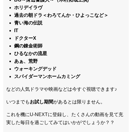
ホリデイラヴ
過去の朝ドラ＜わろてんか・ひよっこなど＞
青い海の伝説
IT
ドクターX
鋼の錬金術師
ひるなかの流星
あぁ、荒野
ウォーキングデッド
スパイダーマンホームカミング
などの人気ドラマや映画などは今すぐ視聴できます♪
いつまでも
お試し
期間
があるとは限りません。
これを機にU-NEXTに登録し、たくさんの動画を見て充
実した毎日を過ごしてみてはいかがでしょうか？？