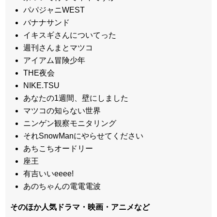
パパジャニWEST
バナナサンド
イキスギさんについてった
週刊さんまとマツコ
アイアム冒険少年
THE夜会
NIKE.TSU
あなたの1週間、壁にしました
マツコの知らない世界
ニンゲン観察モニタリング
それSnowManにやらせてください
あちこちオードリー
座王
有吉いいeeee!
あのちゃんの電電電波
そのほか人気ドラマ・映画・アニメなど