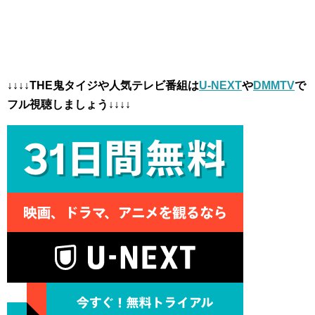
↓↓↓↓THE鬼タイジや人気テレビ番組は
U-NEXT
や
DMMTV
で
フル視聴しましょう↓↓↓↓