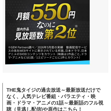
THE鬼タイジの過去放送～最新放送だけで
なく、人気テレビ番組・バラエティ・映
画・ドラマ・アニメの1話～最新話のフル視
聴（見逃し配信)や原作はこちら！