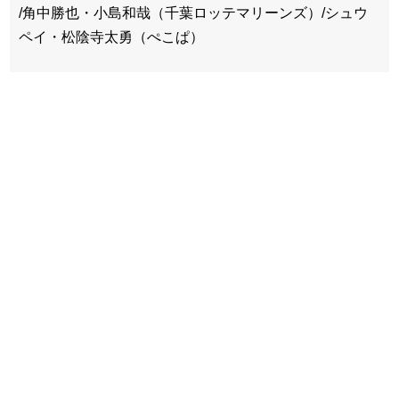
/角中勝也・小島和哉（千葉ロッテマリーンズ）/シュウ
ペイ・松陰寺太勇（ぺこぱ）