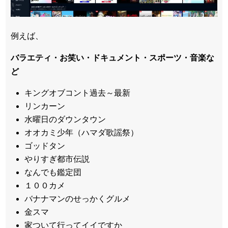
例えば、
バラエティ・お笑い・ドキュメント・スポーツ・音楽な
ど
キングオブコント過去～最新
リンカーン
水曜日のダウンタウン
オオカミ少年（ハマダ歌謡祭）
ゴッドタン
やりすぎ都市伝説
なんでも鑑定団
１００カメ
バナナマンのせっかくグルメ
金スマ
家ついて行ってイイですか