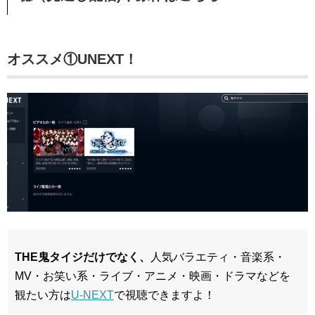
オススメ①UNEXT！
THE鬼タイジだけでなく、
人気バラエティ・音楽系・
MV・お笑い系・ライブ・アニメ・映画・ドラマなどを
観たい方は
U-NEXT
で視聴できますよ！