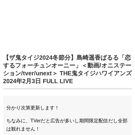
【ザ鬼タイジ2024冬節分】島崎遥香ぱるる「恋
するフォーチュンオーニー」＜動画/オニステー
ション/tver/unext＞ THE鬼タイジハワイアンズ
2024年2月3日 FULL LIVE
分かり次第更新します！
ちなみに、TVerだと広告が多いし期間限定配信だし全部
は観れません！