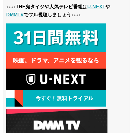
↓↓↓↓THE鬼タイジや人気テレビ番組は
U-NEXT
や
DMMTV
でフル視聴しましょう↓↓↓↓