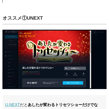
オススメ①UNEXT
U-NEXT
だと
あしたが変わるトリセツショーだけでな