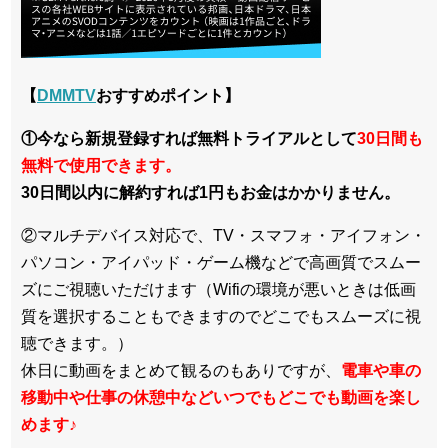
【
DMMTV
おすすめポイント】
①今なら新規登録すれば無料トライアルとして
30日間も
無料で使用できます。
30日間以内に解約すれば1円もお金はかかりません。
②マルチデバイス対応で、TV・スマフォ・アイフォン・
パソコン・アイパッド・ゲーム機などで高画質でスムー
ズにご視聴いただけます（Wifiの環境が悪いときは低画
質を選択することもできますのでどこでもスムーズに視
聴できます。）
休日に動画をまとめて観るのもありですが、
電車や車の
移動中や仕事の休憩中などいつでもどこでも動画を楽し
めます
♪