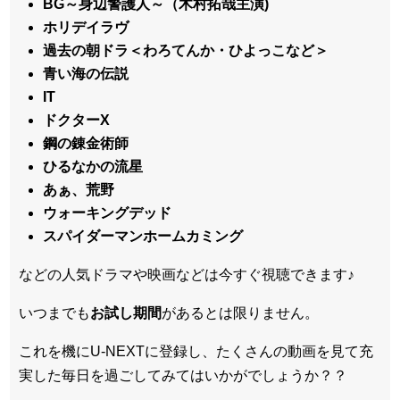
BG～身辺警護人～（木村拓哉主演)
ホリデイラヴ
過去の朝ドラ＜わろてんか・ひよっこなど＞
青い海の伝説
IT
ドクターX
鋼の錬金術師
ひるなかの流星
あぁ、荒野
ウォーキングデッド
スパイダーマンホームカミング
などの人気ドラマや映画などは今すぐ視聴できます♪
いつまでも
お試し
期間
があるとは限りません。
これを機にU-NEXTに登録し、たくさんの動画を見て充
実した毎日を過ごしてみてはいかがでしょうか？？