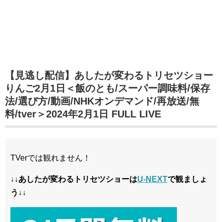
【見逃し配信】あしたが変わるトリセツショー
りんご2月1日＜飯のとも/スーパー調味料/保存
法/選び方/動画/NHKオンデマンド/再放送/無
料/tver＞2024年2月1日 FULL LIVE
TVerでは観れません！
↓↓あしたが変わるトリセツショーは
U-NEXT
で観ましょ
う↓↓