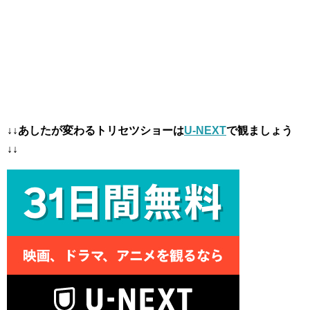
↓↓あしたが変わるトリセツショーは
U-NEXT
で観ましょう
↓↓