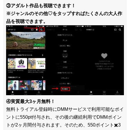
③アダルト作品も視聴できます！
※ジャンルのその他♡をタップすればたくさんの大人作
品を視聴できます。
④実質最大3ヶ月無料！
無料トライアル登録時にDMMサービスで利用可能なポイ
ントに550pt付与され、その後の継続利用でDMMポイン
トが2ヶ月間付与されます。そのため、550ポイント✖️3