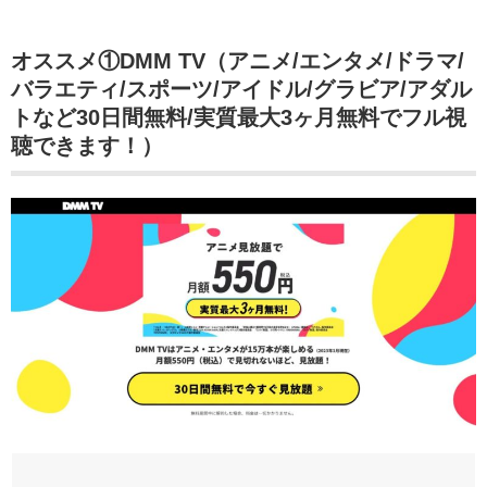
オススメ①DMM TV（アニメ/エンタメ/ドラマ/
バラエティ/スポーツ/アイドル/グラビア/アダル
トなど30日間無料/実質最大3ヶ月無料でフル視
聴できます！）