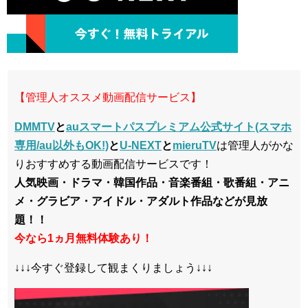
【管理人オススメ動画配信サービス】
DMMTV
と
auスマートパスプレミアム公式サイト(スマホ
専用/au以外もOK!)
と
U-NEXT
と
mieruTV
は管理人がかな
りおすすめする動画配信サービスです！
人気映画・ドラマ・韓国作品・音楽番組・歌番組・アニ
メ・グラビア・アイドル・アダルト作品などが見放
題！！
今なら1ヵ月無料体験あり！
↓↓↓今すぐ登録して観まくりましょう↓↓↓