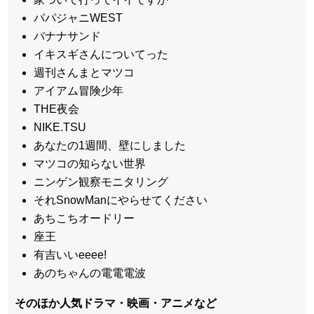
パパジャニWEST
バナナサンド
イキスギさんについてった
週刊さんまとマツコ
アイアム冒険少年
THE夜会
NIKE.TSU
あなたの1週間、壁にしました
マツコの知らない世界
ニンゲン観察モニタリング
それSnowManにやらせてください
あちこちオードリー
座王
有吉いいeeee!
あのちゃんの電電電波
そのほか人気ドラマ・映画・アニメなど