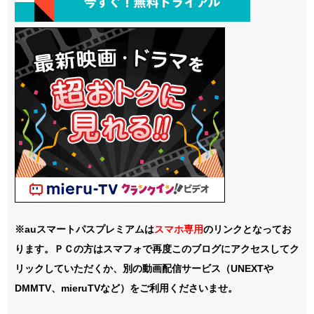
※auスマートパスプレミアムは
スマホ
専用
のリンクとなってお
ります。ＰＣの方はスマフォで再度このブログにアクセスしてク
リックしていただくか、別の動画配信サービス（UNEXTや
DMMTV、mieruTVなど）をご利用くださいませ。