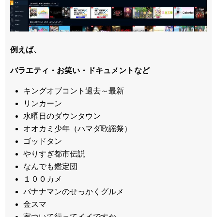
例えば、
バラエティ・お笑い・ドキュメントなど
キングオブコント過去～最新
リンカーン
水曜日のダウンタウン
オオカミ少年（ハマダ歌謡祭）
ゴッドタン
やりすぎ都市伝説
なんでも鑑定団
１００カメ
バナナマンのせっかくグルメ
金スマ
家ついて行ってイイですか