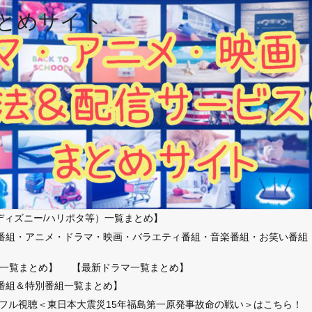
とめサイト
ディズニー/ハリポタ等）一覧まとめ】
番組・アニメ・ドラマ・映画・バラエティ番組・音楽番組・お笑い番組
）
一覧まとめ】
【最新ドラマ一覧まとめ】
番組＆特別番組一覧まとめ】
放送フル視聴＜東日本大震災15年福島第一原発事故命の戦い＞はこちら！