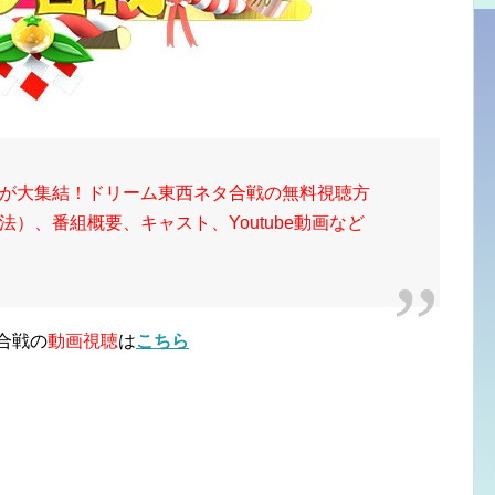
が大集結！ドリーム東西ネタ合戦の無料視聴方
）、番組概要、キャスト、Youtube動画など
合戦の
動画視聴
は
こちら