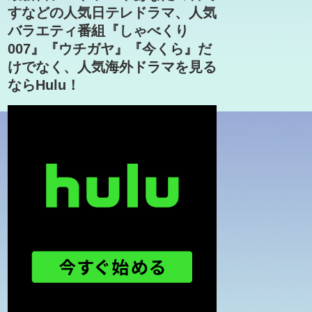
すなどの人気日テレドラマ、人気
バラエティ番組『しゃべくり
007』『ウチガヤ』『今くら』だ
けでなく、人気海外ドラマを見る
ならHulu！