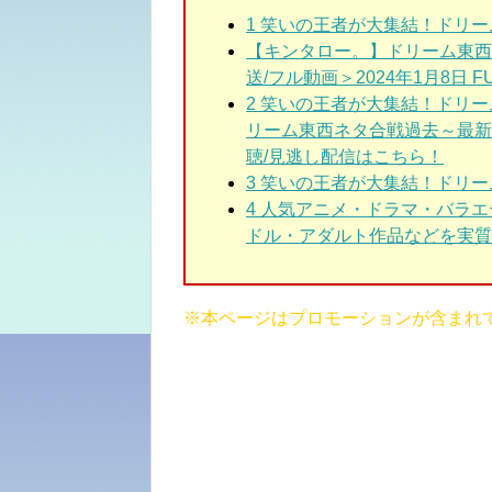
1
笑いの王者が大集結！ドリーム
【キンタロー。】ドリーム東西ネ
送/フル動画＞2024年1月8日 FUL
2
笑いの王者が大集結！ドリー
リーム東西ネタ合戦過去～最新
聴/見逃し配信はこちら！
3
笑いの王者が大集結！ドリーム
4 人気アニメ・ドラマ・バラ
ドル・アダルト作品などを実質3
※本ページはプロモーションが含まれ