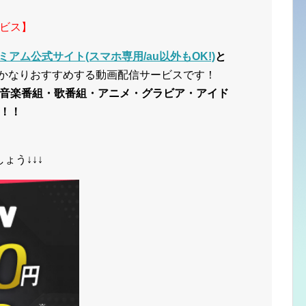
ビス】
ミアム公式サイト(スマホ専用/au以外もOK!)
と
かなりおすすめする動画配信サービスです！
音楽番組・歌番組・アニメ・グラビア・アイド
！！
ょう↓↓↓