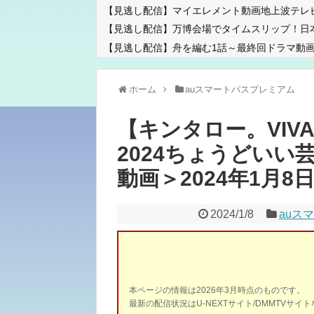
【見逃し配信】マイエレメント動画地上波テレ
【見逃し配信】万博会場でタイムスリップ！日
【見逃し配信】舟を編む1話～最終回ドラマ動画
ホーム
auスマートパスプレミアム
【キンタロー。VIV
2024ちょうどいい
動画＞2024年1月8日 F
2024/1/8
auス
本ページの情報は2026年3月時点のものです。
最新の配信状況はU-NEXTサイト/DMMTVサ