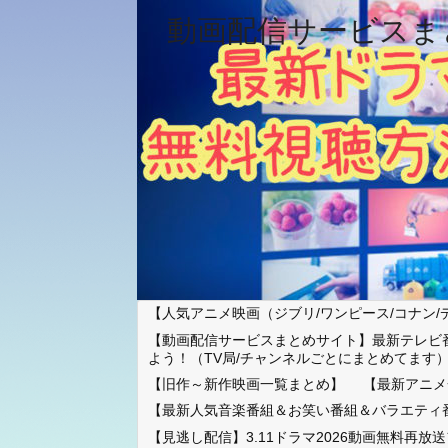
動画配信サービスま
【人気アニメ映画（ジブリ/ワンピース/コナン/
【動画配信サービスまとめサイト】最新テレビ
よう！（TV局/チャンネルごとにまとめてます
【旧作～新作映画一覧まとめ】
【最新アニメ
【最新人気音楽番組＆お笑い番組＆バラエティ
【見逃し配信】3.11ドラマ2026動画無料再