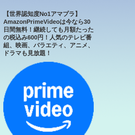
【世界認知度No1アマプラ】
AmazonPrimeVideoは今なら30
日間無料！継続しても月額たった
の税込み600円！人気のテレビ番
組、映画、バラエティ、アニメ、
ドラマも見放題！