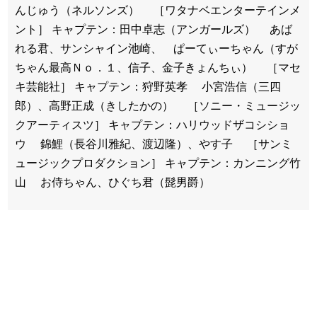
んじゅう（ネルソンズ） ［ワタナベエンターテインメ
ント］ キャプテン：田中卓志（アンガールズ） あば
れる君、サンシャイン池崎、 ぱーてぃーちゃん（すが
ちゃん最高Ｎｏ．１、信子、金子きょんちぃ） ［マセ
キ芸能社］ キャプテン：狩野英孝 小宮浩信（三四
郎）、高野正成（きしたかの） ［ソニー・ミュージッ
クアーティスツ］ キャプテン：ハリウッドザコシショ
ウ 錦鯉（長谷川雅紀、渡辺隆）、やす子 ［サンミ
ュージックプロダクション］ キャプテン：カンニング竹
山 お侍ちゃん、ひぐち君（髭男爵）