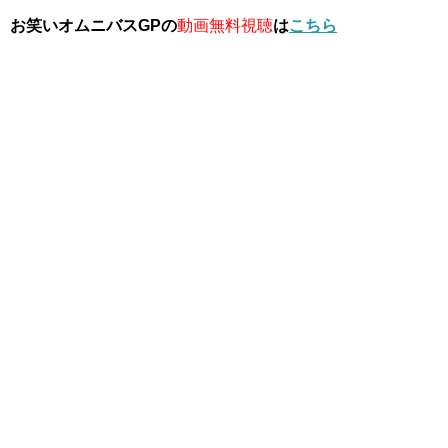
お笑いオムニバスGPの
動画無料視聴
は
こちら