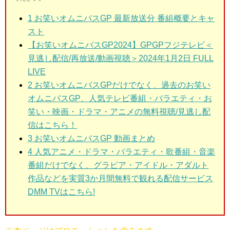
1
お笑いオムニバスGP 最新放送分 番組概要とキャ
スト
【お笑いオムニバスGP2024】GPGPフジテレビ＜
見逃し配信/再放送/動画視聴＞2024年1月2日 FULL
LIVE
2
お笑いオムニバスGPだけでなく、過去のお笑い
オムニバスGP、人気テレビ番組・バラエティ・お
笑い・映画・ドラマ・アニメの無料視聴/見逃し配
信はこちら！
3
お笑いオムニバスGP 動画まとめ
4 人気アニメ・ドラマ・バラエティ・歌番組・音楽
番組だけでなく、グラビア・アイドル・アダルト
作品などを実質3か月間無料で観れる配信サービス
DMM TVはこちら!