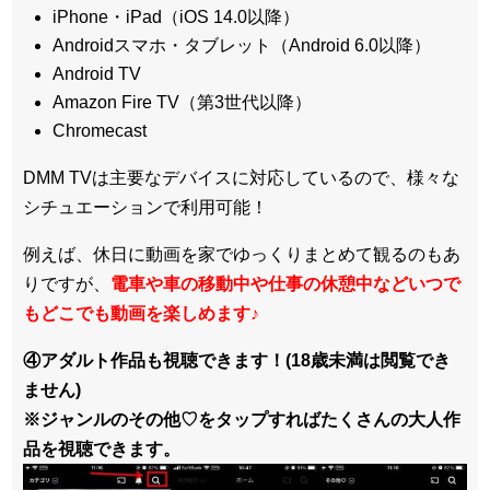
iPhone・iPad（iOS 14.0以降）
Androidスマホ・タブレット（Android 6.0以降）
Android TV
Amazon Fire TV（第3世代以降）
Chromecast
DMM TVは主要なデバイスに対応しているので、
様々な
シチュエーションで利用可能！
例えば、休日に動画を家でゆっくりまとめて観るのもあ
りですが、
電車や車の移動中や仕事の休憩中などいつで
もどこでも動画を楽しめます
♪
④アダルト作品も視聴できます！(18歳未満は閲覧でき
ません)
※ジャンルのその他♡をタップすればたくさんの大人作
品を視聴できます。