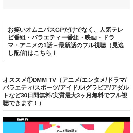
お笑いオムニバスGPだけでなく、
人気テレ
ビ番組・バラエティー番組・映画・ドラ
マ・アニメの1話～最新話のフル視聴（見逃
し配信)はこちら！
オススメ①DMM TV（アニメ/エンタメ/ドラマ/
バラエティ/スポーツ/アイドル/グラビア/アダル
トなど30日間無料/実質最大3ヶ月無料でフル視
聴できます！）