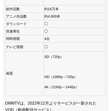
総作品数
約16万本
アニメ作品数
約4,800本
ダウンロード
◯
倍速再生
◯
同時視聴
4台
テレビ視聴
◯
SD（720p）
画質
HD（1080p～720p）
4K（2160p～1440p）
DMMTVは、2022年12月よりサービスが一新された
VOD（動画配信サービス）。