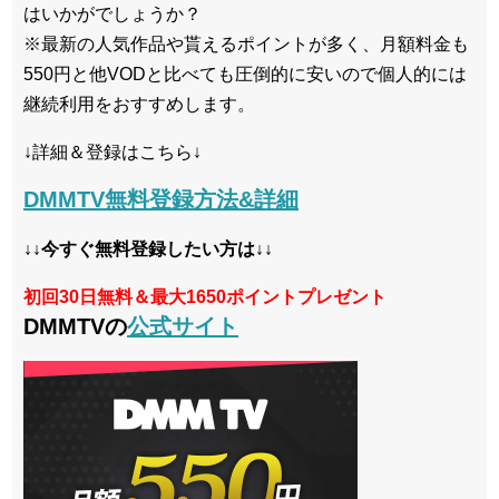
はいかがでしょうか？
※最新の人気作品や貰えるポイントが多く、月額料金も
550円と他VODと比べても圧倒的に安いので個人的には
継続利用をおすすめします。
↓詳細＆登録はこちら↓
DMMTV無料登録方法&詳細
↓↓今すぐ無料登録したい方は↓↓
初回30日無料＆最大1650ポイントプレゼント
DMMTVの
公式サイト