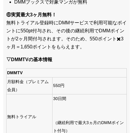
DMMブックスで対象マンガが無料
⑥実質最大3ヶ月無料！
無料トライアル登録時にDMMサービスで利用可能なポイ
ントに550pt付与され、その後の継続利用でDMMポイン
トが2ヶ月間付与されます。そのため、550ポイント✖️3
ヶ月＝1,650ポイントをもらえます。
▽DMMTVの基本情報
DMMTV
月額料金（プレミアム
550円
会員）
30日間
無料トライアル
（継続利用で最大3ヵ月のDMMポイン
ト付与）