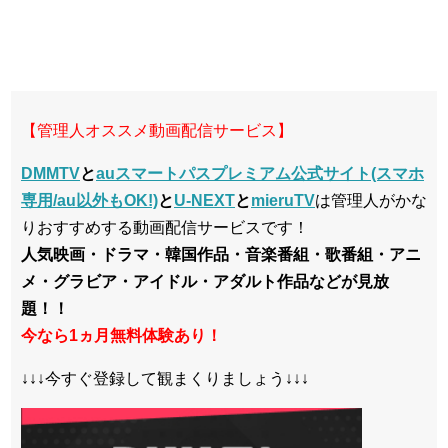
【管理人オススメ動画配信サービス】
DMMTV
と
auスマートパスプレミアム公式サイト(スマホ
専用/au以外もOK!)
と
U-NEXT
と
mieruTV
は管理人がかな
りおすすめする動画配信サービスです！
人気映画・ドラマ・韓国作品・音楽番組・歌番組・アニ
メ・グラビア・アイドル・アダルト作品などが見放
題！！
今なら1ヵ月無料体験あり！
↓↓↓今すぐ登録して観まくりましょう↓↓↓