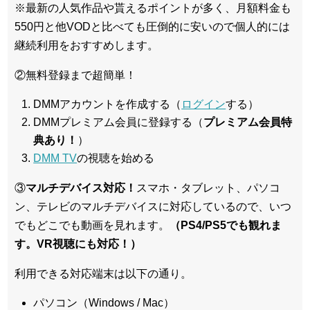
※最新の人気作品や貰えるポイントが多く、月額料金も
550円と他VODと比べても圧倒的に安いので個人的には
継続利用をおすすめします。
②無料登録まで超簡単！
DMMアカウントを作成する（
ログイン
する）
DMMプレミアム会員に登録する（
プレミアム会員特
典あり！
）
DMM TV
の視聴を始める
③
マルチデバイス対応！
スマホ・タブレット、パソコ
ン、テレビのマルチデバイスに対応している
ので、いつ
でもどこでも動画を見れます。
（PS4/PS5でも観れま
す。VR視聴にも対応！）
利用できる対応端末は以下の通り。
パソコン（Windows / Mac）