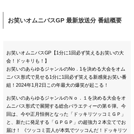
お笑いオムニバスGP 最新放送分 番組概要
お笑いオムニバスGP【1分に1回必ず笑えるお笑いの大
会！ドッキリも！】
お笑いのあらゆるジャンルのNo．1を決める大会をオム
ニバス形式で見せる1分に1回必ず笑える新感覚お笑い番
組！2024年1月2日この年最大の爆笑が起こる！
お笑いのあらゆるジャンルのＮｏ．１を決める大会をオ
ムニバス形式で展開する総合バラエティーの第６弾。今
回は、今や正月恒例となった「ドッキリツッコミＧＰ」
と、新たに発足する「ＧＰＧＰ」の超強力２本立てでお
届け！ 《ツッコミ芸人が本気でツッコんだ！ドッキリツ