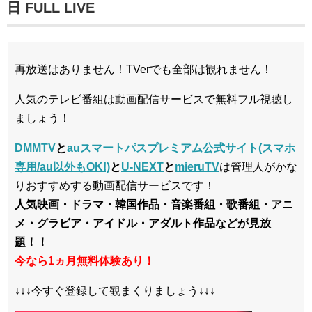
日 FULL LIVE
再放送はありません！TVerでも全部は観れません！
人気のテレビ番組は動画配信サービスで無料フル視聴し
ましょう！
DMMTV
と
auスマートパスプレミアム公式サイト(スマホ
専用/au以外もOK!)
と
U-NEXT
と
mieruTV
は管理人がかな
りおすすめする動画配信サービスです！
人気映画・ドラマ・韓国作品・音楽番組・歌番組・アニ
メ・グラビア・アイドル・アダルト作品などが見放
題！！
今なら1ヵ月無料体験あり！
↓↓↓今すぐ登録して観まくりましょう↓↓↓