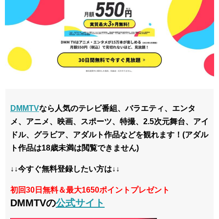
DMMTV
なら
人気のテレビ番組、バラエティ、エンタ
メ、アニメ、映画、スポーツ、特撮、2.5次元舞台、アイ
ドル、グラビア、アダルト作品などを観れます！(アダル
ト作品は18歳未満は閲覧できません)
↓↓今すぐ無料登録したい方は↓↓
初回30日無料＆最大1650ポイントプレゼント
DMMTVの
公式サイト