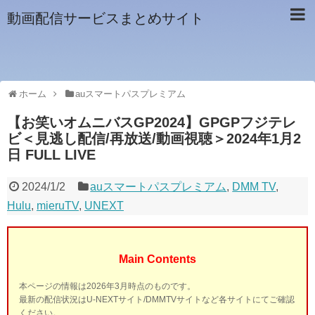
動画配信サービスまとめサイト
ホーム
auスマートパスプレミアム
【お笑いオムニバスGP2024】GPGPフジテレ
ビ＜見逃し配信/再放送/動画視聴＞2024年1月2
日 FULL LIVE
2024/1/2
auスマートパスプレミアム
,
DMM TV
,
Hulu
,
mieruTV
,
UNEXT
Main Contents
本ページの情報は2026年3月時点のものです。
最新の配信状況はU-NEXTサイト/DMMTVサイトなど各サイトにてご確認
ください。