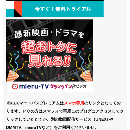
※auスマートパスプレミアムは
スマホ
専用
のリンクとなってお
ります。ＰＣの方はスマフォで再度このブログにアクセスしてク
リックしていただくか、別の動画配信サービス（UNEXTや
DMMTV、mieruTVなど）をご利用くださいませ。