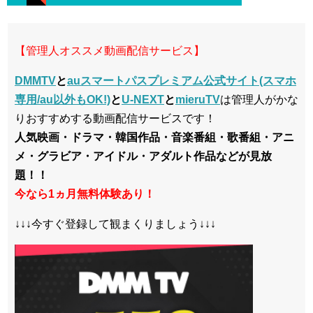
【管理人オススメ動画配信サービス】
DMMTV
と
auスマートパスプレミアム公式サイト(スマホ
専用/au以外もOK!)
と
U-NEXT
と
mieruTV
は管理人がかな
りおすすめする動画配信サービスです！
人気映画・ドラマ・韓国作品・音楽番組・歌番組・アニ
メ・グラビア・アイドル・アダルト作品などが見放
題！！
今なら1ヵ月無料体験あり！
↓↓↓今すぐ登録して観まくりましょう↓↓↓