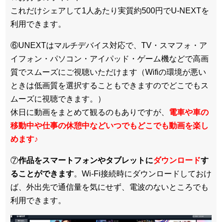
これだけシェアして1人あたり実質約500円でU-NEXTを
利用できます。
⑥UNEXTはマルチデバイス対応で、TV・スマフォ・ア
イフォン・パソコン・アイパッド・ゲーム機などで高画
質でスムーズにご視聴いただけます（Wifiの環境が悪い
ときは低画質を選択することもできますのでどこでもス
ムーズに視聴できます。）
休日に動画をまとめて観るのもありですが、
電車や車の
移動中や仕事の休憩中などいつでもどこでも動画を楽し
めます
♪
⑦
作品をスマートフォンやタブレットに
ダウンロード
す
ることができます
。Wi-Fi接続時にダウンロードしておけ
ば、外出先で通信量を気にせず、電波のないところでも
利用できます。