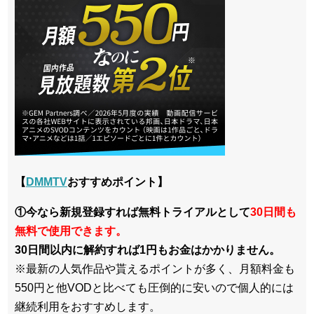
【
DMMTV
おすすめポイント】
①今なら新規登録すれば無料トライアルとして
30日間も
無料で使用できます。
30日間以内に解約すれば1円もお金はかかりません。
※最新の人気作品や貰えるポイントが多く、月額料金も
550円と他VODと比べても圧倒的に安いので個人的には
継続利用をおすすめします。