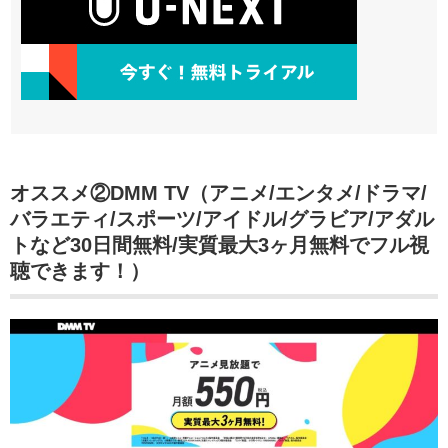
オススメ②DMM TV（アニメ/エンタメ/ドラマ/
バラエティ/スポーツ/アイドル/グラビア/アダル
トなど30日間無料/実質最大3ヶ月無料でフル視
聴できます！）