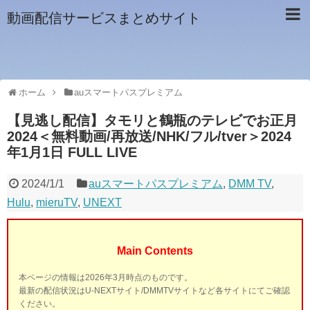
動画配信サービスまとめサイト
ホーム
auスマートパスプレミアム
【見逃し配信】タモリと鶴瓶のテレビでお正月
2024＜無料動画/再放送/NHK/フル/tver＞2024
年1月1日 FULL LIVE
2024/1/1
auスマートパスプレミアム
,
DMM TV
,
Hulu
,
mieruTV
,
UNEXT
Main Contents
本ページの情報は2026年3月時点のものです。
最新の配信状況はU-NEXTサイト/DMMTVサイトなど各サイトにてご確認
ください。