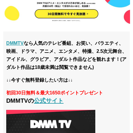
DMMTV
なら
人気のテレビ番組、お笑い、バラエティ、
映画、ドラマ、アニメ、エンタメ、特撮、2.5次元舞台、
アイドル、グラビア、アダルト作品などを観れます！(ア
ダルト作品は18歳未満は閲覧できません)
↓↓今すぐ無料登録したい方は↓↓
初回30日無料＆最大1650ポイントプレゼント
DMMTVの
公式サイト