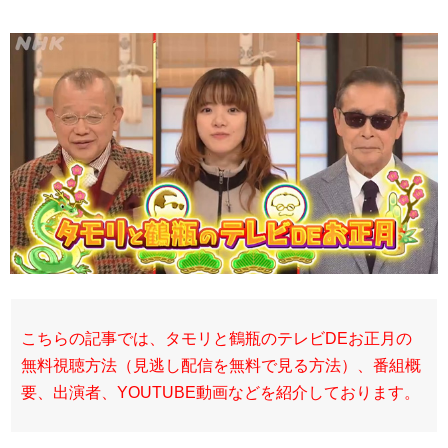
こちらの記事では、タモリと鶴瓶のテレビDEお正月の
無料視聴方法（見逃し配信を無料で見る方法）、番組概
要、出演者、YOUTUBE動画などを紹介しております。