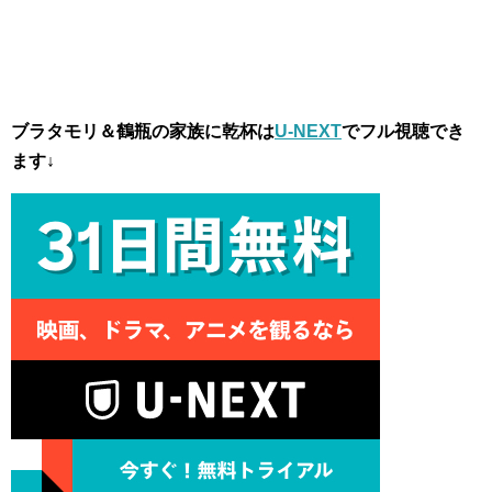
ブラタモリ＆鶴瓶の家族に乾杯は
U-NEXT
でフル視聴でき
ます↓