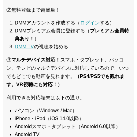
②無料登録まで超簡単！
DMMアカウントを作成する（
ログイン
する）
DMMプレミアム会員に登録する（
プレミアム会員特
典あり！
）
DMM TV
の視聴を始める
③
マルチデバイス対応！
スマホ・タブレット、パソコ
ン、テレビのマルチデバイスに対応している
ので、いつ
でもどこでも動画を見れます。
（PS4/PS5でも観れま
す。VR視聴にも対応！）
利用できる対応端末は以下の通り。
パソコン（Windows / Mac）
iPhone・iPad（iOS 14.0以降）
Androidスマホ・タブレット（Android 6.0以降）
Android TV