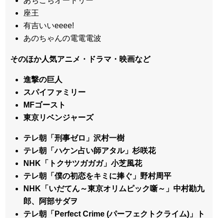
あちこちオードリー
座王
有吉いいeeee!
あのちゃんの電電電波
そのほか人気アニメ・ドラマ・映画など
進撃の巨人
スパイファミリー
MFゴースト
東京リベンジャーズ
テレ朝「刑事ゼロ」沢村一樹
テレ朝「ハケン占い師アタル」杉咲花
NHK「トクサツガガガ」小芝風花
テレ朝「僕の初恋をキミに捧ぐ」野村周平
NHK「いだてん～東京オリムピック噺～」中村勘九
郎、阿部サダヲ
テレ朝「Perfect Crime (パーフェクトクライム)」ト