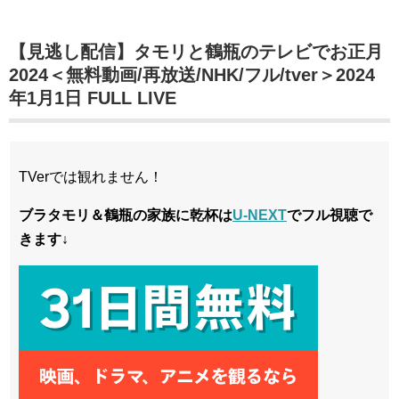
【見逃し配信】タモリと鶴瓶のテレビでお正月
2024＜無料動画/再放送/NHK/フル/tver＞2024
年1月1日 FULL LIVE
TVerでは観れません！
ブラタモリ＆鶴瓶の家族に乾杯は
U-NEXT
でフル視聴で
きます↓