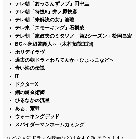
テレ朝「おっさんずラブ」田中圭
テレ朝「特捜9」井ノ原快彦
テレ朝「未解決の女」波瑠
テレ東「スモーキング」石橋凌
テレ朝「家政夫のミタゾノ 第2シーズン」松岡昌宏
BG～身辺警護人～（木村拓哉主演)
ホリデイラヴ
過去の朝ドラ＜わろてんか・ひよっこなど＞
青い海の伝説
IT
ドクターX
鋼の錬金術師
ひるなかの流星
あぁ、荒野
ウォーキングデッド
スパイダーマンホームカミング
などの人気ドラマや映画などは今すぐ視聴できます♪