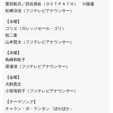
栗田航兵／四谷真佑（ＯＣＴＰＡＴＨ） ※隔週
松﨑涼佳（フジテレビアナウンサー）
【水曜】
ゴリエ（ガレッジセール・ゴリ）
桂二葉
山本賢太（フジテレビアナウンサー）
【木曜】
島崎和歌子
渡邊渚（フジテレビアナウンサー）
【金曜】
犬飼貴丈
小室瑛莉子（フジテレビアナウンサー）
【テーマソング】
チャラン・ポ・ランタン「ぽかぽか」