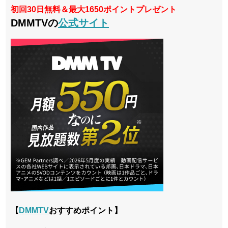
初回30日無料＆最大1650ポイントプレゼント
DMMTVの
公式サイト
【
DMMTV
おすすめポイント】