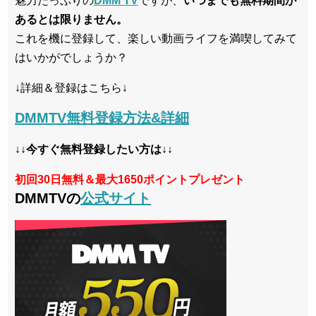
魅力たっぷりの
DMM TV
ですが、
いつまでも無料期間が
あるとは限りません。
これを機に登録して、楽しい動画ライフを満喫してみて
はいかがでしょうか？
↓詳細＆登録はこちら↓
DMMTV無料登録方法&詳細
↓↓今すぐ無料登録したい方は↓↓
初回30日無料＆最大1650ポイントプレゼント
DMMTVの
公式サイト