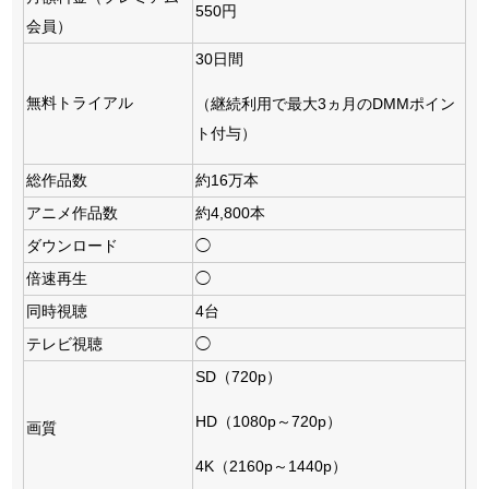
550円
会員）
30日間
無料トライアル
（継続利用で最大3ヵ月のDMMポイン
ト付与）
総作品数
約16万本
アニメ作品数
約4,800本
ダウンロード
◯
倍速再生
◯
同時視聴
4台
テレビ視聴
◯
SD（720p）
HD（1080p～720p）
画質
4K（2160p～1440p）