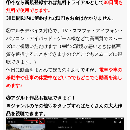
①今なら新規登録すれば無料トライアルとして
30日間も
無料で使用できます。
30日間以内に解約すれば1円もお金はかかりません。
②マルチデバイス対応で、TV・スマフォ・アイフォン・
パソコン・アイパッド・ゲーム機などで高画質でスムー
ズにご視聴いただけます（Wifiの環境が悪いときは低画
質を選択することもできますのでどこでもスムーズに視
聴できます。）
休日に動画をまとめて観るのもありですが、
電車や車の
移動中や仕事の休憩中などいつでもどこでも動画を楽し
めます
♪
③アダルト作品も視聴できます！
※ジャンルのその他♡をタップすればたくさんの大人作
品を視聴できます。