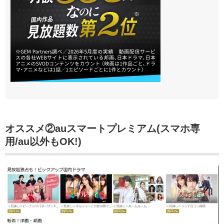
オススメ②
auスマートプレミアム(スマホ専
用/au以外もOK!)