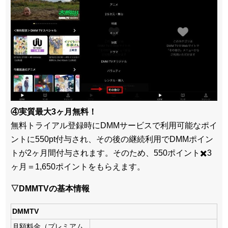
④実質最大3ヶ月無料！
無料トライアル登録時にDMMサービスで利用可能なポイ
ントに550pt付与され、その後の継続利用でDMMポイン
トが2ヶ月間付与されます。そのため、550ポイント✖️3
ヶ月＝1,650ポイントをもらえます。
▽DMMTVの基本情報
DMMTV
月額料金（プレミアム