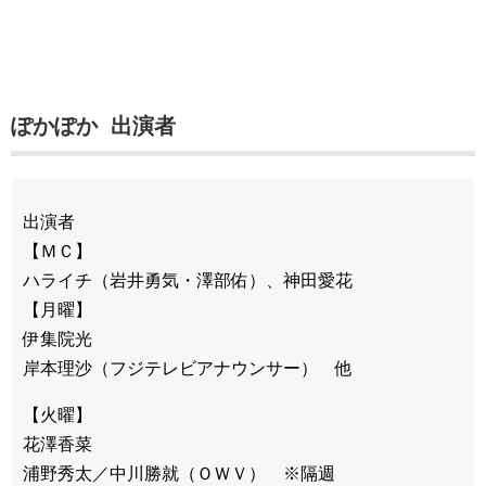
ぽかぽか 出演者
出演者
【ＭＣ】
ハライチ（岩井勇気・澤部佑）、神田愛花
【月曜】
伊集院光
岸本理沙（フジテレビアナウンサー） 他
【火曜】
花澤香菜
浦野秀太／中川勝就（ＯＷＶ） ※隔週