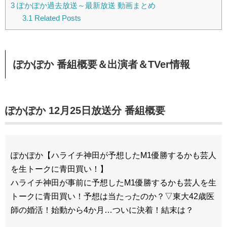
3
ぽかぽか過去放送～最新放送 動画まとめ
3.1
Related Posts
ぽかぽか 番組概要＆出演者＆TVer情報
ぽかぽか 12月25日放送分 番組概要
ぽかぽか【ハライチ神田が予想したM1優勝するかも芸人
を生トークに青田買い！】
ハライチ神田が事前に予想したM1優勝するかも芸人を生
トークに青田買い！予想は当たったのか？▽東大42歳医
師の婚活！始動から4か月…ついに決着！結末は？