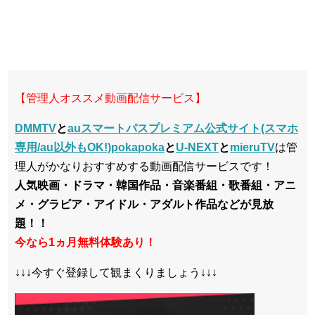
【管理人オススメ動画配信サービス】
DMMTV
と
auスマートパスプレミアム公式サイト(スマホ
専用/au以外もOK!)pokapoka
と
U-NEXT
と
mieruTV
は管
理人がかなりおすすめする動画配信サービスです！
人気映画・ドラマ・韓国作品・音楽番組・歌番組・アニ
メ・グラビア・アイドル・アダルト作品などが見放
題！！
今なら1ヵ月無料体験あり！
↓↓↓今すぐ登録して観まくりましょう↓↓↓