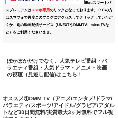
※auスマートパ
スプレミアムは
スマホ
専用
のリンクとなっております。ＰＣの方
はスマフォで再度このブログにアクセスしてクリックしていただ
くか、別の動画配信サービス（UNEXTやDMMTV、mieruTVな
ど）をご利用くださいませ。
ぽかぽかだけでなく、人気テレビ番組・バ
ラエティ番組・人気ドラマ・アニメ・映画
の視聴（見逃し配信)はこちら！
オススメ①DMM TV（アニメ/エンタメ/ドラマ/
バラエティ/スポーツ/アイドル/グラビア/アダル
トなど30日間無料/実質最大3ヶ月無料でフル視