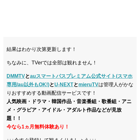
結果はわかり次第更新します！
ちなみに、TVerでは全部は観れません！
DMMTV
と
auスマートパスプレミアム公式サイト(スマホ
専用/au以外もOK!)
と
U-NEXT
と
mieruTV
は管理人がかな
りおすすめする動画配信サービスです！
人気映画・ドラマ・韓国作品・音楽番組・歌番組・アニ
メ・グラビア・アイドル・アダルト作品などが見放
題！！
今なら1ヵ月無料体験あり！