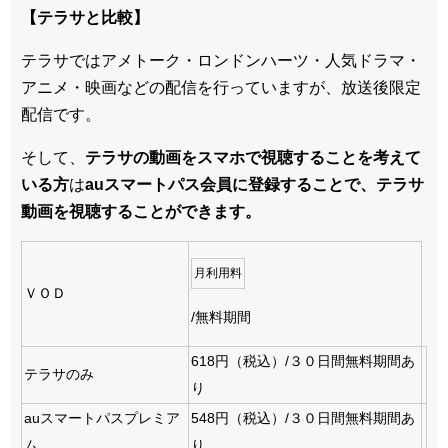
【テラサと比較】
テラサではアメトーク・ロンドンハーツ・人気ドラマ・
アニメ・映画などの配信を行っていますが、放送後限定
配信です。
そして、
テラサの動画をスマホで視聴することを考えて
いる方
は
auスマートパス会員に登録することで、テラサ
動画を視聴することができます。
月利用料
ＶＯＤ
/無料期間
618円（税込）/３０日間無料期間あ
テラサのみ
り
auスマートパスプレミア
548円（税込）/３０日間無料期間あ
ム
り