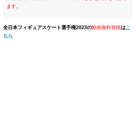
ます。
全日本フィギュアスケート選手権2023の
動画無料視聴
は
こ
ちら