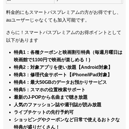
料金的にもスマートパスプレミアムの方がお得ですし、
auユーザーじゃなくても加入可能です。
さらに！スマートパスプレミアムのお得ポイントとして
以下があります
特典1：各種クーポンと映画割引特典（毎週月曜日は
映画館で1100円で映画が楽しめる！)
特典2：対象アプリを使い放題【Android対象】
特典3：修理代金サポート【iPhone/iPad対象】
特典4：最大50GBのデータお預かりサービス
特典5：スマホの位置検索サポート
最新のJ-POPから名曲まで聴き放題
人気のファッション誌や週刊誌が読み放題
ライブチケットの先行予約可
ショッピングやクーポンなど日常で使えるおトクな
特典が盛りだくさん！