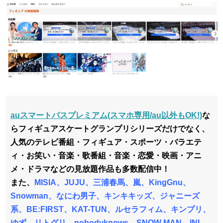
auスマートパスプレミアム(スマホ専用/au以外もOK!)
な
らフィギュアスケートグランプリシリーズだけでなく、
人気のテレビ番組・フィギュア・スポーツ・バラエテ
ィ・お笑い・音楽・歌番組・音楽・恋愛・映画・アニ
メ・ドラマなどの見放題作品も多数配信中！
また、
MISIA、JUJU、三浦春馬、嵐、KingGnu、
Snowman、なにわ男子、キンキキッズ、ジャニーズ
系、BE:FIRST、KAT-TUN、ルセラフィム、キンプリ、
ゆず、リトグリ、nobodyknows、SNOW MAN、INI、