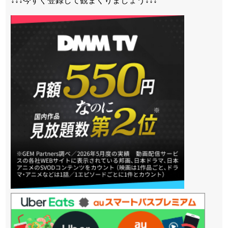
↓↓↓今すぐ登録して観まくりましょう↓↓↓