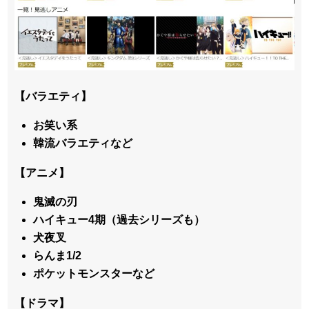
【バラエティ】
お笑い系
韓流バラエティなど
【アニメ】
鬼滅の刃
ハイキュー4期（過去シリーズも）
犬夜叉
らんま1/2
ポケットモンスターなど
【ドラマ】