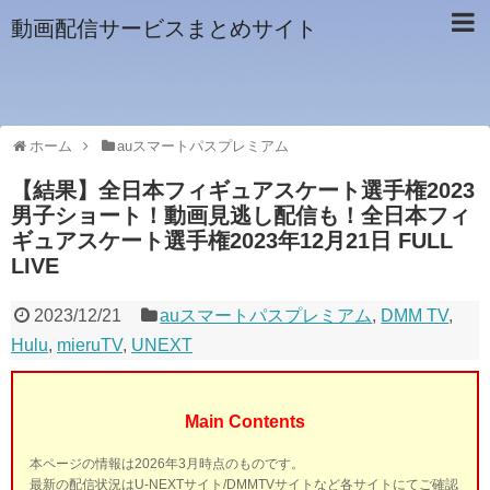
動画配信サービスまとめサイト
ホーム
auスマートパスプレミアム
【結果】全日本フィギュアスケート選手権2023
男子ショート！動画見逃し配信も！全日本フィ
ギュアスケート選手権2023年12月21日 FULL
LIVE
2023/12/21
auスマートパスプレミアム
,
DMM TV
,
Hulu
,
mieruTV
,
UNEXT
Main Contents
本ページの情報は2026年3月時点のものです。
最新の配信状況はU-NEXTサイト/DMMTVサイトなど各サイトにてご確認