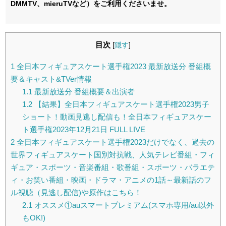
DMMTV、mieruTVなど）をご利用くださいませ。
目次
[
隠す
]
1
全日本フィギュアスケート選手権2023 最新放送分 番組概
要＆キャスト&TVer情報
1.1
最新放送分 番組概要＆出演者
1.2
【結果】全日本フィギュアスケート選手権2023男子
ショート！動画見逃し配信も！全日本フィギュアスケー
ト選手権2023年12月21日 FULL LIVE
2
全日本フィギュアスケート選手権2023だけでなく、過去の
世界フィギュアスケート国別対抗戦、人気テレビ番組・フィ
ギュア・スポーツ・音楽番組・歌番組・スポーツ・バラエテ
ィ・お笑い番組・映画・ドラマ・アニメの1話～最新話のフ
ル視聴（見逃し配信)や原作はこちら！
2.1
オススメ①auスマートプレミアム(スマホ専用/au以外
もOK!)