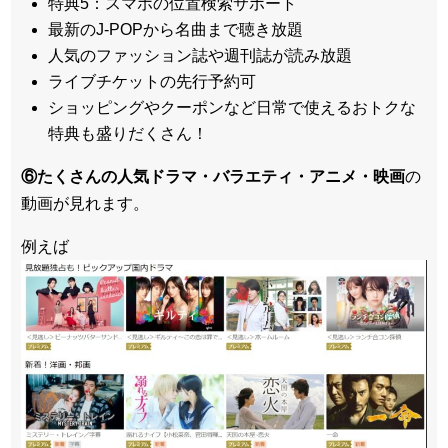
特典5：スマホの位置検索サポート
最新のJ-POPから名曲まで聴き放題
人気のファッション誌や週刊誌が読み放題
ライブチケットの先行予約可
ショッピングやクーポンなど日常で使えるおトクな
特典も盛りだくさん！
⑥たくさんの人気ドラマ・バラエティ・アニメ・映画
の
動画が見れます。
例えば