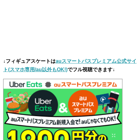
↓フィギュアスケートは
auスマートパスプレミアム公式サイ
ト(スマホ専用/au以外もOK!)
でフル視聴できます↓