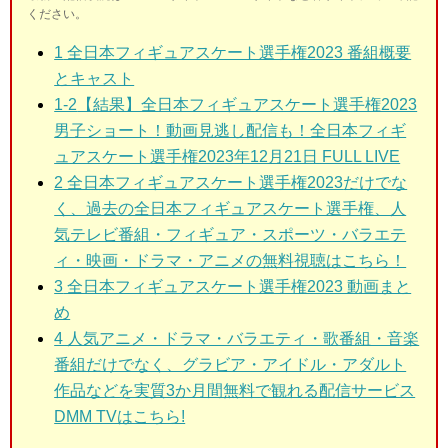
ください。
1
全日本フィギュアスケート選手権2023 番組概要
とキャスト
1-2
【結果】全日本フィギュアスケート選手権2023
男子ショート！動画見逃し配信も！全日本フィギ
ュアスケート選手権2023年12月21日 FULL LIVE
2 全日本フィギュアスケート選手権2023
だけでな
く、過去の全日本フィギュアスケート選手権、人
気テレビ番組・フィギュア・スポーツ・バラエテ
ィ・映画・ドラマ・アニメの無料視聴はこちら！
3
全日本フィギュアスケート選手権2023 動画まと
め
4 人気アニメ・ドラマ・バラエティ・歌番組・音楽
番組だけでなく、グラビア・アイドル・アダルト
作品などを実質3か月間無料で観れる配信サービス
DMM TVはこちら!