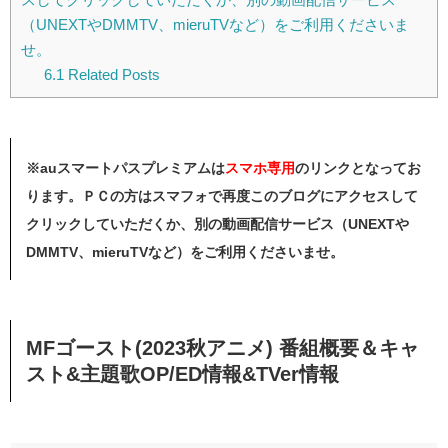
（UNEXTやDMMTV、mieruTVなど）をご利用くださいま
せ。
6.1
Related Posts
※auスマートパスプレミアムは
スマホ
専用
のリンクとなってお
ります。ＰＣの方はスマフォで再度このブログにアクセスして
クリックしていただくか、別の動画配信サービス（UNEXTや
DMMTV、mieruTVなど）をご利用くださいませ。
MFゴースト(2023秋アニメ) 番組概要＆キャ
スト&主題歌OP/ED情報&TVer情報