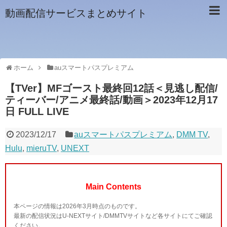
動画配信サービスまとめサイト
ホーム
auスマートパスプレミアム
【TVer】MFゴースト最終回12話＜見逃し配信/
ティーバー/アニメ最終話/動画＞2023年12月17
日 FULL LIVE
2023/12/17
auスマートパスプレミアム
,
DMM TV
,
Hulu
,
mieruTV
,
UNEXT
Main Contents
本ページの情報は2026年3月時点のものです。
最新の配信状況はU-NEXTサイト/DMMTVサイトなど各サイトにてご確認
ください。