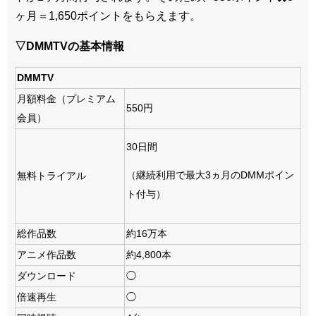
ヶ月＝1,650ポイントをもらえます。
▽DMMTVの基本情報
DMMTV
月額料金（プレミアム
550円
会員）
30日間
（継続利用で最大3ヵ月のDMMポイン
無料トライアル
ト付与）
総作品数
約16万本
アニメ作品数
約4,800本
ダウンロード
◯
倍速再生
◯