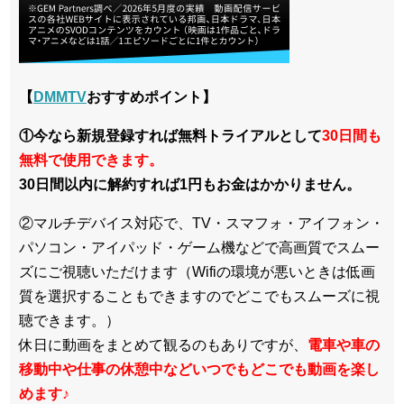
【
DMMTV
おすすめポイント】
①今なら新規登録すれば無料トライアルとして
30日間も
無料で使用できます。
30日間以内に解約すれば1円もお金はかかりません。
②マルチデバイス対応で、TV・スマフォ・アイフォン・
パソコン・アイパッド・ゲーム機などで高画質でスムー
ズにご視聴いただけます（Wifiの環境が悪いときは低画
質を選択することもできますのでどこでもスムーズに視
聴できます。）
休日に動画をまとめて観るのもありですが、
電車や車の
移動中や仕事の休憩中などいつでもどこでも動画を楽し
めます
♪