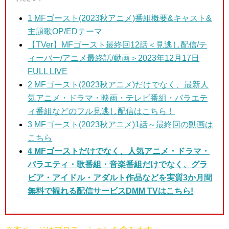
1
MFゴースト(2023秋アニメ)番組概要&キャスト&
主題歌OP/EDテーマ
【TVer】MFゴースト最終回12話＜見逃し配信/テ
ィーバー/アニメ最終話/動画＞2023年12月17日
FULL LIVE
2 MFゴースト(2023秋アニメ)だけでなく、最新人
気アニメ・ドラマ・映画・テレビ番組・バラエテ
ィ番組などのフル見逃し配信はこちら！
3 MFゴースト(2023秋アニメ)
1話～最終回の動画は
こちら
4 MFゴーストだけでなく、人気アニメ・ドラマ・
バラエティ・歌番組・音楽番組だけでなく、グラ
ビア・アイドル・アダルト作品などを実質3か月間
無料で観れる配信サービスDMM TVはこちら!