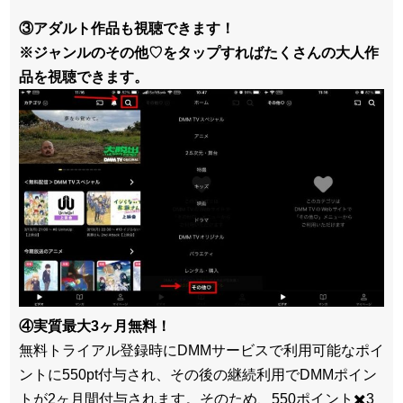
③アダルト作品も視聴できます！
※ジャンルのその他♡をタップすればたくさんの大人作
品を視聴できます。
④実質最大3ヶ月無料！
無料トライアル登録時にDMMサービスで利用可能なポイ
ントに550pt付与され、その後の継続利用でDMMポイン
トが2ヶ月間付与されます。そのため、550ポイント✖️3