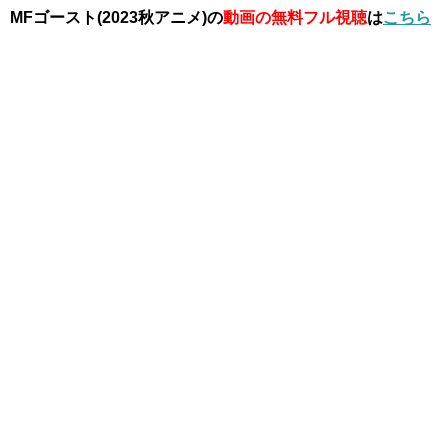
MFゴースト(2023秋アニメ)の
動画の無料フル視聴
は
こちら