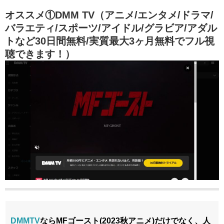
オススメ①DMM TV（アニメ/エンタメ/ドラマ/
バラエティ/スポーツ/アイドル/グラビア/アダル
トなど30日間無料/実質最大3ヶ月無料でフル視
聴できます！）
DMMTV
ならMFゴースト(2023秋アニメ)だけでなく、人