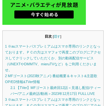
目次
[
隠す
]
1
※auスマートパスプレミアムはスマホ専用のリンクとなっ
ております。ＰＣの方はスマフォで再度このブログにアクセ
スしてクリックしていただくか、別の動画配信サービス
（UNEXTやDMMTV、mieruTVなど）をご利用くださいま
せ。
2
MFゴースト(2023秋アニメ) 番組概要＆キャスト&主題歌
OP/ED情報&TVer情報
2.1
【TVer】MFゴースト最終回12話＜見逃し配信/ティー
バー/アニメ最終話/動画＞2023年12月17日 FULL LIVE
3
※auスマートパスプレミアムはスマホ専用のリンクとなっ
ております。ＰＣの方はスマフォで再度このブログにアクセ