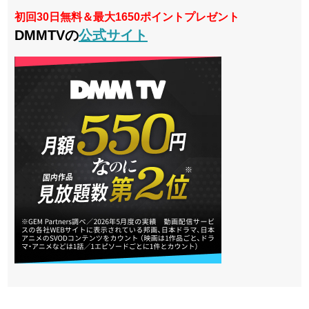
初回30日無料＆最大1650ポイントプレゼント
DMMTVの
公式サイト