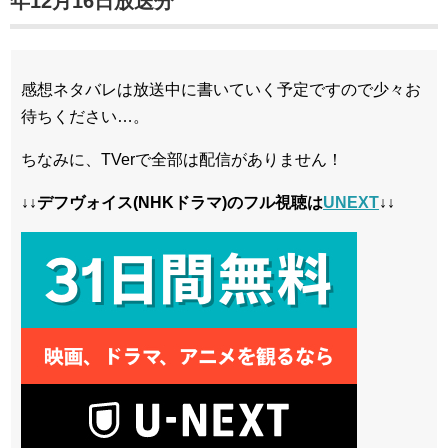
年12月16日放送分
感想ネタバレは放送中に書いていく予定ですので少々お
待ちください…。
ちなみに、TVerで全部は配信がありません！
↓↓デフヴォイス(NHKドラマ)のフル視聴は
UNEXT
↓↓