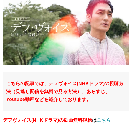
こちらの記事では、デフヴォイス(NHKドラマ)の視聴方
法（見逃し配信を無料で見る方法）、あらすじ、
Youtube動画などを紹介しております。
デフヴォイス(NHKドラマ)の動画無料視聴
は
こちら