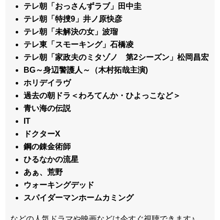
テレ朝「おっさんずラブ」田中圭
テレ朝「特捜9」井ノ原快彦
テレ朝「未解決の女」波瑠
テレ東「スモーキング」石橋凌
テレ朝「家政夫のミタゾノ 第2シーズン」松岡昌宏
BG～身辺警護人～（木村拓哉主演)
ホリデイラヴ
過去の朝ドラ＜わろてんか・ひよっこなど＞
青い海の伝説
IT
ドクターX
鋼の錬金術師
ひるなかの流星
あぁ、荒野
ウォーキングデッド
スパイダーマンホームカミング
などの人気ドラマや映画などは今すぐ視聴できます♪