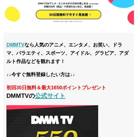
DMMTV
なら人気のアニメ、エンタメ、お笑い、ドラ
マ、バラエティ、スポーツ、アイドル、グラビア、アダ
ルト作品などを観れます！
↓↓今すぐ無料登録したい方は↓↓
初回30日無料＆最大1650ポイントプレゼント
DMMTVの
公式サイト