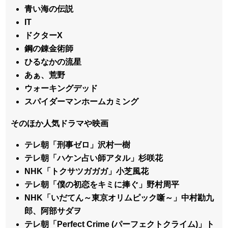
青い海の伝説
IT
ドクターX
鋼の錬金術師
ひるなかの流星
あぁ、荒野
ウォーキングデッド
スパイダーマンホームカミング
そのほか人気ドラマや映画
テレ朝「刑事ゼロ」沢村一樹
テレ朝「ハケン占い師アタル」杉咲花
NHK「トクサツガガガ」小芝風花
テレ朝「僕の初恋をキミに捧ぐ」野村周平
NHK「いだてん～東京オリムピック噺～」中村勘九
郎、阿部サダヲ
テレ朝「Perfect Crime (パーフェクトクライム)」ト