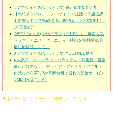
1 デフヴォイス(NHKドラマ)
番組概要&出演者
【感想ネタバレ】デフ・ヴォイス 法廷の手話通訳
士前編＜ドラマ/動画見逃し配信も！＞2023年12月
16日放送分
2デフヴォイス(NHKドラマ)だけ
でなく、最新人気
ドラマ・アニメ・バラエティ・映画を無料視聴/見
逃し配信はこちら！
3 デフヴォイス(NHKドラマ)
YOUTUBE動画
4 人気アニメ・ドラマ・バラエティ・歌番組・音楽
番組だけでなく、グラビア・アイドル・アダルト
作品などを実質3か月間無料で観れる配信サービス
DMM TVはこちら!
※本ページはプロモーションが含まれています