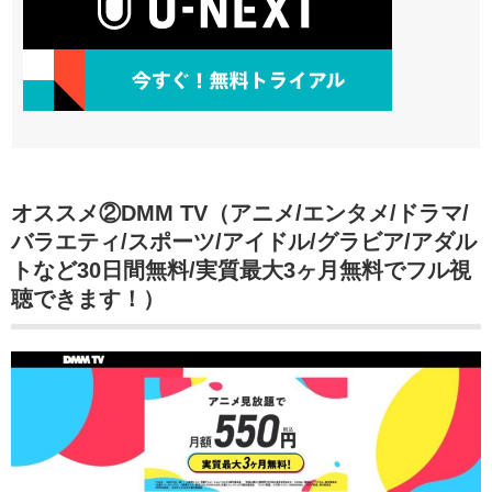
オススメ②DMM TV（アニメ/エンタメ/ドラマ/
バラエティ/スポーツ/アイドル/グラビア/アダル
トなど30日間無料/実質最大3ヶ月無料でフル視
聴できます！）