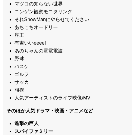
マツコの知らない世界
ニンゲン観察モニタリング
それSnowManにやらせてください
あちこちオードリー
座王
有吉いいeeee!
あのちゃんの電電電波
野球
バスケ
ゴルフ
サッカー
相撲
人気アーティストのライブ映像/MV
そのほか人気ドラマ・映画・アニメなど
進撃の巨人
スパイファミリー