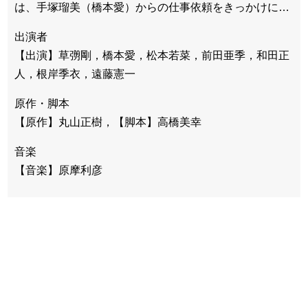
は、手塚瑠美（橋本愛）からの仕事依頼をきっかけに…
出演者
【出演】草彅剛，橋本愛，松本若菜，前田亜季，和田正
人，根岸季衣，遠藤憲一
原作・脚本
【原作】丸山正樹，【脚本】高橋美幸
音楽
【音楽】原摩利彦