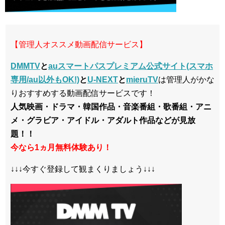
【管理人オススメ動画配信サービス】
DMMTV
と
auスマートパスプレミアム公式サイト(スマホ
専用/au以外もOK!)
と
U-NEXT
と
mieruTV
は管理人がかな
りおすすめする動画配信サービスです！
人気映画・ドラマ・韓国作品・音楽番組・歌番組・アニ
メ・グラビア・アイドル・アダルト作品などが見放
題！！
今なら1ヵ月無料体験あり！
↓↓↓今すぐ登録して観まくりましょう↓↓↓