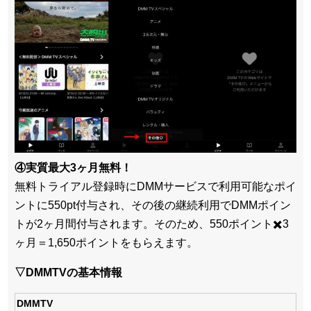
④実質最大3ヶ月無料！
無料トライアル登録時にDMMサービスで利用可能なポイ
ントに550pt付与され、その後の継続利用でDMMポイン
トが2ヶ月間付与されます。そのため、550ポイント✖️3
ヶ月＝1,650ポイントをもらえます。
▽DMMTVの基本情報
DMMTV