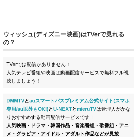
ウィッシュ(ディズニー映画)はTVerで見れる
の？
TVerでは配信がありません！
人気テレビ番組や映画は動画配信サービスで無料フル視
聴しましょう！
DMMTV
と
auスマートパスプレミアム公式サイト(スマホ
専用/au以外もOK!)
と
U-NEXT
と
mieruTV
は管理人がかな
りおすすめする動画配信サービスです！
人気映画・ドラマ・韓国作品・音楽番組・歌番組・アニ
メ・グラビア・アイドル・アダルト作品などが見放