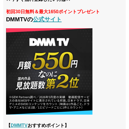
初回30日無料＆最大1650ポイントプレゼント
DMMTVの
公式サイト
【
DMMTV
おすすめポイント】