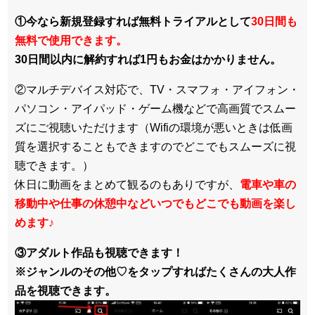
①今なら新規登録すれば無料トライアルとして
30日間も
無料で使用できます。
30日間以内に解約すれば1円もお金はかかりません。
②マルチデバイス対応で、TV・スマフォ・アイフォン・
パソコン・アイパッド・ゲーム機などで高画質でスムー
ズにご視聴いただけます（Wifiの環境が悪いときは低画
質を選択することもできますのでどこでもスムーズに視
聴できます。）
休日に動画をまとめて観るのもありですが、
電車や車の
移動中や仕事の休憩中などいつでもどこでも動画を楽し
めます
♪
③アダルト作品も視聴できます！
※ジャンルのその他♡をタップすればたくさんの大人作
品を視聴できます。