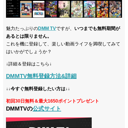
魅力たっぷりの
DMM TV
ですが、
いつまでも無料期間が
あるとは限りません。
これを機に登録して、楽しい動画ライフを満喫してみて
はいかがでしょうか？
↓詳細＆登録はこちら↓
DMMTV無料登録方法&詳細
↓↓今すぐ無料登録したい方は↓↓
初回30日無料＆最大1650ポイントプレゼント
DMMTVの
公式サイト