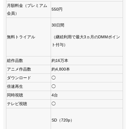
月額料金（プレミアム
550円
会員）
30日間
（継続利用で最大3ヵ月のDMMポイン
無料トライアル
ト付与）
総作品数
約16万本
アニメ作品数
約4,800本
ダウンロード
◯
倍速再生
◯
同時視聴
4台
テレビ視聴
◯
SD（720p）