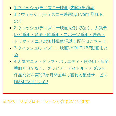
1 ウィッシュ(ディズニー映画)
内容&出演者
1-2 ウィッシュ(ディズニー映画)はTVerで見れる
の？
2 ウィッシュ(ディズニー映画)だけでなく、人気テ
レビ番組・音楽・歌番組・スポーツ番組・映画・
ドラマ・アニメの無料視聴/見逃し配信はこちら！
3 ウィッシュ(ディズニー映画)
YOUTUBE動画まと
め
4 人気アニメ・ドラマ・バラエティ・歌番組・音楽
番組だけでなく、グラビア・アイドル・アダルト
作品などを実質3か月間無料で観れる配信サービス
DMM TVはこちら!
※本ページはプロモーションが含まれています