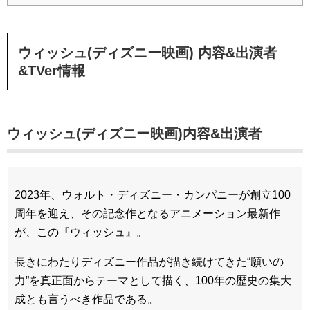
ウィッシュ(ディズニー映画) 内容&出演者
&TVer情報
ウィッシュ(ディズニー映画)内容&出演者
2023年、ウォルト・ディズニー・カンパニーが創立100
周年を迎え、その記念作となるアニメーション最新作
が、この『ウィッシュ』。
長きにわたりディズニー作品が描き続けてきた“願いの
力”を真正面からテーマとして描く、100年の歴史の集大
成とも言うべき作品である。