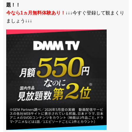
題！！
今なら1ヵ月無料体験あり！
↓↓↓今すぐ登録して観まくり
ましょう↓↓↓