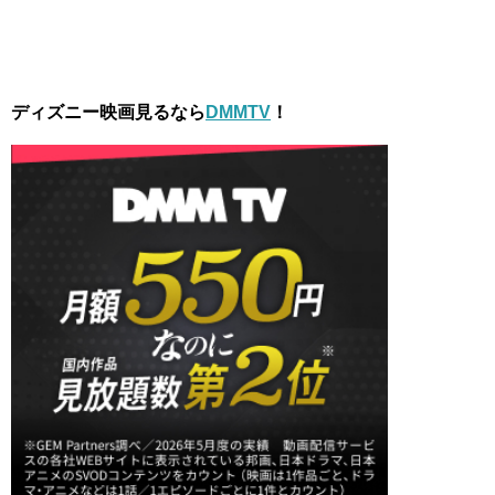
ディズニー映画見るなら
DMMTV
！