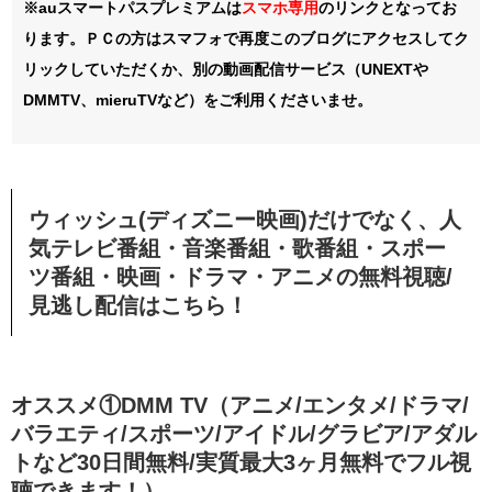
※auスマートパスプレミアムは
スマホ
専用
のリンクとなってお
ります。ＰＣの方はスマフォで再度このブログにアクセスしてク
リックしていただくか、別の動画配信サービス（UNEXTや
DMMTV、mieruTVなど）をご利用くださいませ。
ウィッシュ(ディズニー映画)だけでなく、人
気テレビ番組・音楽番組・歌番組・スポー
ツ番組・映画・ドラマ・アニメの無料視聴/
見逃し配信
はこちら！
オススメ①DMM TV（アニメ/エンタメ/ドラマ/
バラエティ/スポーツ/アイドル/グラビア/アダル
トなど30日間無料/実質最大3ヶ月無料でフル視
聴できます！）