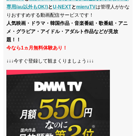
専用/au以外もOK!)
と
U-NEXT
と
mieruTV
は管理人がかな
りおすすめする動画配信サービスです！
人気映画・ドラマ・韓国作品・音楽番組・歌番組・アニ
メ・グラビア・アイドル・アダルト作品などが見放
題！！
今なら1ヵ月無料体験あり！
↓↓↓今すぐ登録して観まくりましょう↓↓↓