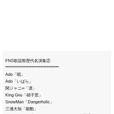
FNS歌謡祭歴代名演集②
***********************************
Ado「唱」
Ado「いばら」
関ジャニ∞「凛」
King Gnu「硝子窓」
SnowMan「Dangerholic」
三浦大知「能動」