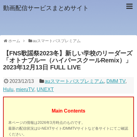
動画配信サービスまとめサイト
ホーム
auスマートパスプレミアム
【FNS歌謡祭2023冬】新しい学校のリーダーズ
「オトナブルー（ハイパースクールRemix）」
2023年12月13日 FULL LIVE
2023/12/13
auスマートパスプレミアム
,
DMM TV
,
Hulu
,
mieruTV
,
UNEXT
Main Contents
本ページの情報は2026年3月時点のものです。
最新の配信状況はU-NEXTサイト/DMMTVサイトなど各サイトにてご確認
ください。