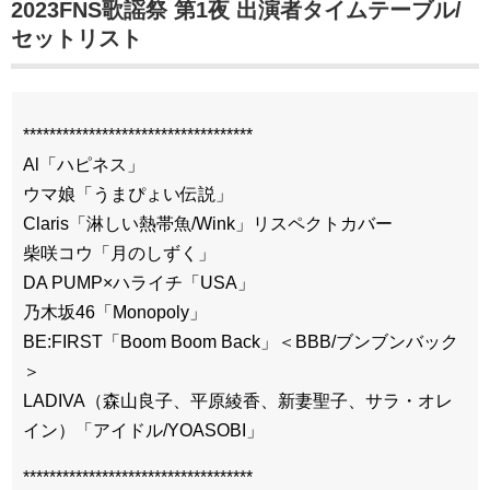
2023FNS歌謡祭 第1夜 出演者タイムテーブル/
セットリスト
***********************************
Al「ハピネス」
ウマ娘「うまぴょい伝説」
Claris「淋しい熱帯魚/Wink」リスペクトカバー
柴咲コウ「月のしずく」
DA PUMP×ハライチ「USA」
乃木坂46「Monopoly」
BE:FIRST「Boom Boom Back」＜BBB/ブンブンバック
＞
LADIVA（森山良子、平原綾香、新妻聖子、サラ・オレ
イン）「アイドル/YOASOBI」
***********************************