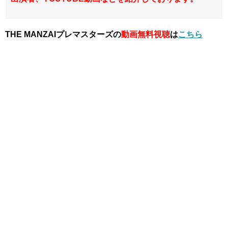
THE MANZAIプレマスターズの
動画無料視聴
は
こちら