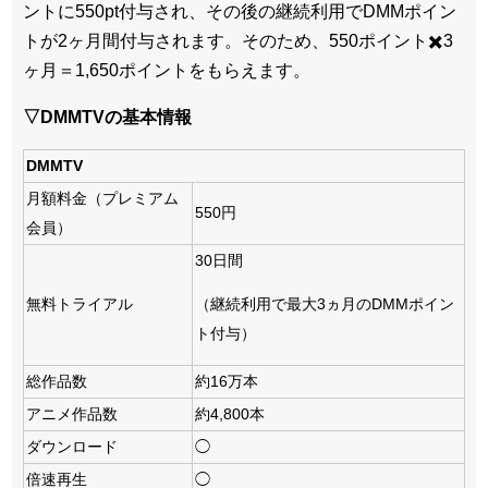
ントに550pt付与され、その後の継続利用でDMMポイン
トが2ヶ月間付与されます。そのため、550ポイント✖️3
ヶ月＝1,650ポイントをもらえます。
▽DMMTVの基本情報
DMMTV
月額料金（プレミアム
550円
会員）
30日間
無料トライアル
（継続利用で最大3ヵ月のDMMポイン
ト付与）
総作品数
約16万本
アニメ作品数
約4,800本
ダウンロード
◯
倍速再生
◯