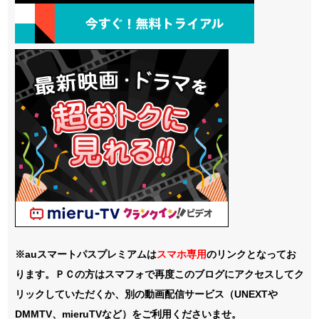
※auスマートパスプレミアムは
スマホ
専用
のリンクとなってお
ります。ＰＣの方はスマフォで再度このブログにアクセスしてク
リックしていただくか、別の動画配信サービス（UNEXTや
DMMTV、mieruTVなど）をご利用くださいませ。