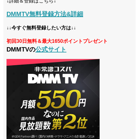
↓詳細＆登録はこちら↓
DMMTV無料登録方法&詳細
↓↓今すぐ無料登録したい方は↓↓
初回30日無料＆最大1650ポイントプレゼント
DMMTVの
公式サイト