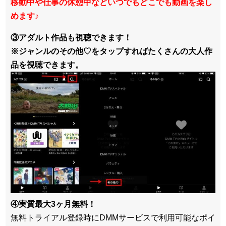
移動中や仕事の休憩中などいつでもどこでも動画を楽し
めます
♪
③アダルト作品も視聴できます！
※ジャンルのその他♡をタップすればたくさんの大人作
品を視聴できます。
④実質最大3ヶ月無料！
無料トライアル登録時にDMMサービスで利用可能なポイ