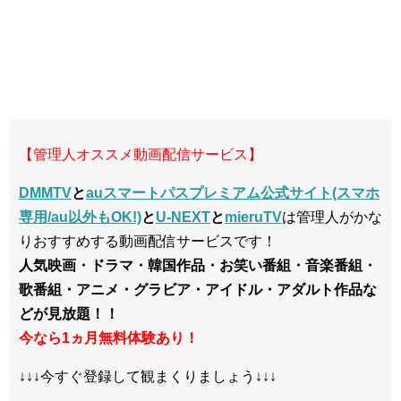
【管理人オススメ動画配信サービス】
DMMTV
と
auスマートパスプレミアム公式サイト(スマホ
専用/au以外もOK!)
と
U-NEXT
と
mieruTV
は管理人がかな
りおすすめする動画配信サービスです！
人気映画・ドラマ・韓国作品・お笑い番組・音楽番組・
歌番組・アニメ・グラビア・アイドル・アダルト作品な
どが見放題！！
今なら1ヵ月無料体験あり！
↓↓↓今すぐ登録して観まくりましょう↓↓↓