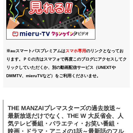
※auスマートパスプレミアムは
スマホ
専用
のリンクとなってお
ります。ＰＣの方はスマフォで再度このブログにアクセスしてク
リックしていただくか、別の動画配信サービス（UNEXTや
DMMTV、mieruTVなど）をご利用くださいませ。
THE MANZAIプレマスターズの過去放送～
最新放送だけでなく、THE W 大反省会、人
気テレビ番組・バラエティ・お笑い番組・
映画・ドラマ・アニメの1話～最新話のフル