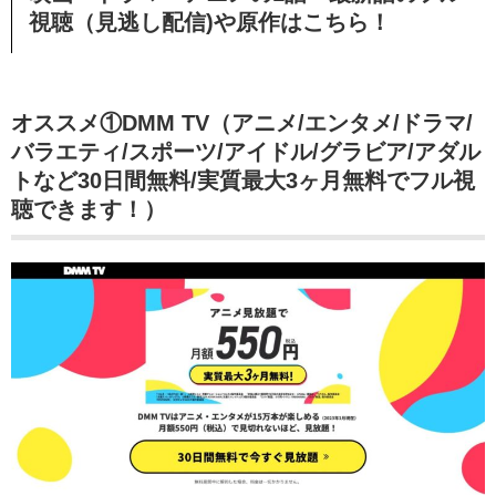
視聴（見逃し配信)や原作はこちら！
オススメ①DMM TV（アニメ/エンタメ/ドラマ/
バラエティ/スポーツ/アイドル/グラビア/アダル
トなど30日間無料/実質最大3ヶ月無料でフル視
聴できます！）